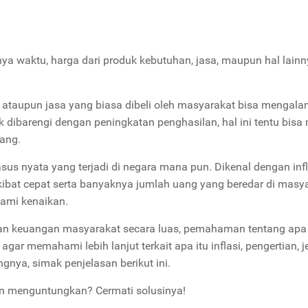
ya waktu, harga dari produk kebutuhan, jasa, maupun hal lain
 ataupun jasa yang biasa dibeli oleh masyarakat bisa mengala
 dibarengi dengan peningkatan penghasilan, hal ini tentu bisa
ang.
us nyata yang terjadi di negara mana pun. Dikenal dengan infl
ibat cepat serta banyaknya jumlah uang yang beredar di masya
ami kenaikan.
dan keuangan masyarakat secara luas, pemahaman tentang apa 
 agar memahami lebih lanjut terkait apa itu inflasi, pengertian, j
gnya, simak penjelasan berikut ini.
an menguntungkan? Cermati solusinya!