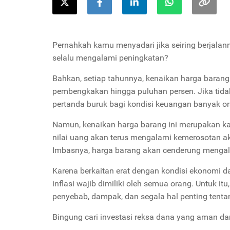
Pernahkah kamu menyadari jika seiring berjalann
selalu mengalami peningkatan?
Bahkan, setiap tahunnya, kenaikan harga barang
pembengkakan hingga puluhan persen. Jika tidak
pertanda buruk bagi kondisi keuangan banyak or
Namun, kenaikan harga barang ini merupakan kas
nilai uang akan terus mengalami kemerosotan ak
Imbasnya, harga barang akan cenderung mengal
Karena berkaitan erat dengan kondisi ekonomi 
inflasi wajib dimiliki oleh semua orang. Untuk itu,
penyebab, dampak, dan segala hal penting tentan
Bingung cari investasi reksa dana yang aman d