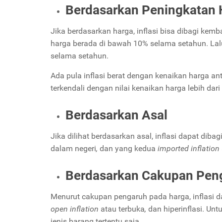
Berdasarkan Peningkatan 
Jika berdasarkan harga, inflasi bisa dibagi kemba
harga berada di bawah 10% selama setahun. Lalu
selama setahun.
Ada pula inflasi berat dengan kenaikan harga anta
terkendali dengan nilai kenaikan harga lebih da
Berdasarkan Asal
Jika dilihat berdasarkan asal, inflasi dapat dib
dalam negeri
,
dan yang kedua
imported inflation
Berdasarkan Cakupan Pen
Menurut cakupan pengaruh pada harga, inflasi da
open inflation
atau terbuka
,
dan hiperinflasi. Unt
jenis barang tertentu saja.