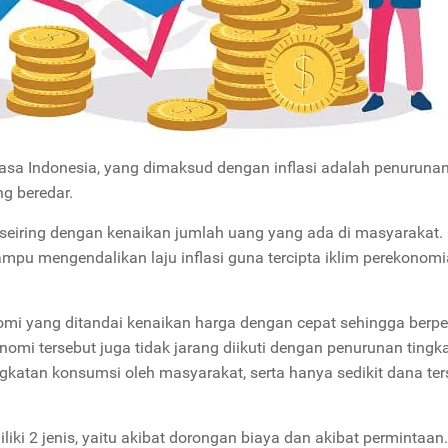
a Indonesia, yang dimaksud dengan inflasi adalah penurunan 
g beredar.
 seiring dengan kenaikan jumlah uang yang ada di masyarakat.
ampu mengendalikan laju inflasi guna tercipta iklim perekonom
konomi yang ditandai kenaikan harga dengan cepat sehingga berp
onomi tersebut juga tidak jarang diikuti dengan penurunan tingk
katan konsumsi oleh masyarakat, serta hanya sedikit dana ter
iki 2 jenis, yaitu akibat dorongan biaya dan akibat permintaan