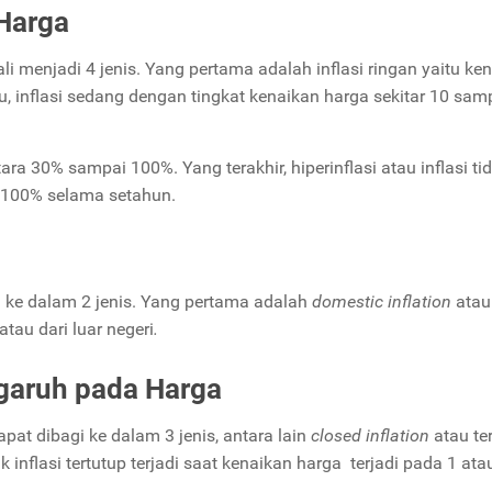
Harga
li menjadi 4 jenis. Yang pertama adalah inflasi ringan yaitu ke
, inflasi sedang dengan tingkat kenaikan harga sekitar 10 sa
ra 30% sampai 100%. Yang terakhir, hiperinflasi atau inflasi ti
ri 100% selama setahun.
agi ke dalam 2 jenis. Yang pertama adalah
domestic inflation
atau
atau dari luar negeri
.
garuh pada Harga
pat dibagi ke dalam 3 jenis, antara lain
closed inflation
atau te
uk inflasi tertutup terjadi saat kenaikan harga terjadi pada 1 ata