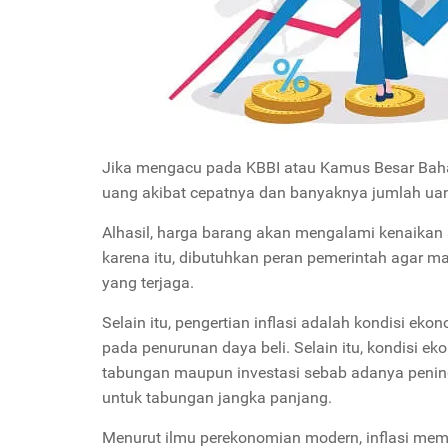
Jika mengacu pada KBBI atau Kamus Besar Bahas
uang akibat cepatnya dan banyaknya jumlah uan
Alhasil, harga barang akan mengalami kenaikan
karena itu, dibutuhkan peran pemerintah agar m
yang terjaga.
Selain itu, pengertian inflasi adalah kondisi e
pada penurunan daya beli. Selain itu, kondisi ek
tabungan maupun investasi sebab adanya pening
untuk tabungan jangka panjang.
Menurut ilmu perekonomian modern, inflasi memil