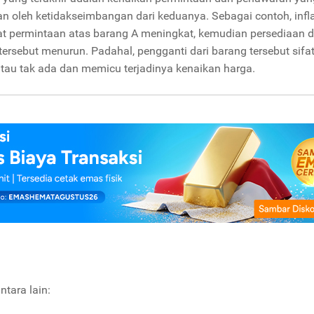
an oleh ketidakseimbangan dari keduanya. Sebagai contoh, infla
aat permintaan atas barang A meningkat, kemudian persediaan d
tersebut menurun. Padahal, pengganti dari barang tersebut sifa
atau tak ada dan memicu terjadinya kenaikan harga.
ntara lain: