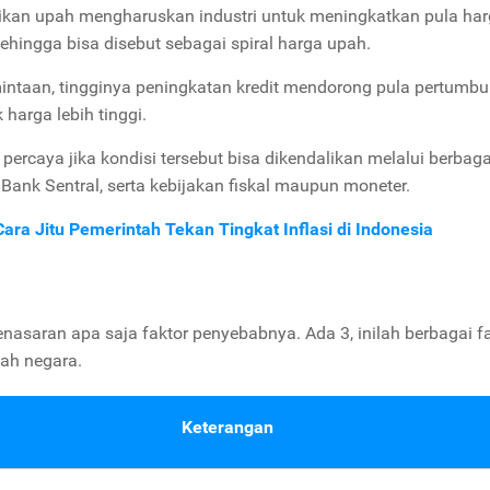
naikan upah mengharuskan industri untuk meningkatkan pula ha
hingga bisa disebut sebagai spiral harga upah.
mintaan, tingginya peningkatan kredit mendorong pula pertumb
 harga lebih tinggi.
 percaya jika kondisi tersebut bisa dikendalikan melalui berbaga
ank Sentral, serta kebijakan fiskal maupun moneter.
ara Jitu Pemerintah Tekan Tingkat Inflasi di Indonesia
enasaran apa saja faktor penyebabnya. Ada 3, inilah berbagai f
uah negara.
Keterangan