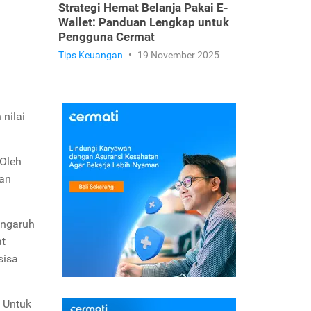
Strategi Hemat Belanja Pakai E-
Wallet: Panduan Lengkap untuk
Pengguna Cermat
Tips Keuangan
•
19 November 2025
nilai
Oleh
ian
engaruh
at
sisa
. Untuk