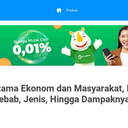
Produk
Utama Ekonom dan Masyarakat, I
nyebab, Jenis, Hingga Dampakny