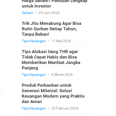
Harga Saham? Panduan Lengkap
untuk Investor
Saham
•
25 Juni 2026
Trik Jitu Menabung Agar Bisa
Rutin Qurban Setiap Tahun,
Tanpa Beban!
Tips Keuangan
•
11 Mei 2026
Tips Alokasi Uang THR agar
Tidak Cepat Habis dan Bisa
Memberikan Manfaat Jangka
Panjang
Tips Keuangan
•
9 Maret 2026
Produk Perbankan untuk
Generasi Milenial: Solusi
Keuangan Modern yang Praktis
dan Aman
Tips Keuangan
•
25 Februari 2026