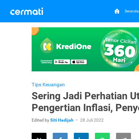
Beranda
Tips Keuangan
Sering Jadi Perhatian 
Pengertian Inflasi, Pe
Edited by
Siti Hadijah
28 Juli 2022