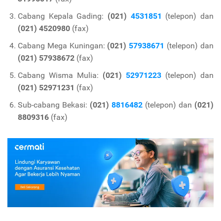
Cabang Kepala Gading:
(021)
4531851
(telepon) dan
(021) 4520980
(fax)
Cabang Mega Kuningan:
(021)
57938671
(telepon) dan
(021) 57938672
(fax)
Cabang Wisma Mulia:
(021)
52971223
(telepon) dan
(021) 52971231
(fax)
Sub-cabang Bekasi:
(021)
8816482
(telepon) dan
(021)
8809316
(fax)