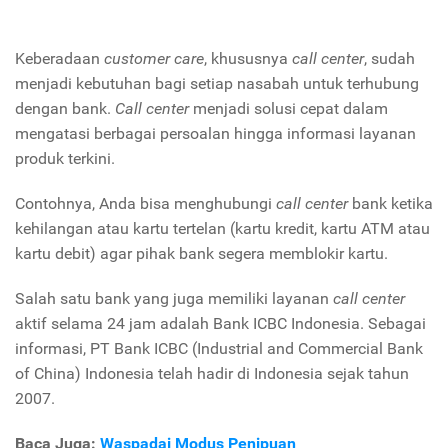
Keberadaan
customer care
, khususnya
call center
, sudah
menjadi kebutuhan bagi setiap nasabah untuk terhubung
dengan bank.
Call center
menjadi solusi cepat dalam
mengatasi berbagai persoalan hingga informasi layanan
produk terkini.
Contohnya, Anda bisa menghubungi
call center
bank ketika
kehilangan atau kartu tertelan (kartu kredit, kartu ATM atau
kartu debit) agar pihak bank segera memblokir kartu.
Salah satu bank yang juga memiliki layanan
call center
aktif selama 24 jam adalah Bank ICBC Indonesia. Sebagai
informasi, PT Bank
ICBC (
Industrial and Commercial Bank
of China) Indonesia telah hadir di Indonesia sejak tahun
2007.
Baca Juga:
Waspadai Modus Penipuan