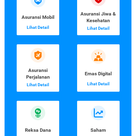
Asuransi Jiwa &
Asuransi Mobil
Kesehatan
Lihat Detail
Lihat Detail
Asuransi
Emas Digital
Perjalanan
Lihat Detail
Lihat Detail
Reksa Dana
Saham