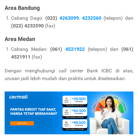
Area Bandung
Cabang Dago:
(022)
4263099
,
4232560
(telepon) dan
(022) 4232590
(fax)
Area Medan
Cabang Medan:
(061)
4521922
(telepon) dan
(061)
4521911
(fax)
Dengan menghubungi
call center
Bank ICBC di atas,
urusan jadi lebih mudah dan praktis untuk diselesaikan.