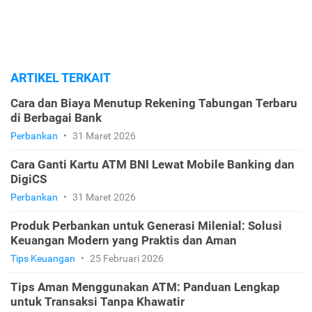
ARTIKEL TERKAIT
Cara dan Biaya Menutup Rekening Tabungan Terbaru
di Berbagai Bank
Perbankan
•
31 Maret 2026
Cara Ganti Kartu ATM BNI Lewat Mobile Banking dan
DigiCS
Perbankan
•
31 Maret 2026
Produk Perbankan untuk Generasi Milenial: Solusi
Keuangan Modern yang Praktis dan Aman
Tips Keuangan
•
25 Februari 2026
Tips Aman Menggunakan ATM: Panduan Lengkap
untuk Transaksi Tanpa Khawatir