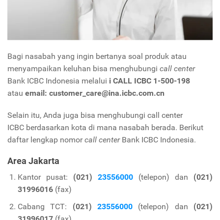
Bagi nasabah yang ingin bertanya soal produk atau
menyampaikan keluhan bisa menghubungi
call center
Bank ICBC Indonesia melalui
i CALL ICBC 1-500-198
atau
email: customer_care@ina.icbc.com.cn
Selain itu, Anda juga bisa menghubungi call center
ICBC
berdasarkan kota di mana nasabah berada.
Berikut
daftar lengkap nomor
call center
Bank ICBC Indonesia.
Area Jakarta
Kantor pusat:
(021)
23556000
(telepon) dan
(021)
31996016
(fax)
Cabang TCT:
(021)
23556000
(telepon) dan
(021)
31996017
(fax)