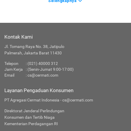
Selengkapnya
Kontak Kami
Jl. Tomang Raya No. 38, Jatipulo
Palmerah, Jakarta Barat 11430
Telepon
:
(021) 40000 312
Jam Kerja
: (Senin-Jumat 9:00-17:00)
Email
:
cs@cermati.com
Layanan Pengaduan Konsumen
PT Agregasi Cermat Indonesia - cs@cermati.com
Direktorat Jenderal Perlindungan
Konsumen dan Tertib Niaga
Kementerian Perdagangan RI