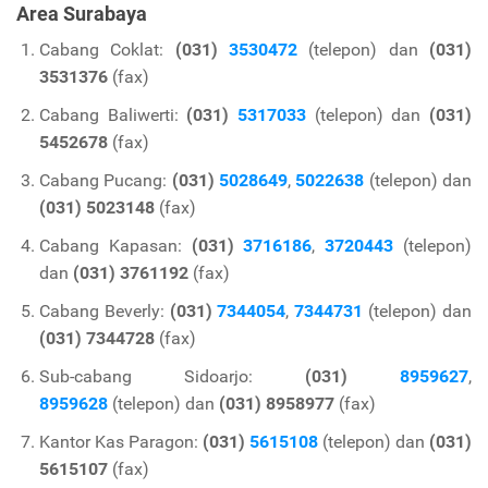
Area Surabaya
Cabang Coklat:
(031)
3530472
(telepon) dan
(031)
3531376
(fax)
Cabang Baliwerti:
(031)
5317033
(telepon) dan
(031)
5452678
(fax)
Cabang Pucang:
(031)
5028649
,
5022638
(telepon) dan
(031) 5023148
(fax)
Cabang Kapasan:
(031)
3716186
,
3720443
(telepon)
dan
(031) 3761192
(fax)
Cabang Beverly:
(031)
7344054
,
7344731
(telepon) dan
(031) 7344728
(fax)
Sub-cabang Sidoarjo:
(031)
8959627
,
8959628
(telepon) dan
(031) 8958977
(fax)
Kantor Kas Paragon:
(031)
5615108
(telepon) dan
(031)
5615107
(fax)