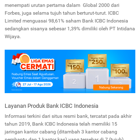
menempati urutan pertama dalam Global 2000 dari
Forbes, juga selama tujuh tahun berturut-turut. ICBC
Limited menguasai 98,61% saham Bank ICBC Indonesia
sedangkan sisanya sebesar 1,39% dimiliki oleh PT Intidana
Wijaya.
Layanan Produk Bank ICBC Indonesia
Informasi terkini dari situs resmi bank, tercatat pada akhir
tahun 2019, Bank ICBC Indonesia telah memiliki 15
jaringan kantor cabang (ditambah 3 kantor cabang
pembantu dan 1 kantor kas) yang tersebar di 7 (tujuh)