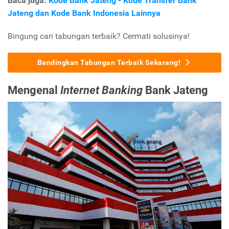
Baca juga:
Kode Bank Jateng - Kode Transfer Bank
Jateng dan Kode Bank Indonesia Lainnya
Bingung cari tabungan terbaik? Cermati solusinya!
Bandingkan Tabungan Terbaik Sekarang!
Mengenal
Internet Banking
Bank Jateng