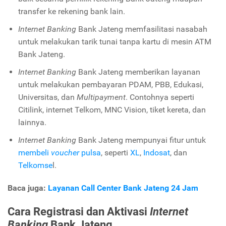
transfer ke rekening bank lain.
Internet Banking
Bank Jateng memfasilitasi nasabah
untuk melakukan tarik tunai tanpa kartu di mesin ATM
Bank Jateng.
Internet Banking
Bank Jateng memberikan layanan
untuk melakukan pembayaran PDAM, PBB, Edukasi,
Universitas, dan
Multipayment
. Contohnya seperti
Citilink, internet Telkom, MNC Vision, tiket kereta, dan
lainnya.
Internet Banking
Bank Jateng mempunyai fitur untuk
membeli
voucher
pulsa
, seperti
XL
,
Indosat
, dan
Telkomse
l.
Baca juga:
Layanan Call Center Bank Jateng 24 Jam
Cara Registrasi dan Aktivasi
Internet
Banking
Bank Jateng