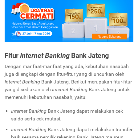
Fitur
Internet Banking
Bank Jateng
Dengan manfaat-manfaat yang ada, kebutuhan nasabah
juga dilengkapi dengan fitur-fitur yang diluncurkan oleh
Internet Banking
Bank Jateng. Berikut merupakan fitur-fitur
yang disediakan oleh
Internet Banking
Bank Jateng untuk
memenuhi kebutuhan nasabah, yaitu:
Internet Banking
Bank Jateng dapat melakukan cek
saldo serta cek mutasi.
Internet Banking
Bank Jateng dapat melakukan transfer
baik sesama pemilik rekening Bank Jateng maupun