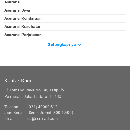
Asuransi
Asuransi Jiwa
Asuransi Kendaraan
Asuransi Kesehatan
Asuransi Perjalanan
Selengkapnya
Kontak Kami
Jl. Tomang Raya No. 38, Jatipulo
Palmerah, Jakarta Barat 11430
Telepon
:
(021) 40000 312
Jam Kerja
: (Senin-Jumat 9:00-17:00)
Email
:
cs@cermati.com