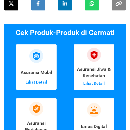
Cek Produk-Produk di Cermati
Asuransi Jiwa &
Asuransi Mobil
Kesehatan
Lihat Detail
Lihat Detail
Asuransi
Emas Digital
Perjalanan