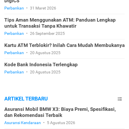
DigiCS
Perbankan
•
31 Maret 2026
Tips Aman Menggunakan ATM: Panduan Lengkap
untuk Transaksi Tanpa Khawatir
Perbankan
•
26 September 2025
Kartu ATM Terblokir? Inilah Cara Mudah Membukanya
Perbankan
•
20 Agustus 2025
Kode Bank Indonesia Terlengkap
Perbankan
•
20 Agustus 2025
ARTIKEL TERBARU
Asuransi Mobil BMW X3: Biaya Premi, Spesifikasi,
dan Rekomendasi Terbaik
Asuransi Kendaraan
•
5 Agustus 2026