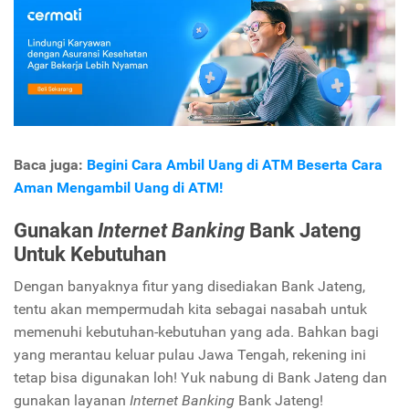
Baca juga:
Begini Cara Ambil Uang di ATM Beserta Cara
Aman Mengambil Uang di ATM!
Gunakan
Internet Banking
Bank Jateng
Untuk Kebutuhan
Dengan banyaknya fitur yang disediakan Bank Jateng,
tentu akan mempermudah kita sebagai nasabah untuk
memenuhi kebutuhan-kebutuhan yang ada. Bahkan bagi
yang merantau keluar pulau Jawa Tengah, rekening ini
tetap bisa digunakan loh! Yuk nabung di Bank Jateng dan
gunakan layanan
Internet Banking
Bank Jateng!