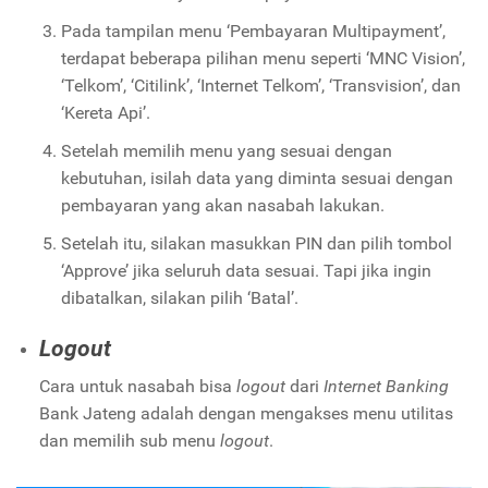
Pada tampilan menu ‘Pembayaran Multipayment’,
terdapat beberapa pilihan menu seperti ‘MNC Vision’,
‘Telkom’, ‘Citilink’, ‘Internet Telkom’, ‘Transvision’, dan
‘Kereta Api’.
Setelah memilih menu yang sesuai dengan
kebutuhan, isilah data yang diminta sesuai dengan
pembayaran yang akan nasabah lakukan.
Setelah itu, silakan masukkan PIN dan pilih tombol
‘Approve’ jika seluruh data sesuai. Tapi jika ingin
dibatalkan, silakan pilih ‘Batal’.
Logout
Cara untuk nasabah bisa
logout
dari
Internet Banking
Bank Jateng adalah dengan mengakses menu utilitas
dan memilih sub menu
logout
.