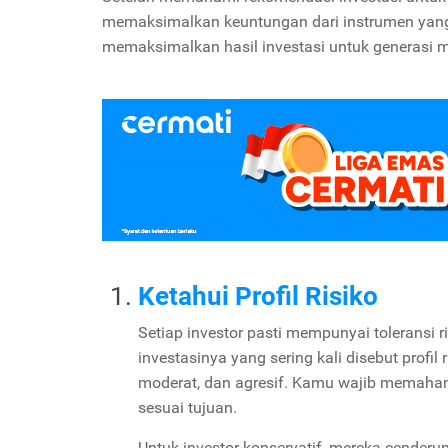
memaksimalkan keuntungan dari instrumen yang d
memaksimalkan hasil investasi untuk generasi m
Ketahui Profil Risiko
Setiap investor pasti mempunyai toleransi r
investasinya yang sering kali disebut profil r
moderat, dan agresif. Kamu wajib memaham
sesuai tujuan.
Untuk investor konservatif, mereka cenderu