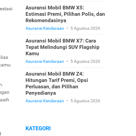
Asuransi Mobil BMW X5:
estasi
Estimasi Premi, Pilihan Polis, dan
Rekomendasinya
Asuransi Kendaraan
•
5 Agustus 2026
Asuransi Mobil BMW X7: Cara
Tepat Melindungi SUV Flagship
Kamu
lias
Asuransi Kendaraan
•
5 Agustus 2026
kamu
Asuransi Mobil BMW Z4:
Hitungan Tarif Premi, Opsi
m.
Perluasan, dan Pilihan
engan
Penyedianya
masih
Asuransi Kendaraan
•
5 Agustus 2026
KATEGORI
g