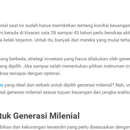
lenial saat ini sudah harus memikirkan tentang kondisi keuanga
i berada di kisaran usia 28 sampai 43 tahun perlu bersikap akt
kelak terjamin. Untuk itu, banyak dari mereka yang mulai terta
ng berbeda, strategi investasi yang harus dilakukan oleh gene
ang dipilih. Jika sampai salah menentukan pilihan instrumen in
bisa tercapai dengan optimal.
si
yang ideal dan terbaik untuk dipilih generasi milenial? Nah, u
uk generasi milenial sesuai tujuan keuangan dan jangka waktu,
uk Generasi Milenial
ebihan dan kekurangan tersendiri yang perlu disesuaikan denga