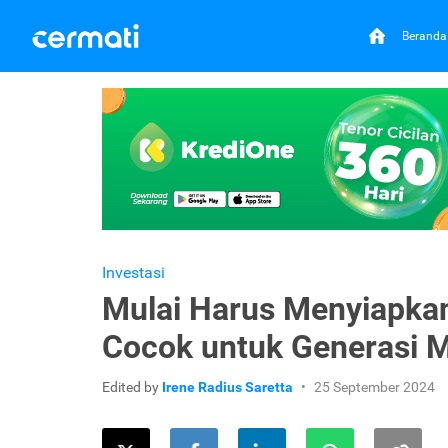
Beranda
Investasi
Mulai Harus Menyiapkan
Cocok untuk Generasi M
Edited by
Irene Radius Saretta
25 September 2024