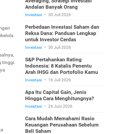
Averaging, Strategi Investasi
Andalan Banyak Orang
Investasi
•
30 Juli 2026
Perbedaan Investasi Saham dan
angan
Reksa Dana: Panduan Lengkap
ikelola
untuk Investor Cerdas
Investasi
•
30 Juli 2026
salnya,
S&P Pertahankan Rating
 tinggi.
Indonesia: 8 Katalis Penentu
nya
Arah IHSG dan Portofolio Kamu
Investasi
•
16 Juli 2026
Apa Itu Capital Gain, Jenis
Hingga Cara Menghitungnya?
Investasi
•
26 Juni 2026
Cara Mudah Memahami Rasio
Keuangan Perusahaan Sebelum
ka
Beli Saham