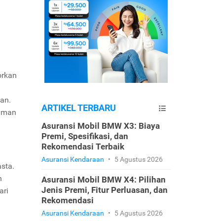
orkan
an.
ARTIKEL TERBARU
 aman
Asuransi Mobil BMW X3: Biaya
Premi, Spesifikasi, dan
Rekomendasi Terbaik
Asuransi Kendaraan
•
5 Agustus 2026
asta.
n
Asuransi Mobil BMW X4: Pilihan
Jenis Premi, Fitur Perluasan, dan
ari
Rekomendasi
Asuransi Kendaraan
•
5 Agustus 2026