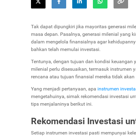
Tak dapat dipungkiri jika mayoritas generasi mi
masa depan. Pasalnya, generasi milenial yang kin
dalam mengelola finansialnya agar kehidupannya 
bahkan telah memulai investasi.
Tentunya, dengan tujuan dan kondisi keuangan ya
milenial perlu disesuaikan, termasuk instrumen y
rencana atau tujuan finansial mereka tidak akan 
Yang menjadi pertanyaan, apa
instrumen investa
mengetahuinya, simak rekomendasi investasi unt
tips menjalaninya berikut ini.
Rekomendasi Investasi unt
Setiap instrumen investasi pasti mempunyai kel