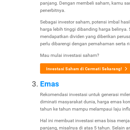
panjang. Dengan membeli saham, kamu sam
penerbitnya.
Sebagai investor saham, potensi imbal hasi
harga lebih tinggi dibanding harga belinya. 
mendapatkan dividen yang diberikan perusah
perlu dibarengi dengan pemahaman serta ris
Mau mulai investasi saham?
Investasi Saham di Cermati Sekarang!
Emas
Rekomendasi investasi untuk generasi mile
diminati masyarakat dunia, harga emas kon
tahun ke tahun mampu melampaui laju inflas
Hal ini membuat investasi emas bisa menja
panjang, misalnya di atas 5 tahun. Selain 