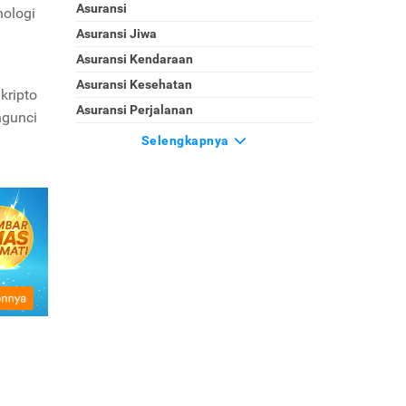
Asuransi
nologi
Asuransi Jiwa
Asuransi Kendaraan
Asuransi Kesehatan
kripto
Asuransi Perjalanan
ngunci
Selengkapnya