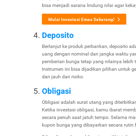
bisa menjadi sarana lindung nilai agar keka
Mulai Investasi Emas Sekarang!
Deposito
Berlanjut ke produk perbankan, deposito a
uang dengan nominal dan jangka waktu yang
pemberian bunga tetap yang nilainya lebih
Instrumen ini bisa dijadikan pilihan untuk 
dan jauh dari risiko.
Obligasi
Obligasi adalah surat utang yang diterbitk
Ketika investasi obligasi, kamu ibarat me
secara penuh saat jatuh tempo. Selama mas
kupon bunga yang dibayarkan secara rutin h