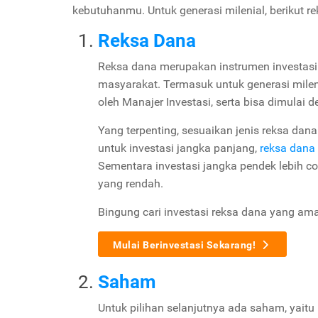
kebutuhanmu. Untuk generasi milenial, berikut r
Reksa Dana
Reksa dana merupakan instrumen investasi 
masyarakat. Termasuk untuk generasi mileni
oleh Manajer Investasi, serta bisa dimulai d
Yang terpenting, sesuaikan jenis reksa dana
untuk investasi jangka panjang,
reksa dana
Sementara investasi jangka pendek lebih c
yang rendah.
Bingung cari investasi reksa dana yang a
Mulai Berinvestasi Sekarang!
Saham
Untuk pilihan selanjutnya ada saham, yaitu 