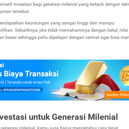
ernatif investasi bagi generasi milenial yang tertarik dengan tek
umen tersebut.
endapatkan keuntungan yang sangat tinggi dan mampu
fikan. Sebaliknya, jika tidak memahaminya dengan betul, nilai 
n besar sehingga perlu dipelajari dengan cermat agar bisa me
vestasi untuk Generasi Milenial
enerasi milenial, kamu juga harus mengetahui cara tepat