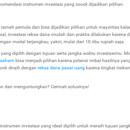
ekomendasi instrumen investasi yang cocok dijadikan pilihan.
ramah pemula dan bisa dijadikan pilihan untuk mayoritas kal
al, investasi reksa dana mudah dan praktis dilakukan karena d
engan modal terjangkau, yakni, mulai dari 10 ribu rupiah saja.
 yang dipilih dengan tujuan serta jangka waktu investasimu. Mi
 saham
bisa menjadi pilihan karena potensi imbal hasilnya yang
ocok diraih dengan
reksa dana pasar uang
karena tingkat risiko
man dan menguntungkan? Cermati solusinya!
instrumen investasi yang ideal dipilih untuk meraih tujuan jang