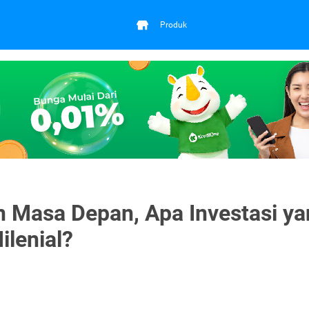
Produk
 Masa Depan, Apa Investasi ya
ilenial?