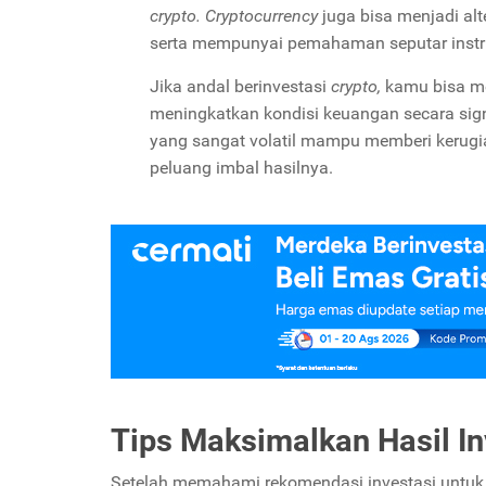
crypto. Cryptocurrency
juga bisa menjadi alt
serta mempunyai pemahaman seputar instr
Jika andal berinvestasi
crypto,
kamu bisa m
meningkatkan kondisi keuangan secara signi
yang sangat volatil mampu memberi kerugia
peluang imbal hasilnya.
Tips Maksimalkan Hasil In
Setelah memahami rekomendasi investasi untuk g