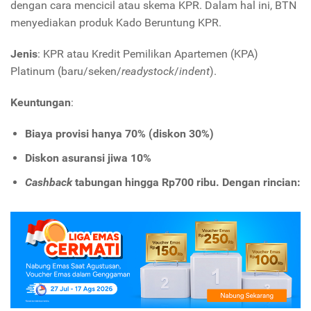
dengan cara mencicil atau skema KPR. Dalam hal ini, BTN
menyediakan produk Kado Beruntung KPR.
Jenis
: KPR atau Kredit Pemilikan Apartemen (KPA)
Platinum (baru/seken/
readystock
/
indent
).
Keuntungan
:
Biaya provisi hanya 70% (diskon 30%)
Diskon asuransi jiwa 10%
Cashback
tabungan hingga Rp700 ribu. Dengan rincian: