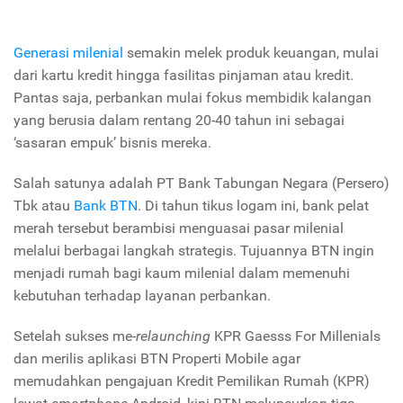
Generasi milenial
semakin melek produk keuangan, mulai
dari kartu kredit hingga fasilitas pinjaman atau kredit.
Pantas saja, perbankan mulai fokus membidik kalangan
yang berusia dalam rentang 20-40 tahun ini sebagai
‘sasaran empuk’ bisnis mereka.
Salah satunya adalah PT Bank Tabungan Negara (Persero)
Tbk atau
Bank BTN
. Di tahun tikus logam ini, bank pelat
merah tersebut berambisi menguasai pasar milenial
melalui berbagai langkah strategis. Tujuannya BTN ingin
menjadi rumah bagi kaum milenial dalam memenuhi
kebutuhan terhadap layanan perbankan.
Setelah sukses me-
relaunching
KPR Gaesss For Millenials
dan merilis aplikasi BTN Properti Mobile agar
memudahkan pengajuan Kredit Pemilikan Rumah (KPR)