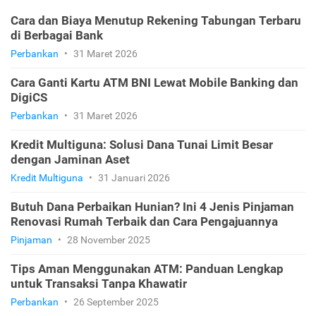
Cara dan Biaya Menutup Rekening Tabungan Terbaru
di Berbagai Bank
Perbankan
•
31 Maret 2026
Cara Ganti Kartu ATM BNI Lewat Mobile Banking dan
DigiCS
Perbankan
•
31 Maret 2026
Kredit Multiguna: Solusi Dana Tunai Limit Besar
dengan Jaminan Aset
Kredit Multiguna
•
31 Januari 2026
Butuh Dana Perbaikan Hunian? Ini 4 Jenis Pinjaman
Renovasi Rumah Terbaik dan Cara Pengajuannya
Pinjaman
•
28 November 2025
Tips Aman Menggunakan ATM: Panduan Lengkap
untuk Transaksi Tanpa Khawatir
Perbankan
•
26 September 2025