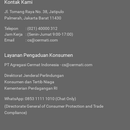
Kontak Kami
Jl. Tomang Raya No. 38, Jatipulo
Palmerah, Jakarta Barat 11430
Telepon
:
(021) 40000 312
Jam Kerja
: (Senin-Jumat 9:00-17:00)
Email
:
cs@cermati.com
Layanan Pengaduan Konsumen
PT Agregasi Cermat Indonesia - cs@cermati.com
Direktorat Jenderal Perlindungan
Konsumen dan Tertib Niaga
Kementerian Perdagangan RI
WhatsApp: 0853 1111 1010 (Chat Only)
(Directorate General of Consumer Protection and Trade
Compliance)