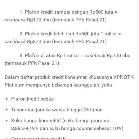
1. Plafon kredit sampai dengan Rp500 juta =
cashback
Rp170 ribu (termasuk PPh Pasal 21)
2. Plafon kredit lebih dari Rp500 juta-1 miliar =
cashback
Rp370 ribu (termasuk PPh Pasal 21)
3. Plafon di atas Rp1 miliar =
cashback
Rp700 ribu
(termasuk PPh Pasal 21).
Dalam daftar produk kredit konsumer, khususnya KPR BTN
Platinum mempunya beberapa keunggulan, yaitu:
Plafon kredit bebas
Tenor atau jangka waktu hingga 25 tahun
Suku bunga kompetitif (suku bunga promosi
8,88%-9,49% dan suku bunga
counter
sebesar 10%)