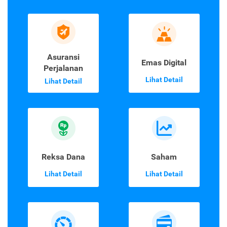
Asuransi
Emas Digital
Perjalanan
Lihat Detail
Lihat Detail
Reksa Dana
Saham
Lihat Detail
Lihat Detail