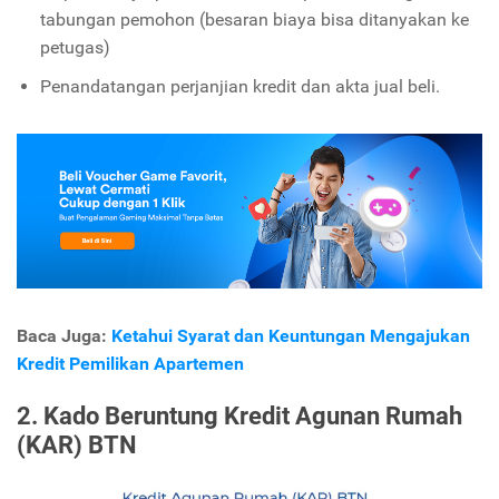
tabungan pemohon (besaran biaya bisa ditanyakan ke
petugas)
Penandatangan perjanjian kredit dan akta jual beli.
Baca Juga:
Ketahui Syarat dan Keuntungan Mengajukan
Kredit Pemilikan Apartemen
2. Kado Beruntung Kredit Agunan Rumah
(KAR) BTN