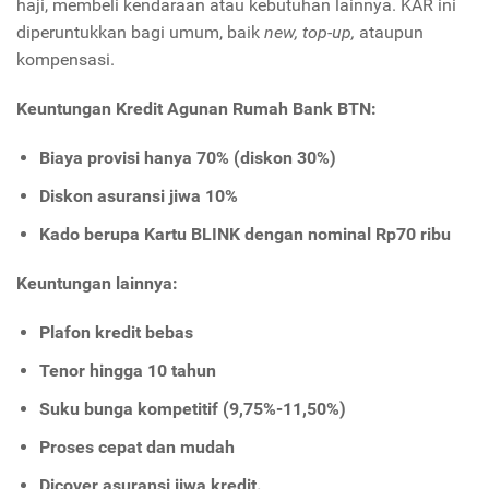
haji, membeli kendaraan atau kebutuhan lainnya. KAR ini
diperuntukkan bagi umum, baik
new, top-up,
ataupun
kompensasi.
Keuntungan Kredit Agunan Rumah Bank BTN:
Biaya provisi hanya 70% (diskon 30%)
Diskon asuransi jiwa 10%
Kado berupa Kartu BLINK dengan nominal Rp70 ribu
Keuntungan lainnya:
Plafon kredit bebas
Tenor hingga 10 tahun
Suku bunga kompetitif (9,75%-11,50%)
Proses cepat dan mudah
Dicover asuransi jiwa kredit.