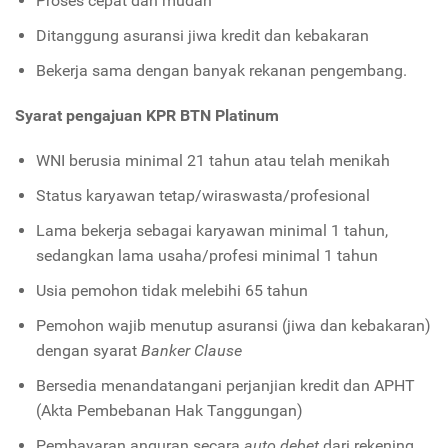
Proses cepat dan mudah
Ditanggung asuransi jiwa kredit dan kebakaran
Bekerja sama dengan banyak rekanan pengembang.
Syarat pengajuan KPR BTN Platinum
WNI berusia minimal 21 tahun atau telah menikah
Status karyawan tetap/wiraswasta/profesional
Lama bekerja sebagai karyawan minimal 1 tahun,
sedangkan lama usaha/profesi minimal 1 tahun
Usia pemohon tidak melebihi 65 tahun
Pemohon wajib menutup asuransi (jiwa dan kebakaran)
dengan syarat
Banker Clause
Bersedia menandatangani perjanjian kredit dan APHT
(Akta Pembebanan Hak Tanggungan)
Pembayaran anguran secara
auto debet
dari rekening