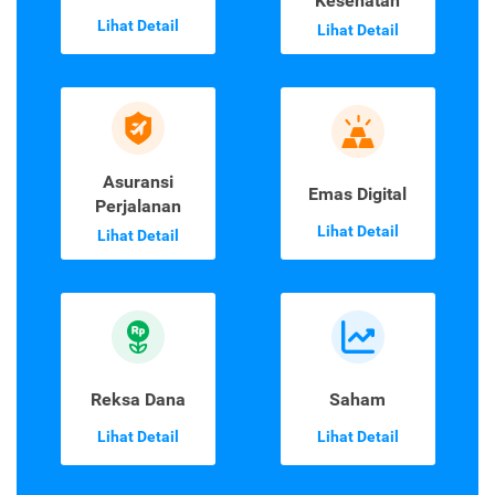
Kesehatan
Lihat Detail
Lihat Detail
Asuransi
Emas Digital
Perjalanan
Lihat Detail
Lihat Detail
Reksa Dana
Saham
Lihat Detail
Lihat Detail