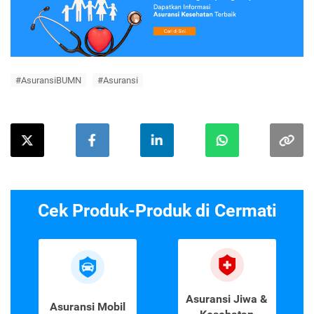
#AsuransiBUMN
#Asuransi
Cek Produk-Produk di Cermati
Asuransi Jiwa &
Asuransi Mobil