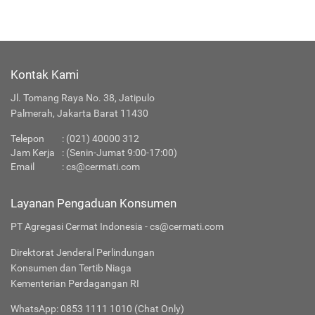
Kontak Kami
Jl. Tomang Raya No. 38, Jatipulo
Palmerah, Jakarta Barat 11430
Telepon
: (021) 40000 312
Jam Kerja
: (Senin-Jumat 9:00-17:00)
Email
:
cs@cermati.com
Layanan Pengaduan Konsumen
PT Agregasi Cermat Indonesia - cs@cermati.com
Direktorat Jenderal Perlindungan
Konsumen dan Tertib Niaga
Kementerian Perdagangan RI
WhatsApp: 0853 1111 1010 (Chat Only)