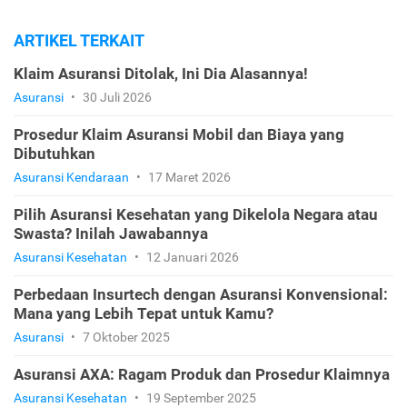
ARTIKEL TERKAIT
Klaim Asuransi Ditolak, Ini Dia Alasannya!
Asuransi
•
30 Juli 2026
Prosedur Klaim Asuransi Mobil dan Biaya yang
Dibutuhkan
Asuransi Kendaraan
•
17 Maret 2026
Pilih Asuransi Kesehatan yang Dikelola Negara atau
Swasta? Inilah Jawabannya
Asuransi Kesehatan
•
12 Januari 2026
Perbedaan Insurtech dengan Asuransi Konvensional:
Mana yang Lebih Tepat untuk Kamu?
Asuransi
•
7 Oktober 2025
Asuransi AXA: Ragam Produk dan Prosedur Klaimnya
Asuransi Kesehatan
•
19 September 2025