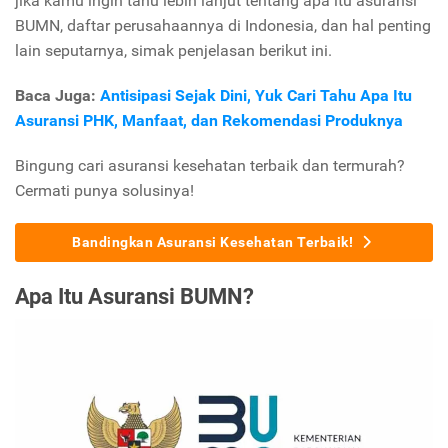
jika kamu ingin tahu lebih lanjut tentang apa itu asuransi
BUMN, daftar perusahaannya di Indonesia, dan hal penting
lain seputarnya, simak penjelasan berikut ini.
Baca Juga:
Antisipasi Sejak Dini, Yuk Cari Tahu Apa Itu
Asuransi PHK, Manfaat, dan Rekomendasi Produknya
Bingung cari asuransi kesehatan terbaik dan termurah?
Cermati punya solusinya!
Bandingkan Asuransi Kesehatan Terbaik!
Apa Itu Asuransi BUMN?