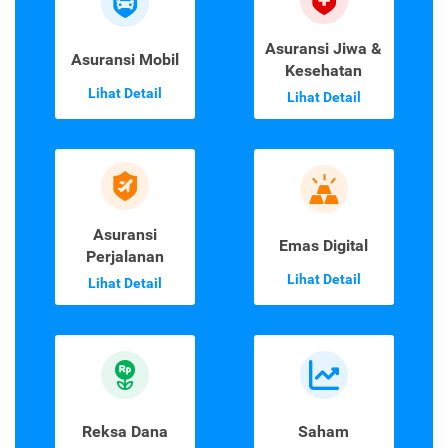
Asuransi Jiwa &
Asuransi Mobil
Kesehatan
Lihat Detail
Lihat Detail
Asuransi
Emas Digital
Perjalanan
Lihat Detail
Lihat Detail
Reksa Dana
Saham