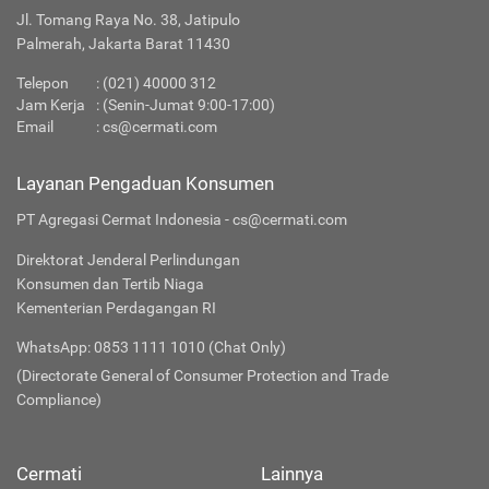
Jl. Tomang Raya No. 38, Jatipulo
Palmerah, Jakarta Barat 11430
Telepon
:
(021) 40000 312
Jam Kerja
: (Senin-Jumat 9:00-17:00)
Email
:
cs@cermati.com
Layanan Pengaduan Konsumen
PT Agregasi Cermat Indonesia - cs@cermati.com
Direktorat Jenderal Perlindungan
Konsumen dan Tertib Niaga
Kementerian Perdagangan RI
WhatsApp: 0853 1111 1010 (Chat Only)
(Directorate General of Consumer Protection and Trade
Compliance)
Cermati
Lainnya