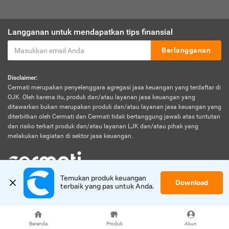
Langganan untuk mendapatkan tips finansial
Berlangganan
Disclaimer:
Cermati merupakan penyelenggara agregasi jasa keuangan yang terdaftar di
OJK. Oleh karena itu, produk dan/atau layanan jasa keuangan yang
ditawarkan bukan merupakan produk dan/atau layanan jasa keuangan yang
diterbitkan oleh Cermati dan Cermati tidak bertanggung jawab atas tuntutan
dan risiko terkait produk dan/atau layanan LJK dan/atau pihak yang
melakukan kegiatan di sektor jasa keuangan.
Temukan produk keuangan 
Download
© 2026 Cermati. All Rights Reserved.
terbaik yang pas untuk Anda.
Beranda
Produk
Akun