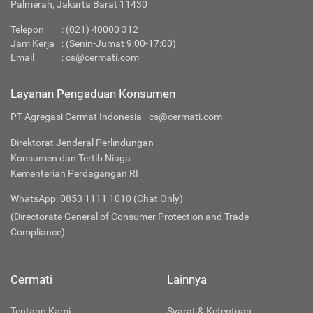
Palmerah, Jakarta Barat 11430
Telepon
:
(021) 40000 312
Jam Kerja
: (Senin-Jumat 9:00-17:00)
Email
:
cs@cermati.com
Layanan Pengaduan Konsumen
PT Agregasi Cermat Indonesia - cs@cermati.com
Direktorat Jenderal Perlindungan
Konsumen dan Tertib Niaga
Kementerian Perdagangan RI
WhatsApp: 0853 1111 1010 (Chat Only)
(Directorate General of Consumer Protection and Trade
Compliance)
Cermati
Lainnya
Tentang Kami
Syarat & Ketentuan