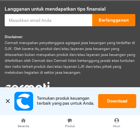
Langganan untuk mendapatkan tips finansial
Berlangganan
Disclaimer:
Cermati merupakan penyelenggara agregasi jasa keuangan yang terdaftar di
OJK. Oleh karena itu, produk dan/atau layanan jasa keuangan yang
ditawarkan bukan merupakan produk dan/atau layanan jasa keuangan yang
diterbitkan oleh Cermati dan Cermati tidak bertanggung jawab atas tuntutan
dan risiko terkait produk dan/atau layanan LJK dan/atau pihak yang
melakukan kegiatan di sektor jasa keuangan.
Temukan produk keuangan 
Download
© 2026 Cermati. All Rights Reserved.
terbaik yang pas untuk Anda.
Beranda
Produk
Akun