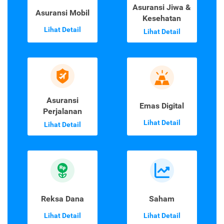
Asuransi Jiwa &
Asuransi Mobil
Kesehatan
Lihat Detail
Lihat Detail
Asuransi
Emas Digital
Perjalanan
Lihat Detail
Lihat Detail
Reksa Dana
Saham
Lihat Detail
Lihat Detail