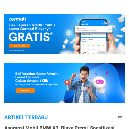
ARTIKEL TERBARU
Asuransi Mobil BMW X3: Biaya Premi, Spesifikasi,