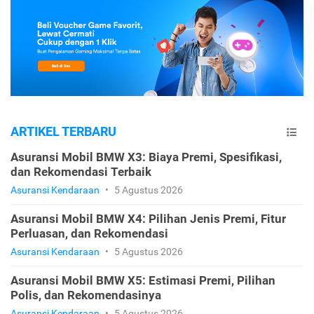
ARTIKEL TERBARU
Asuransi Mobil BMW X3: Biaya Premi, Spesifikasi,
dan Rekomendasi Terbaik
Asuransi Kendaraan
•
5 Agustus 2026
Asuransi Mobil BMW X4: Pilihan Jenis Premi, Fitur
Perluasan, dan Rekomendasi
Asuransi Kendaraan
•
5 Agustus 2026
Asuransi Mobil BMW X5: Estimasi Premi, Pilihan
Polis, dan Rekomendasinya
Asuransi Kendaraan
•
5 Agustus 2026