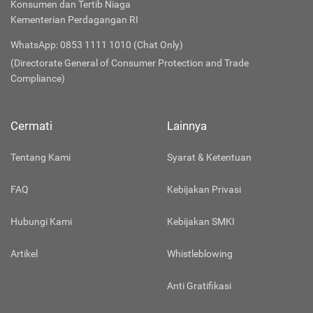
Konsumen dan Tertib Niaga
Kementerian Perdagangan RI
WhatsApp: 0853 1111 1010 (Chat Only)
(Directorate General of Consumer Protection and Trade
Compliance)
Cermati
Lainnya
Tentang Kami
Syarat & Ketentuan
FAQ
Kebijakan Privasi
Hubungi Kami
Kebijakan SMKI
Artikel
Whistleblowing
Anti Gratifikasi