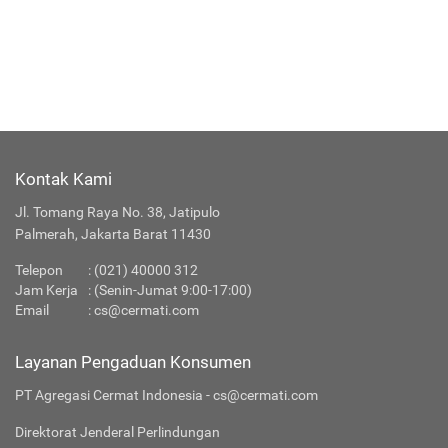
Kontak Kami
Jl. Tomang Raya No. 38, Jatipulo
Palmerah, Jakarta Barat 11430
Telepon
:
(021) 40000 312
Jam Kerja
: (Senin-Jumat 9:00-17:00)
Email
:
cs@cermati.com
Layanan Pengaduan Konsumen
PT Agregasi Cermat Indonesia - cs@cermati.com
Direktorat Jenderal Perlindungan