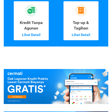
Kredit Tanpa
Top-up &
Agunan
Tagihan
Lihat Detail
Lihat Detail