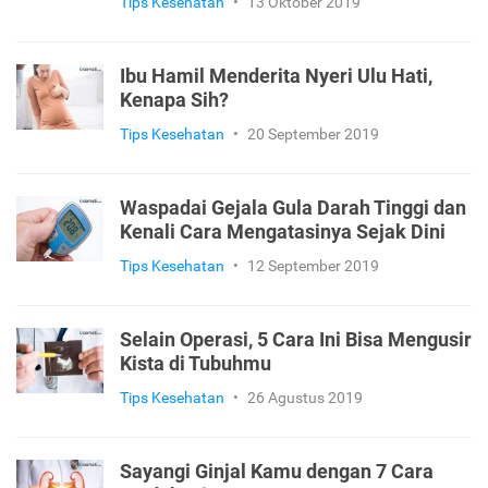
Tips Kesehatan
•
13 Oktober 2019
Ibu Hamil Menderita Nyeri Ulu Hati,
Kenapa Sih?
Tips Kesehatan
•
20 September 2019
Waspadai Gejala Gula Darah Tinggi dan
Kenali Cara Mengatasinya Sejak Dini
Tips Kesehatan
•
12 September 2019
Selain Operasi, 5 Cara Ini Bisa Mengusir
Kista di Tubuhmu
Tips Kesehatan
•
26 Agustus 2019
Sayangi Ginjal Kamu dengan 7 Cara