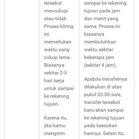
tersebut
sampai ke rekening
mencukupi
tujuan pada jam
atau tidak.
dan menit yang
Proses kliring
sama. Proses ini
ini
biasanya
memerlukan
membutuhkan
waktu yang
waktu sekitar
cukup lama.
beberapa jam
Biasanya
(sekitar 4 jam).
sekitar 2-3
Apabila transfernya
hari kerja
dilakukan di atas
untuk sampai
pukul 03.00 sore,
ke rekening
transfer tersebut
tujuan.
baru akan sampai
Karena itu,
ke rekening tujuan
jika kamu
pada keesokan
mengirim
harinya. Selain itu,