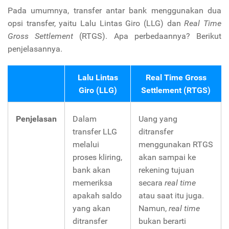
Pada umumnya, transfer antar bank menggunakan dua
opsi transfer, yaitu Lalu Lintas Giro (LLG) dan
Real Time
Gross Settlement
(RTGS). Apa perbedaannya? Berikut
penjelasannya.
Lalu Lintas
Real Time Gross
Giro (LLG)
Settlement (RTGS)
Penjelasan
Dalam
Uang yang
transfer LLG
ditransfer
melalui
menggunakan RTGS
proses kliring,
akan sampai ke
bank akan
rekening tujuan
memeriksa
secara
real time
apakah saldo
atau saat itu juga.
yang akan
Namun,
real time
ditransfer
bukan berarti