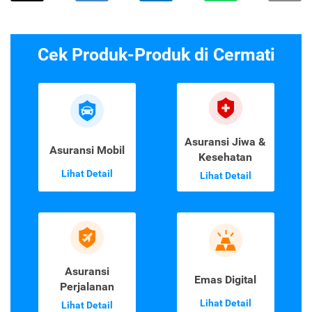
Cek Produk-Produk di Cermati
Asuransi Jiwa &
Asuransi Mobil
Kesehatan
Lihat Detail
Lihat Detail
Asuransi
Emas Digital
Perjalanan
Lihat Detail
Lihat Detail