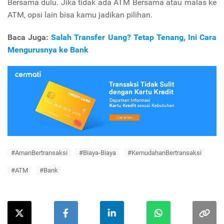
Bersama dulu. Jika tidak ada ATM Bersama atau malas ke
ATM, opsi lain bisa kamu jadikan pilihan.
Baca Juga:
Salah Transfer Uang? Tetap Tenang, Ini Cara
Mengurusnya ke Bank
#AmanBertransaksi
#Biaya-Biaya
#KemudahanBertransaksi
#ATM
#Bank