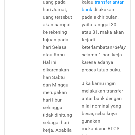
uang pada
kalau
transfer antar
hari Jumat,
bank
dilakukan
uang tersebut
pada akhir bulan,
akan sampai
yaitu tanggal 30
ke rekening
atau 31, maka akan
tujuan pada
terjadi
hari Selasa
keterlambatan/
delay
atau Rabu.
selama 1 hari kerja
Hal ini
karena adanya
dikarenakan
proses tutup buku.
hari Sabtu
Jika kamu ingin
dan Minggu
melakukan transfer
merupakan
antar bank dengan
hari libur
nilai nominal yang
sehingga
besar, sebaiknya
tidak dihitung
gunakan
sebagai hari
mekanisme RTGS
kerja. Apabila