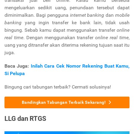
transaksi jual beli
online
. Kalau kamu bersedia
mengeluarkan sedikit uang, penundaan tersebut dapat
diminimalkan. Bagi pengguna
internet banking
dan
mobile
banking
yang ingin transfer ke bank lain, tidak usah
bingung. Sebab kamu dapat menggunakan transfer
online
real time
. Dengan menggunakan transfer
online real time
,
uang yang ditransfer akan diterima rekening tujuan saat itu
juga.
Baca Juga:
Inilah Cara Cek Nomor Rekening Buat Kamu,
Si Pelupa
Bingung cari tabungan terbaik? Cermati solusinya!
Bandingkan Tabungan Terbaik Sekarang!
LLG dan RTGS