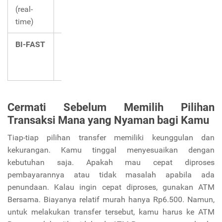
(real-
time
ant
time)
ind
BI-FAST
Real-
Rp1 –
Maks
Har
time
Rp250
Rp2.500
UM
juta
ind
Cermati Sebelum Memilih Pilihan
Transaksi Mana yang Nyaman bagi Kamu
Tiap-tiap pilihan transfer memiliki keunggulan dan
kekurangan. Kamu tinggal menyesuaikan dengan
kebutuhan saja. Apakah mau cepat diproses
pembayarannya atau tidak masalah apabila ada
penundaan. Kalau ingin cepat diproses, gunakan ATM
Bersama. Biayanya relatif murah hanya Rp6.500. Namun,
untuk melakukan transfer tersebut, kamu harus ke ATM