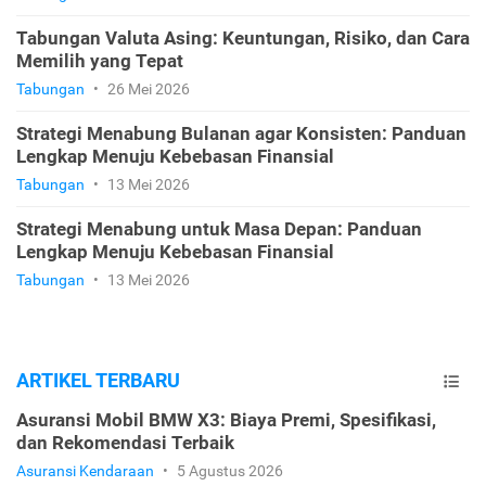
Tabungan Valuta Asing: Keuntungan, Risiko, dan Cara
Memilih yang Tepat
Tabungan
•
26 Mei 2026
Strategi Menabung Bulanan agar Konsisten: Panduan
Lengkap Menuju Kebebasan Finansial
Tabungan
•
13 Mei 2026
Strategi Menabung untuk Masa Depan: Panduan
Lengkap Menuju Kebebasan Finansial
Tabungan
•
13 Mei 2026
ARTIKEL TERBARU
Asuransi Mobil BMW X3: Biaya Premi, Spesifikasi,
dan Rekomendasi Terbaik
Asuransi Kendaraan
•
5 Agustus 2026