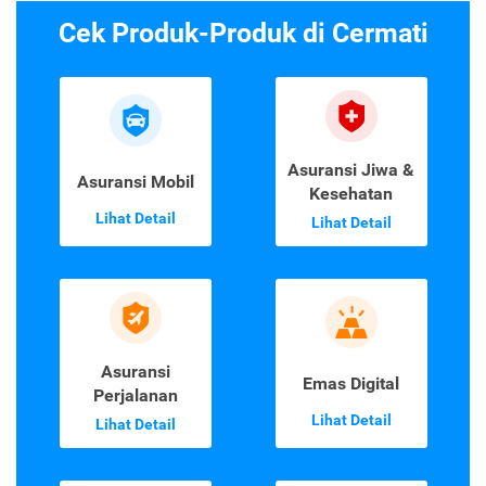
Cek Produk-Produk di Cermati
Asuransi Jiwa &
Asuransi Mobil
Kesehatan
Lihat Detail
Lihat Detail
Asuransi
Emas Digital
Perjalanan
Lihat Detail
Lihat Detail