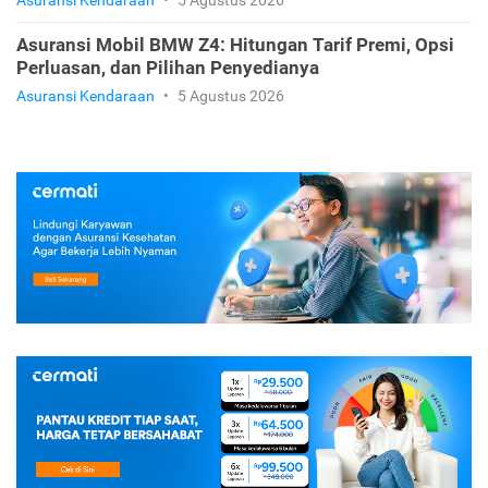
Asuransi Kendaraan
•
5 Agustus 2026
Asuransi Mobil BMW Z4: Hitungan Tarif Premi, Opsi
Perluasan, dan Pilihan Penyedianya
Asuransi Kendaraan
•
5 Agustus 2026