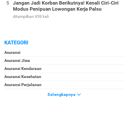
Jangan Jadi Korban Berikutnya! Kenali Ciri-Ciri
Modus Penipuan Lowongan Kerja Palsu
ditampilkan 659 kali
KATEGORI
Asuransi
Asuransi Jiwa
Asuransi Kendaraan
Asuransi Kesehatan
Asuransi Perjalanan
Selengkapnya