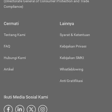
(Directorate General of Consumer Protection and Trade
Compliance)
Cermati
Lainnya
Tentang Kami
Syarat & Ketentuan
FAQ
Kebijakan Privasi
Hubungi Kami
Kebijakan SMKI
Artikel
Whistleblowing
Anti Gratifikasi
Ikuti Media Sosial Kami