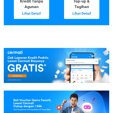
Kredit Tanpa
Top-up &
Agunan
Tagihan
Lihat Detail
Lihat Detail