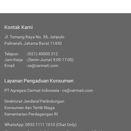
Kontak Kami
Jl. Tomang Raya No. 38, Jatipulo
Palmerah, Jakarta Barat 11430
Telepon
:
(021) 40000 312
Jam Kerja
: (Senin-Jumat 9:00-17:00)
Email
:
cs@cermati.com
Layanan Pengaduan Konsumen
PT Agregasi Cermat Indonesia - cs@cermati.com
Direktorat Jenderal Perlindungan
Konsumen dan Tertib Niaga
Kementerian Perdagangan RI
WhatsApp: 0853 1111 1010 (Chat Only)