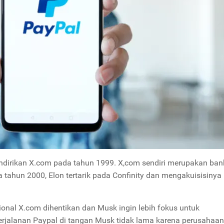
ndirikan X.com pada tahun 1999. X,com sendiri merupakan ban
tahun 2000, Elon tertarik pada Confinity dan mengakuisisinya
ional X.com dihentikan dan Musk ingin lebih fokus untuk
alanan Paypal di tangan Musk tidak lama karena perusahaan 