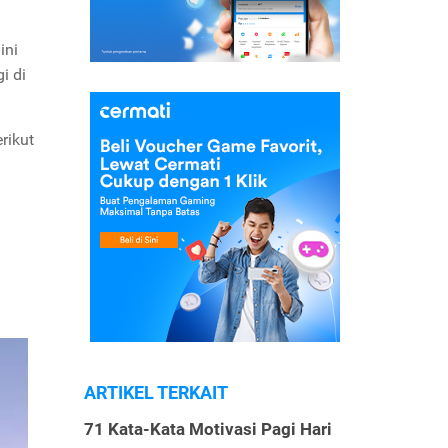
ini
i di
rikut
ARTIKEL TERKAIT
71 Kata-Kata Motivasi Pagi Hari