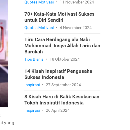
Quotes Motivasi
•
11 November 2024
70+ Kata-Kata Motivasi Sukses
untuk Diri Sendiri
Quotes Motivasi
•
4 November 2024
Tiru Cara Berdagang ala Nabi
Muhammad, Insya Allah Laris dan
Barokah
Tips Bisnis
•
18 Oktober 2024
14 Kisah Inspiratif Pengusaha
Sukses Indonesia
Inspirasi
•
27 September 2024
8 Kisah Haru di Balik Kesuksesan
Tokoh Inspiratif Indonesia
Inspirasi
•
26 April 2024
t
ai yang