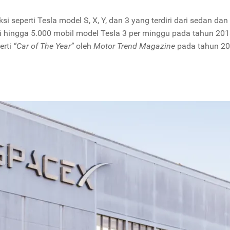
ksi seperti Tesla model S, X, Y, dan 3 yang terdiri dari sedan dan
si hingga 5.000 mobil model Tesla 3 per minggu pada tahun 201
rti
“Car of The Year”
oleh
Motor Trend Magazine
pada tahun 2