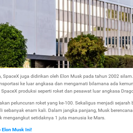
a, SpaceX juga didirikan oleh Elon Musk pada tahun 2002 silam
ansportasi ke luar angkasa dan mengamati bilamana ada kemu
g SpaceX produksi seperti roket dan pesawat luar angkasa Drag
kan peluncuran roket yang ke-100. Sekaligus menjadi sejarah 
ali sebanyak enam kali. Dalam jangka panjang, Musk berencana
k mengangkut setidaknya 1 juta manusia ke Mars.
Elon Musk Ini!