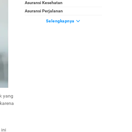
Asuransi Kesehatan
Asuransi Perjalanan
Selengkapnya
k yang
 karena
ini