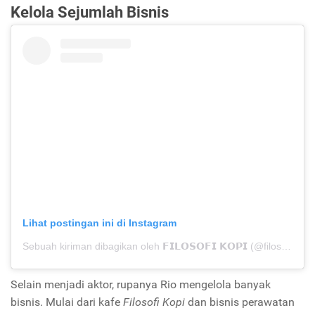
Kelola Sejumlah Bisnis
Lihat postingan ini di Instagram
Sebuah kiriman dibagikan oleh 𝗙𝗜𝗟𝗢𝗦𝗢𝗙𝗜 𝗞𝗢𝗣𝗜 (@filosofikopi)
Selain menjadi aktor, rupanya Rio mengelola banyak
bisnis. Mulai dari kafe
Filosofi Kopi
dan bisnis perawatan