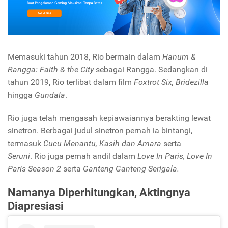
Memasuki tahun 2018, Rio bermain dalam
Hanum &
Rangga: Faith & the City
sebagai Rangga. Sedangkan di
tahun 2019, Rio terlibat dalam film
Foxtrot Six, Bridezilla
hingga
Gundala
.
Rio juga telah mengasah kepiawaiannya berakting lewat
sinetron. Berbagai judul sinetron pernah ia bintangi,
termasuk
Cucu Menantu, Kasih dan Amara
serta
Seruni
.
Rio juga pernah andil dalam
Love In Paris, Love In
Paris Season 2
serta
Ganteng Ganteng Serigala.
Namanya Diperhitungkan, Aktingnya
Diapresiasi