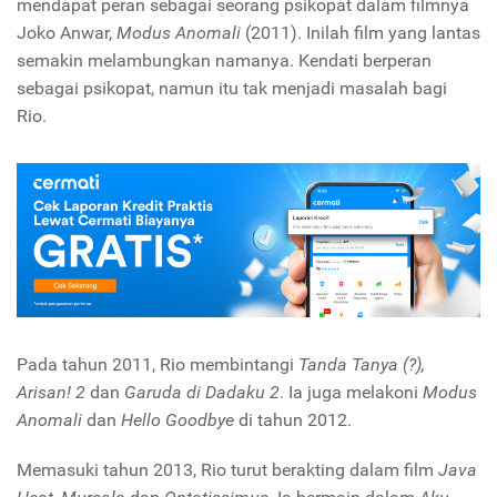
mendapat peran sebagai seorang psikopat dalam filmnya
Joko Anwar,
Modus Anomali
(2011). Inilah film yang lantas
semakin melambungkan namanya. Kendati berperan
sebagai psikopat, namun itu tak menjadi masalah bagi
Rio.
Pada tahun 2011, Rio membintangi
Tanda Tanya (?),
Arisan! 2
dan
Garuda di Dadaku 2
. Ia juga melakoni
Modus
Anomali
dan
Hello Goodbye
di tahun 2012.
Memasuki tahun 2013, Rio turut berakting dalam film
Java