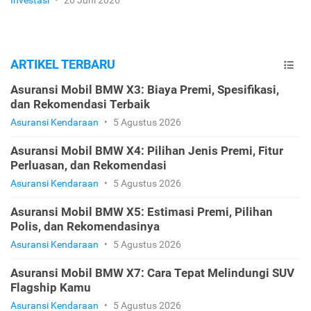
Investasi
•
26 Juni 2026
ARTIKEL TERBARU
Asuransi Mobil BMW X3: Biaya Premi, Spesifikasi,
dan Rekomendasi Terbaik
Asuransi Kendaraan
•
5 Agustus 2026
Asuransi Mobil BMW X4: Pilihan Jenis Premi, Fitur
Perluasan, dan Rekomendasi
Asuransi Kendaraan
•
5 Agustus 2026
Asuransi Mobil BMW X5: Estimasi Premi, Pilihan
Polis, dan Rekomendasinya
Asuransi Kendaraan
•
5 Agustus 2026
Asuransi Mobil BMW X7: Cara Tepat Melindungi SUV
Flagship Kamu
Asuransi Kendaraan
•
5 Agustus 2026