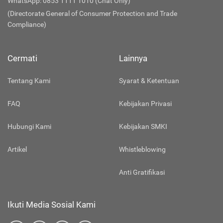
WhatsApp: 0853 1111 1010 (Chat Only)
(Directorate General of Consumer Protection and Trade
Compliance)
Cermati
Lainnya
Tentang Kami
Syarat & Ketentuan
FAQ
Kebijakan Privasi
Hubungi Kami
Kebijakan SMKI
Artikel
Whistleblowing
Anti Gratifikasi
Ikuti Media Sosial Kami