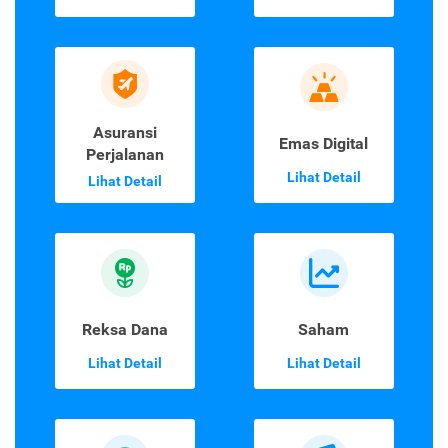
Asuransi
Emas Digital
Perjalanan
Lihat Detail
Lihat Detail
Reksa Dana
Saham
Lihat Detail
Lihat Detail