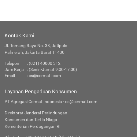
Kontak Kami
Jl. Tomang Raya No. 38, Jatipulo
Palmerah, Jakarta Barat 11430
Telepon
:
(021) 40000 312
Jam Kerja
: (Senin-Jumat 9:00-17:00)
Email
:
cs@cermati.com
Layanan Pengaduan Konsumen
PT Agregasi Cermat Indonesia - cs@cermati.com
Direktorat Jenderal Perlindungan
Konsumen dan Tertib Niaga
Kementerian Perdagangan RI