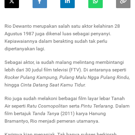
Rio Dewanto merupakan salah satu aktor kelahiran 28
Agustus 1987 juga dikenal luas sebagai penyanyi.
Kepiawaiannya dalam berakting sudah tak perlu
dipertanyakan lagi.
Sebagai aktor, ia sudah malang melintang membintangi
lebih dari 30 judul film televisi (FTV). Di antaranya seperti
Rocker Pulang Kampung, Pulang Malu Ngga Pulang Rindu,
hingga
Cinta Datang Saat Kamu Tidur.
Rio juga sudah melakoni berbagai film layar lebar Tanah
Air seperti
Ratu Cosmopolitan
serta
Pintu Terlarang.
Dalam
film bertajuk
Tanda Tanya
(2011) karya Hanung
Bramantyo, Rio menjadi pemeran utamanya.
Karirnya kian menanjak. Tak hanya sukses berkiprah