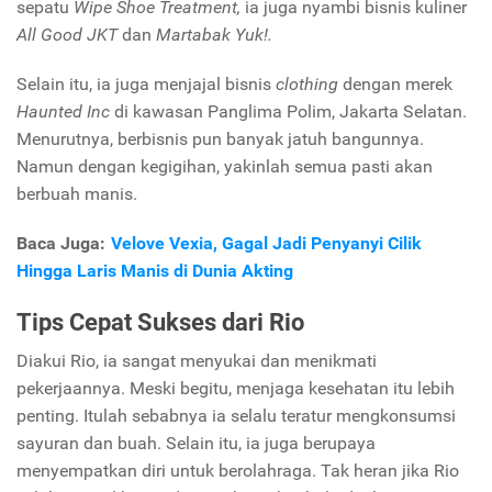
sepatu
Wipe Shoe Treatment,
ia juga nyambi bisnis kuliner
All Good JKT
dan
Martabak Yuk!.
Selain itu, ia juga menjajal bisnis
clothing
dengan merek
Haunted Inc
di kawasan Panglima Polim, Jakarta Selatan.
Menurutnya, berbisnis pun banyak jatuh bangunnya.
Namun dengan kegigihan, yakinlah semua pasti akan
berbuah manis.
Baca Juga:
Velove Vexia, Gagal Jadi Penyanyi Cilik
Hingga Laris Manis di Dunia Akting
Tips Cepat Sukses dari Rio
Diakui Rio, ia sangat menyukai dan menikmati
pekerjaannya. Meski begitu, menjaga kesehatan itu lebih
penting. Itulah sebabnya ia selalu teratur mengkonsumsi
sayuran dan buah.
Selain itu, ia juga berupaya
menyempatkan diri untuk berolahraga. Tak heran jika Rio