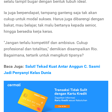
selalu tampil bugar dengan bentuk tubuh ideal.
Ia juga berpendapat, tampang ganteng saja tak akan
cukup untuk modal sukses. Harus juga dibarengi dengan
bakat, mau belajar, tak malu bertanya kepada senior,
hingga bersedia kerja keras.
"Jangan terlalu kompetitif dan ambisius. Cukup
profesional dan totalitas," demikian disampaikan Rio.
Bagaimana, tertarik untuk mengikuti tipsnya?
Baca Juga:
Salut! Tekad Kuat Antar Anggun C. Sasmi
Jadi Penyanyi Kelas Dunia