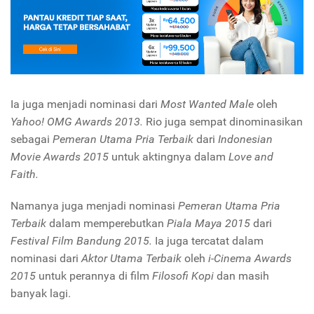
Ia juga menjadi nominasi dari
Most Wanted Male
oleh
Yahoo! OMG Awards 2013.
Rio juga sempat dinominasikan
sebagai
Pemeran Utama Pria Terbaik
dari
Indonesian
Movie Awards 2015
untuk aktingnya dalam
Love and
Faith.
Namanya juga menjadi nominasi
Pemeran Utama Pria
Terbaik
dalam memperebutkan
Piala Maya 2015
dari
Festival Film Bandung 2015.
Ia juga tercatat dalam
nominasi dari
Aktor Utama Terbaik
oleh
i-Cinema Awards
2015
untuk perannya di film
Filosofi Kopi
dan masih
banyak lagi.