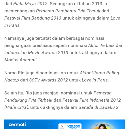
dari
Piala Maya 2012
. Sedangkan di tahun 2013 ia
memenangkan
Pemeran Pembantu Pria Terpuji
dari
Festival Film Bandung 2013
untuk aktingnya dalam
Love
In Paris.
Namanya juga tercatat dalam berbagai nominasi
penghargaan prestisius seperti nominasi
Aktor Terbaik
dari
Indonesian Movie Awards 2013
untuk aktingnya dalam
Modus Anomali.
Nama Rio juga dinominasikan untuk
Aktor Utama Paling
Ngetop
dari
SCTV Awards 2012
untuk
Love In Paris
.
Selain itu, Rio juga menjadi nominasi untuk
Pemeran
Pendukung Pria Terbaik
dari
Festival Film Indonesia 2012
(Piala Citra),
untuk aktingnya dalam
Garuda di Dadaku 2.