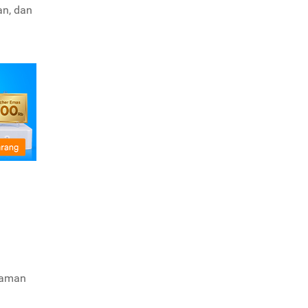
an, dan
ahaman