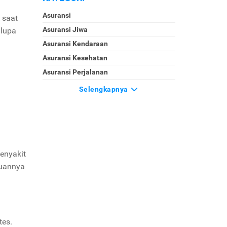
Asuransi
 saat
Asuransi Jiwa
 lupa
Asuransi Kendaraan
Asuransi Kesehatan
Asuransi Perjalanan
i
Selengkapnya
penyakit
juannya
tes.