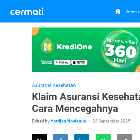
Beranda
Asuransi Kesehatan
Klaim Asuransi Kesehata
Cara Mencegahnya
Edited by
Yordian Novianus
23 September 2025