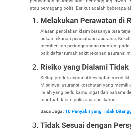
perusahaan asuransi tidak bertanggung jawab. Bia
atau pemegang polis. Berikut adalah beberapa al
Melakukan Perawatan di 
Alasan penolakan klaim biasanya bisa terj
bukan rekanan perusahaan asuransi. Kekeli
memberikan pertanggungan manfaat pada te
baik daftar rumah sakit rekanan asuransi m
Risiko yang Dialami Tidak
Setiap produk asuransi kesehatan memiliki
Misalnya, asuransi kesehatan yang memilik
inilah yang perlu kamu ingat dan pahami d
manfaat dalam polis asuransi kamu.
Baca Juga:
10 Penyakit yang Tidak Ditan
Tidak Sesuai dengan Persy