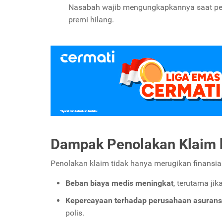
Nasabah wajib mengungkapkannya saat penga
premi hilang.
Dampak Penolakan Klaim 
Penolakan klaim tidak hanya merugikan finansial,
Beban biaya medis meningkat
, terutama jik
Kepercayaan terhadap perusahaan asurans
polis.