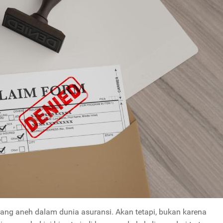
ang aneh dalam dunia asuransi. Akan tetapi, bukan karena