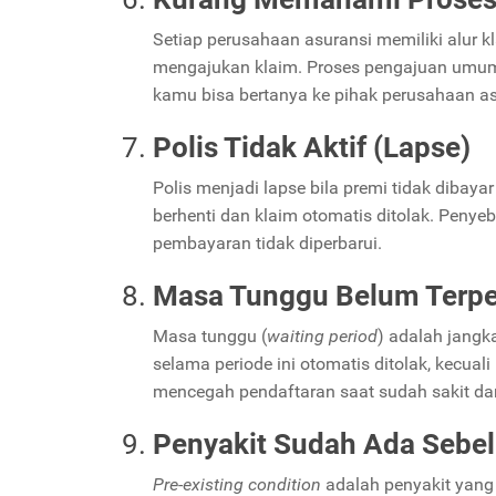
Setiap perusahaan asuransi memiliki alur k
mengajukan klaim. Proses pengajuan umumny
kamu bisa bertanya ke pihak perusahaan asu
Polis Tidak Aktif (Lapse)
Polis menjadi lapse bila premi tidak dibay
berhenti dan klaim otomatis ditolak. Penye
pembayaran tidak diperbarui.
Masa Tunggu Belum Terp
Masa tunggu (
waiting period
) adalah jangk
selama periode ini otomatis ditolak, kecu
mencegah pendaftaran saat sudah sakit da
Penyakit Sudah Ada Sebe
Pre-existing condition
adalah penyakit yang s