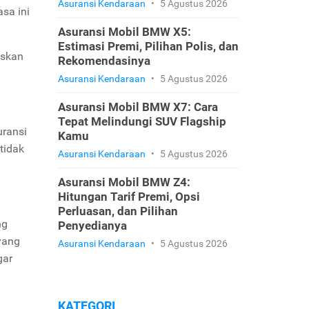
Asuransi Kendaraan
•
5 Agustus 2026
sa ini
Asuransi Mobil BMW X5:
Estimasi Premi, Pilihan Polis, dan
uskan
Rekomendasinya
Asuransi Kendaraan
•
5 Agustus 2026
Asuransi Mobil BMW X7: Cara
Tepat Melindungi SUV Flagship
uransi
Kamu
tidak
Asuransi Kendaraan
•
5 Agustus 2026
Asuransi Mobil BMW Z4:
Hitungan Tarif Premi, Opsi
Perluasan, dan Pilihan
ng
Penyedianya
yang
Asuransi Kendaraan
•
5 Agustus 2026
gar
KATEGORI