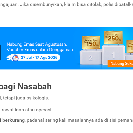
juan. Jika disembunyikan, klaim bisa ditolak, polis dibatalk
bagi Nasabah
 tetapi juga psikologis.
a rawat inap atau operasi.
i berkurang
, padahal sering kali masalahnya ada di sisi pem