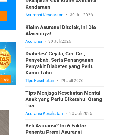
Disiapkan saat Klaim Asuransi
Kendaraan
Asuransi Kendaraan
•
30 Juli 2026
Klaim Asuransi Ditolak, Ini Dia
Alasannya!
Asuransi
•
30 Juli 2026
Diabetes: Gejala, Ciri-Ciri,
Penyebab, Serta Penanganan
Penyakit Diabetes yang Perlu
Kamu Tahu
Tips Kesehatan
•
29 Juli 2026
Tips Menjaga Kesehatan Mental
Anak yang Perlu Diketahui Orang
Tua
Asuransi Kesehatan
•
20 Juli 2026
Beli Asuransi? Ini 6 Faktor
Penentu Premi Asuransi