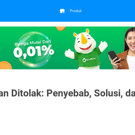
Produk
n Ditolak: Penyebab, Solusi, d