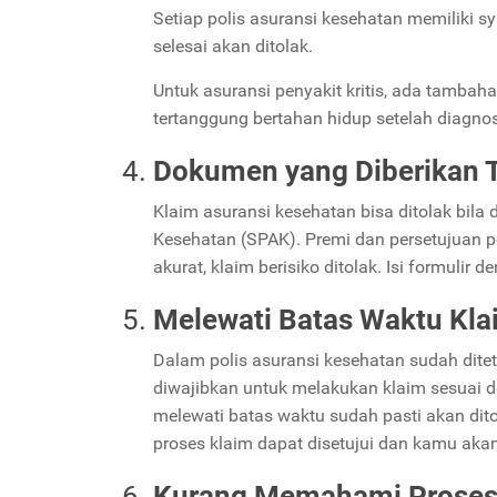
Setiap polis asuransi kesehatan memiliki s
selesai akan ditolak.
Untuk asuransi penyakit kritis, ada tamba
tertanggung bertahan hidup setelah diagnosi
Dokumen yang Diberikan T
Klaim asuransi kesehatan bisa ditolak bila
Kesehatan (SPAK). Premi dan persetujuan po
akurat, klaim berisiko ditolak. Isi formulir
Melewati Batas Waktu Kla
Dalam polis asuransi kesehatan sudah dit
diwajibkan untuk melakukan klaim sesuai 
melewati batas waktu sudah pasti akan dit
proses klaim dapat disetujui dan kamu ak
Kurang Memahami Proses 