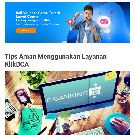
Tips Aman Menggunakan Layanan
KlikBCA