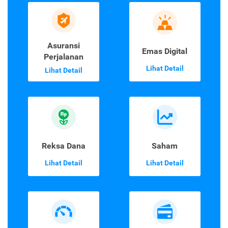
Asuransi
Emas Digital
Perjalanan
Lihat Detail
Lihat Detail
Reksa Dana
Saham
Lihat Detail
Lihat Detail