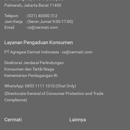
Palmerah, Jakarta Barat 11430
Telepon
:
(021) 40000 312
Jam Kerja
: (Senin-Jumat 9:00-17:00)
Email
:
cs@cermati.com
Layanan Pengaduan Konsumen
PT Agregasi Cermat Indonesia - cs@cermati.com
Direktorat Jenderal Perlindungan
Konsumen dan Tertib Niaga
Kementerian Perdagangan RI
WhatsApp: 0853 1111 1010 (Chat Only)
(Directorate General of Consumer Protection and Trade
Compliance)
Cermati
Lainnya