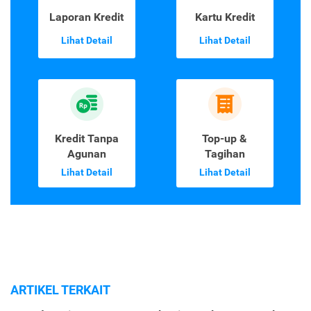
Laporan Kredit
Kartu Kredit
Lihat Detail
Lihat Detail
Kredit Tanpa
Top-up &
Agunan
Tagihan
Lihat Detail
Lihat Detail
ARTIKEL TERKAIT