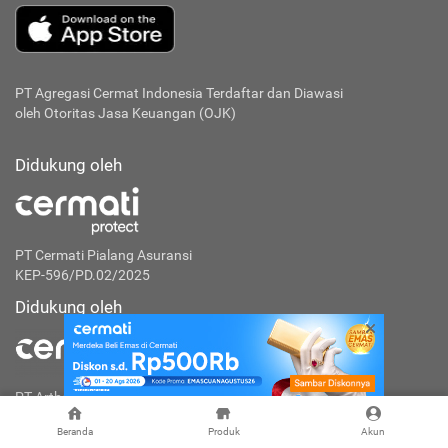
PT Agregasi Cermat Indonesia
Terdaftar dan Diawasi
oleh Otoritas Jasa Keuangan (OJK)
Didukung oleh
PT Cermati Pialang Asuransi
KEP-596/PD.02/2025
Didukung oleh
PT Artha Investa Teknologi
KEP-7/PM.21/2021
Beranda
Produk
Akun