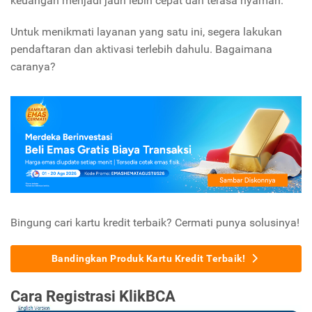
keuangan menjadi jauh lebih cepat dan terasa nyaman.
Untuk menikmati layanan yang satu ini, segera lakukan
pendaftaran dan aktivasi terlebih dahulu. Bagaimana
caranya?
Bingung cari kartu kredit terbaik? Cermati punya solusinya!
Bandingkan Produk Kartu Kredit Terbaik!
Cara Registrasi KlikBCA