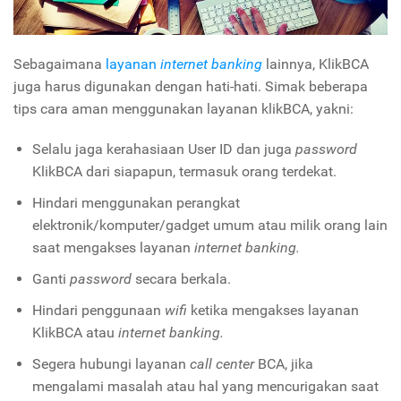
Sebagaimana
layanan
internet banking
lainnya, KlikBCA
juga harus digunakan dengan hati-hati. Simak beberapa
tips cara aman menggunakan layanan klikBCA, yakni:
Selalu jaga kerahasiaan User ID dan juga
password
KlikBCA dari siapapun, termasuk orang terdekat.
Hindari menggunakan perangkat
elektronik/komputer/gadget umum atau milik orang lain
saat mengakses layanan
internet banking.
Ganti
password
secara berkala.
Hindari penggunaan
wifi
ketika mengakses layanan
KlikBCA atau
internet banking.
Segera hubungi layanan
call center
BCA, jika
mengalami masalah atau hal yang mencurigakan saat