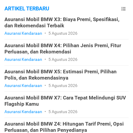
ARTIKEL TERBARU
Asuransi Mobil BMW X3: Biaya Premi, Spesifikasi,
dan Rekomendasi Terbaik
Asuransi Kendaraan
•
5 Agustus 2026
Asuransi Mobil BMW X4: Pilihan Jenis Premi, Fitur
Perluasan, dan Rekomendasi
Asuransi Kendaraan
•
5 Agustus 2026
Asuransi Mobil BMW X5: Estimasi Premi, Pilihan
Polis, dan Rekomendasinya
Asuransi Kendaraan
•
5 Agustus 2026
Asuransi Mobil BMW X7: Cara Tepat Melindungi SUV
Flagship Kamu
Asuransi Kendaraan
•
5 Agustus 2026
Asuransi Mobil BMW Z4: Hitungan Tarif Premi, Opsi
Perluasan, dan Pilihan Penyedianya