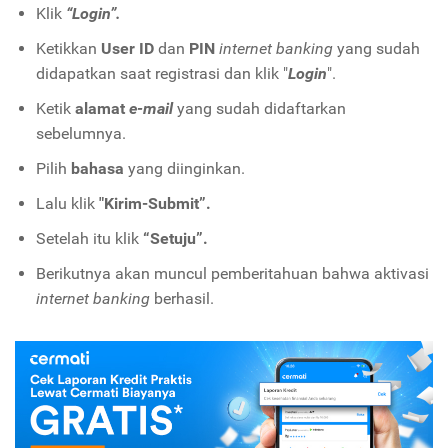
Klik
“Login”.
Ketikkan
User ID
dan
PIN
internet banking
yang sudah
didapatkan saat registrasi dan klik "
Login
".
Ketik
alamat
e-mail
yang sudah didaftarkan
sebelumnya.
Pilih
bahasa
yang diinginkan.
Lalu klik
"Kirim-Submit”.
Setelah itu klik
“Setuju”.
Berikutnya akan muncul pemberitahuan bahwa aktivasi
internet banking
berhasil.