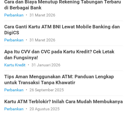
Cara dan Biaya Menutup Rekening Tabungan Terbaru
di Berbagai Bank
Perbankan
•
31 Maret 2026
Cara Ganti Kartu ATM BNI Lewat Mobile Banking dan
DigiCS
Perbankan
•
31 Maret 2026
Apa Itu CVV dan CVC pada Kartu Kredit? Cek Letak
dan Fungsinya!
Kartu Kredit
•
31 Januari 2026
Tips Aman Menggunakan ATM: Panduan Lengkap
untuk Transaksi Tanpa Khawatir
Perbankan
•
26 September 2025
Kartu ATM Terblokir? Inilah Cara Mudah Membukanya
Perbankan
•
20 Agustus 2025