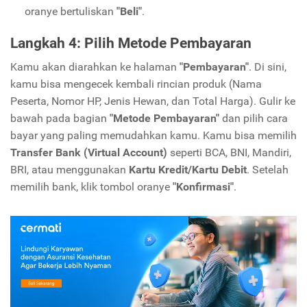
oranye bertuliskan
"Beli"
.
Langkah 4: Pilih Metode Pembayaran
Kamu akan diarahkan ke halaman
"Pembayaran"
. Di sini,
kamu bisa mengecek kembali rincian produk (Nama
Peserta, Nomor HP, Jenis Hewan, dan Total Harga). Gulir ke
bawah pada bagian
"Metode Pembayaran"
dan pilih cara
bayar yang paling memudahkan kamu. Kamu bisa memilih
Transfer Bank (Virtual Account)
seperti BCA, BNI, Mandiri,
BRI, atau menggunakan
Kartu Kredit/Kartu Debit
. Setelah
memilih bank, klik tombol oranye
"Konfirmasi"
.