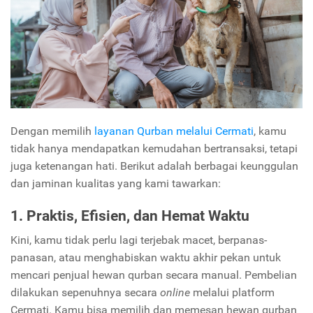
Dengan memilih
layanan Qurban melalui Cermati
, kamu
tidak hanya mendapatkan kemudahan bertransaksi, tetapi
juga ketenangan hati. Berikut adalah berbagai keunggulan
dan jaminan kualitas yang kami tawarkan:
1. Praktis, Efisien, dan Hemat Waktu
Kini, kamu tidak perlu lagi terjebak macet, berpanas-
panasan, atau menghabiskan waktu akhir pekan untuk
mencari penjual hewan qurban secara manual. Pembelian
dilakukan sepenuhnya secara
online
melalui platform
Cermati. Kamu bisa memilih dan memesan hewan qurban