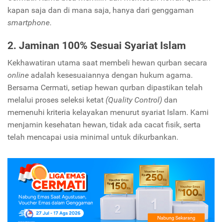
kapan saja dan di mana saja, hanya dari genggaman
smartphone
.
2. Jaminan 100% Sesuai Syariat Islam
Kekhawatiran utama saat membeli hewan qurban secara
online
adalah kesesuaiannya dengan hukum agama.
Bersama Cermati, setiap hewan qurban dipastikan telah
melalui proses seleksi ketat
(Quality Control)
dan
memenuhi kriteria kelayakan menurut syariat Islam. Kami
menjamin kesehatan hewan, tidak ada cacat fisik, serta
telah mencapai usia minimal untuk dikurbankan.