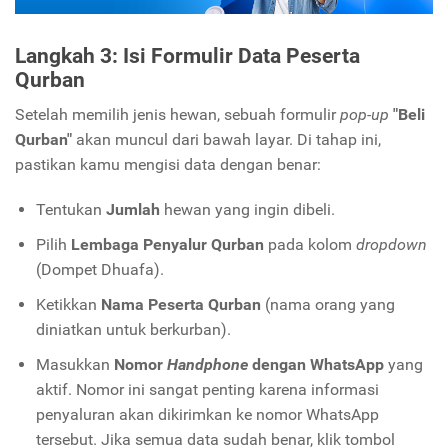
Langkah 3: Isi Formulir Data Peserta
Qurban
Setelah memilih jenis hewan, sebuah formulir
pop-up
"Beli
Qurban"
akan muncul dari bawah layar. Di tahap ini,
pastikan kamu mengisi data dengan benar:
Tentukan
Jumlah
hewan yang ingin dibeli.
Pilih
Lembaga Penyalur Qurban
pada kolom
dropdown
(Dompet Dhuafa).
Ketikkan
Nama Peserta Qurban
(nama orang yang
diniatkan untuk berkurban).
Masukkan
Nomor
Handphone
dengan WhatsApp
yang
aktif. Nomor ini sangat penting karena informasi
penyaluran akan dikirimkan ke nomor WhatsApp
tersebut. Jika semua data sudah benar, klik tombol