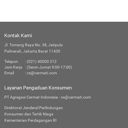
Kontak Kami
Jl. Tomang Raya No. 38, Jatipulo
Palmerah, Jakarta Barat 11430
Telepon
:
(021) 40000 312
Jam Kerja
: (Senin-Jumat 9:00-17:00)
Email
:
cs@cermati.com
Layanan Pengaduan Konsumen
PT Agregasi Cermat Indonesia - cs@cermati.com
Direktorat Jenderal Perlindungan
Konsumen dan Tertib Niaga
Kementerian Perdagangan RI