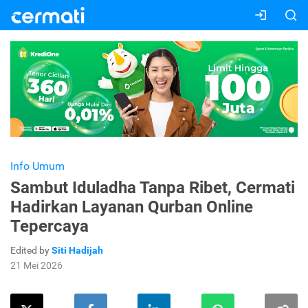
Info Umum
Sambut Iduladha Tanpa Ribet, Cermati
Hadirkan Layanan Qurban Online
Tepercaya
Edited by
Siti Hadijah
21 Mei 2026