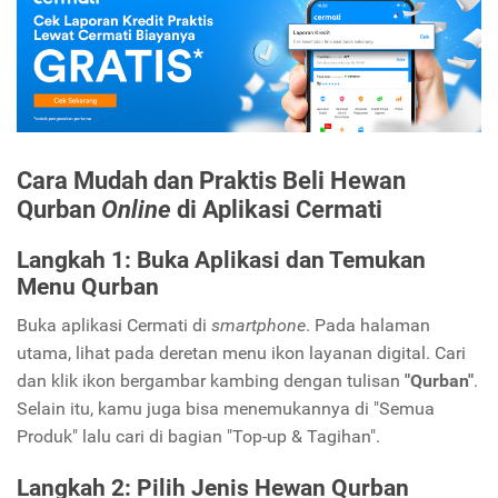
Cara Mudah dan Praktis Beli Hewan
Qurban
Online
di Aplikasi Cermati
Langkah 1: Buka Aplikasi dan Temukan
Menu Qurban
Buka aplikasi Cermati di
smartphone
. Pada halaman
utama, lihat pada deretan menu ikon layanan digital. Cari
dan klik ikon bergambar kambing dengan tulisan
"Qurban"
.
Selain itu, kamu juga bisa menemukannya di "Semua
Produk" lalu cari di bagian "Top-up & Tagihan".
Langkah 2: Pilih Jenis Hewan Qurban