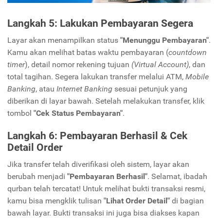
Langkah 5: Lakukan Pembayaran Segera
Layar akan menampilkan status
"Menunggu Pembayaran"
.
Kamu akan melihat batas waktu pembayaran (
countdown
timer
), detail nomor rekening tujuan
(Virtual Account)
, dan
total tagihan. Segera lakukan transfer melalui ATM,
Mobile
Banking
, atau
Internet Banking
sesuai petunjuk yang
diberikan di layar bawah. Setelah melakukan transfer, klik
tombol
"Cek Status Pembayaran"
.
Langkah 6: Pembayaran Berhasil & Cek
Detail Order
Jika transfer telah diverifikasi oleh sistem, layar akan
berubah menjadi
"Pembayaran Berhasil"
. Selamat, ibadah
qurban telah tercatat! Untuk melihat bukti transaksi resmi,
kamu bisa mengklik tulisan
"Lihat Order Detail"
di bagian
bawah layar. Bukti transaksi ini juga bisa diakses kapan