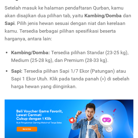
Setelah masuk ke halaman pendaftaran Qurban, kamu
akan disajikan dua pilihan tab, yaitu
Kambing/Domba
dan
Sapi
. Pilih jenis hewan sesuai dengan niat dan kerelaan
kamu. Tersedia berbagai pilihan spesifikasi beserta
harganya, antara lain:
Kambing/Domba:
Tersedia pilihan Standar (23-25 kg),
Medium (25-28 kg), dan Premium (28-33 kg).
Sapi:
Tersedia pilihan Sapi 1/7 Ekor (Patungan) atau
Sapi 1 Ekor Utuh. Klik pada tanda panah (>) di sebelah
harga hewan yang diinginkan.