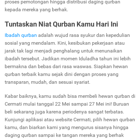
proses pemotongan hingga distribusi daging qurban
kepada mereka yang berhak.
Tuntaskan Niat Qurban Kamu Hari Ini
Ibadah qurban
adalah wujud rasa syukur dan kepedulian
sosial yang mendalam. Kini, kesibukan pekerjaan atau
jarak tak lagi menjadi penghalang untuk menunaikan
ibadah tersebut.
Jadikan momen Iduladha tahun ini lebih
bermakna dan bebas dari rasa waswas. Siapkan hewan
qurban terbaik kamu sejak dini dengan proses yang
transparan, mudah, dan sesuai syariat.
Kabar baiknya, kamu sudah bisa membeli hewan qurban di
Cermati mulai tanggal 22 Mei sampai 27 Mei ini! Buruan
beli sekarang juga karena periodenya sangat terbatas.
Kunjungi aplikasi atau website Cermati, pilih hewan qurban
kamu, dan biarkan kami yang mengurus sisanya hingga
daging qurban sampai ke tangan mereka yang berhak