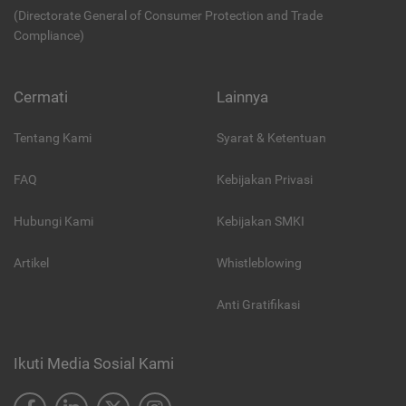
(Directorate General of Consumer Protection and Trade
Compliance)
Cermati
Lainnya
Tentang Kami
Syarat & Ketentuan
FAQ
Kebijakan Privasi
Hubungi Kami
Kebijakan SMKI
Artikel
Whistleblowing
Anti Gratifikasi
Ikuti Media Sosial Kami