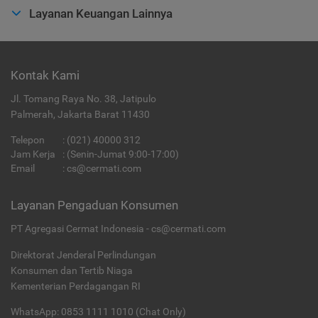
Layanan Keuangan Lainnya
Kontak Kami
Jl. Tomang Raya No. 38, Jatipulo
Palmerah, Jakarta Barat 11430
Telepon
:
(021) 40000 312
Jam Kerja
: (Senin-Jumat 9:00-17:00)
Email
:
cs@cermati.com
Layanan Pengaduan Konsumen
PT Agregasi Cermat Indonesia - cs@cermati.com
Direktorat Jenderal Perlindungan
Konsumen dan Tertib Niaga
Kementerian Perdagangan RI
WhatsApp: 0853 1111 1010 (Chat Only)