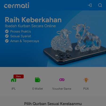
Baru
IPL
E-Wallet
Voucher Game
PLN
Pilih Qurban Sesuai Kerelaanmu