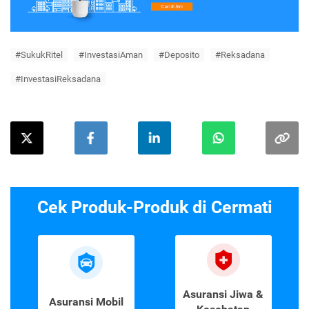
#SukukRitel
#InvestasiAman
#Deposito
#Reksadana
#InvestasiReksadana
Cek Produk-Produk di Cermati
Asuransi Jiwa &
Asuransi Mobil