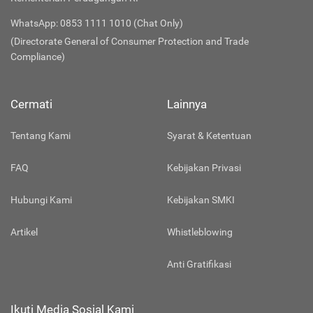
WhatsApp: 0853 1111 1010 (Chat Only)
(Directorate General of Consumer Protection and Trade
Compliance)
Cermati
Lainnya
Tentang Kami
Syarat & Ketentuan
FAQ
Kebijakan Privasi
Hubungi Kami
Kebijakan SMKI
Artikel
Whistleblowing
Anti Gratifikasi
Ikuti Media Sosial Kami