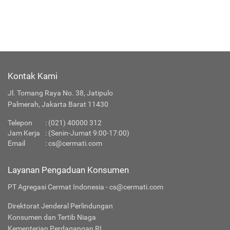
Kontak Kami
Jl. Tomang Raya No. 38, Jatipulo
Palmerah, Jakarta Barat 11430
Telepon
:
(021) 40000 312
Jam Kerja
: (Senin-Jumat 9:00-17:00)
Email
:
cs@cermati.com
Layanan Pengaduan Konsumen
PT Agregasi Cermat Indonesia - cs@cermati.com
Direktorat Jenderal Perlindungan
Konsumen dan Tertib Niaga
Kementerian Perdagangan RI