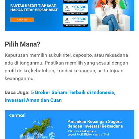
Pilih Mana?
Keputusan memilih sukuk ritel, deposito, atau reksadana
ada di tanganmu. Pastikan memilih yang sesuai dengan
profil risiko, kebutuhan, kondisi keuangan, serta tujuan
keuanganmu.
Baca Juga:
5 Broker Saham Terbaik di Indonesia,
Investasi Aman dan Cuan