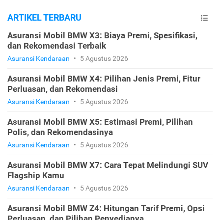
ARTIKEL TERBARU
Asuransi Mobil BMW X3: Biaya Premi, Spesifikasi,
dan Rekomendasi Terbaik
Asuransi Kendaraan
•
5 Agustus 2026
Asuransi Mobil BMW X4: Pilihan Jenis Premi, Fitur
Perluasan, dan Rekomendasi
Asuransi Kendaraan
•
5 Agustus 2026
Asuransi Mobil BMW X5: Estimasi Premi, Pilihan
Polis, dan Rekomendasinya
Asuransi Kendaraan
•
5 Agustus 2026
Asuransi Mobil BMW X7: Cara Tepat Melindungi SUV
Flagship Kamu
Asuransi Kendaraan
•
5 Agustus 2026
Asuransi Mobil BMW Z4: Hitungan Tarif Premi, Opsi
Perluasan, dan Pilihan Penyedianya