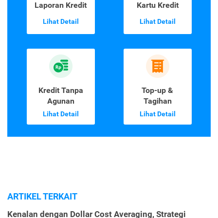
Laporan Kredit
Kartu Kredit
Lihat Detail
Lihat Detail
Kredit Tanpa
Top-up &
Agunan
Tagihan
Lihat Detail
Lihat Detail
ARTIKEL TERKAIT
Kenalan dengan Dollar Cost Averaging, Strategi