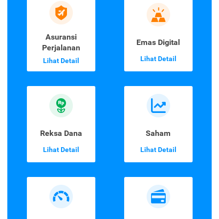
Asuransi
Emas Digital
Perjalanan
Lihat Detail
Lihat Detail
Reksa Dana
Saham
Lihat Detail
Lihat Detail