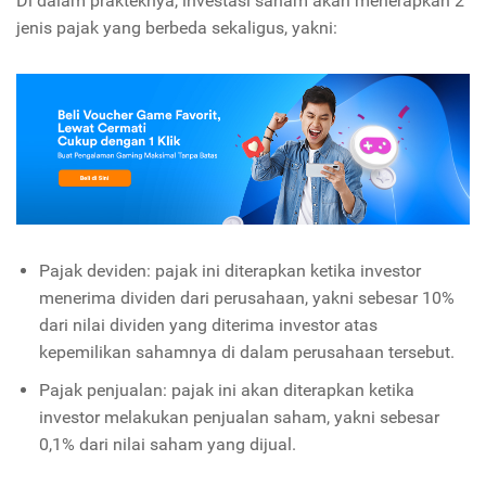
Di dalam prakteknya, investasi saham akan menerapkan 2
jenis pajak yang berbeda sekaligus, yakni:
Pajak deviden: pajak ini diterapkan ketika investor
menerima dividen dari perusahaan, yakni sebesar 10%
dari nilai dividen yang diterima investor atas
kepemilikan sahamnya di dalam perusahaan tersebut.
Pajak penjualan: pajak ini akan diterapkan ketika
investor melakukan penjualan saham, yakni sebesar
0,1% dari nilai saham yang dijual.