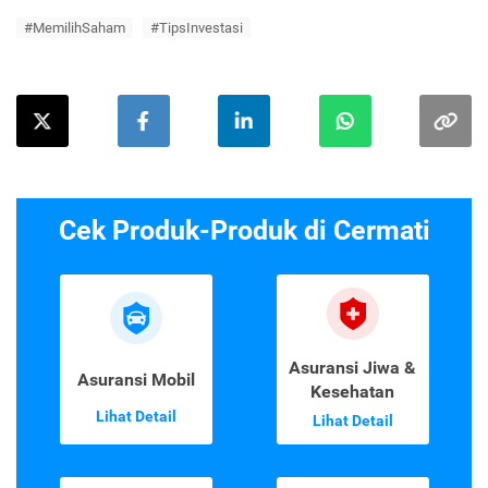
#MemilihSaham
#TipsInvestasi
Cek Produk-Produk di Cermati
Asuransi Jiwa &
Asuransi Mobil
Kesehatan
Lihat Detail
Lihat Detail