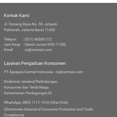
Kontak Kami
Jl. Tomang Raya No. 38, Jatipulo
Palmerah, Jakarta Barat 11430
Telepon
:
(021) 40000 312
Jam Kerja
: (Senin-Jumat 9:00-17:00)
Email
:
cs@cermati.com
Layanan Pengaduan Konsumen
PT Agregasi Cermat Indonesia - cs@cermati.com
Direktorat Jenderal Perlindungan
Konsumen dan Tertib Niaga
Kementerian Perdagangan RI
WhatsApp: 0853 1111 1010 (Chat Only)
(Directorate General of Consumer Protection and Trade
Compliance)