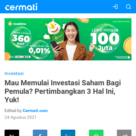
Investasi
Mau Memulai Investasi Saham Bagi
Pemula? Pertimbangkan 3 Hal Ini,
Yuk!
Edited by
Cermati.com
24 Agustus 2021