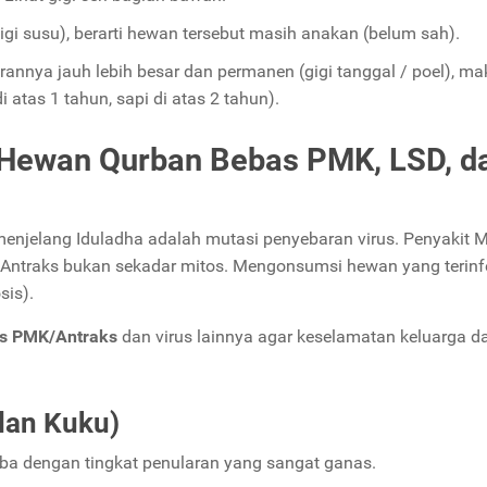
(gigi susu), berarti hewan tersebut masih anakan (belum sah).
rannya jauh lebih besar dan permanen (gigi tanggal / poel), ma
atas 1 tahun, sapi di atas 2 tahun).
i Hewan Qurban Bebas PMK, LSD, d
menjelang Iduladha adalah mutasi penyebaran virus. Penyakit M
 Antraks bukan sekadar mitos. Mengonsumsi hewan yang terinf
sis).
as PMK/Antraks
dan virus lainnya agar keselamatan keluarga d
dan Kuku)
a dengan tingkat penularan yang sangat ganas.