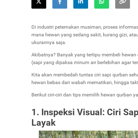
Di industri peternakan musiman, proses informas
mana hewan yang sedang sakit, kurang gizi, at
ukurannya saja.
Akibatnya? Banyak yang tertipu membeli hewan c
(sapi yang dipaksa minum air berlebihan agar ter
Kita akan membedah tuntas ciri sapi qurban seh
hewan bebas dari wabah mematikan, hingga takti
Berikut ciri-ciri dan tips memilih hewan qurban y
1. Inspeksi Visual: Ciri 
Layak