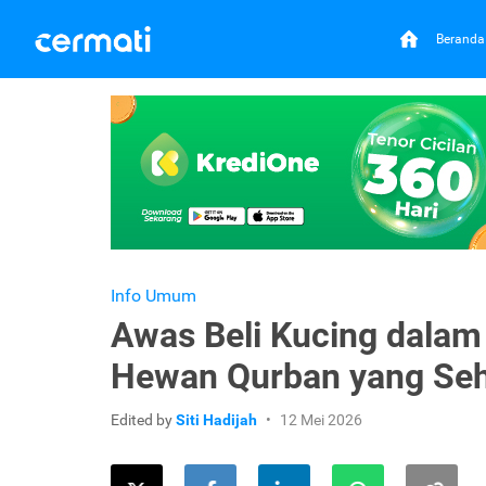
Beranda
Info Umum
Awas Beli Kucing dalam 
Hewan Qurban yang Seh
Edited by
Siti Hadijah
12 Mei 2026