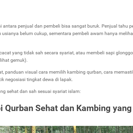
i antara penjual dan pembeli bisa sangat buruk. Penjual tahu p
au usianya belum cukup, sementara pembeli awam hanya melihat
acat yang tidak sah secara syariat, atau membeli sapi glongg
lihat gemuk).
at, panduan visual cara memilih kambing qurban, cara memast
k negosiasi tingkat dewa di lapak.
ang sehat dan sah sesuai syariat islam:
Sapi Qurban Sehat dan Kambing yang