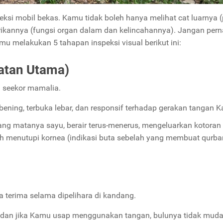
eksi mobil bekas. Kamu tidak boleh hanya melihat cat luarnya (
strikannya (fungsi organ dalam dan kelincahannya). Jangan per
u melakukan 5 tahapan inspeksi visual berikut ini:
atan Utama)
n seekor mamalia.
bening, terbuka lebar, dan responsif terhadap gerakan tangan 
ng matanya sayu, berair terus-menerus, mengeluarkan kotoran
utih menutupi kornea (indikasi buta sebelah yang membuat qurba
 terima selama dipelihara di kandang.
, dan jika Kamu usap menggunakan tangan, bulunya tidak mud