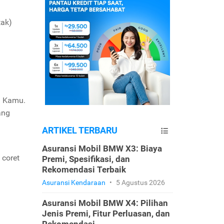
tak)
n Kamu.
ang
ARTIKEL TERBARU
Asuransi Mobil BMW X3: Biaya
 coret
Premi, Spesifikasi, dan
Rekomendasi Terbaik
Asuransi Kendaraan
•
5 Agustus 2026
Asuransi Mobil BMW X4: Pilihan
Jenis Premi, Fitur Perluasan, dan