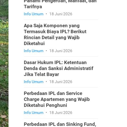
Pahami Pengertian, Manfaat, dan
Tarifnya
Info Umum
•
18 Juni 2026
Apa Saja Komponen yang
Termasuk Biaya IPL? Berikut
Rincian Detail yang Wajib
Diketahui
Info Umum
•
18 Juni 2026
Dasar Hukum IPL: Ketentuan
Denda dan Sanksi Administratif
Jika Telat Bayar
Info Umum
•
18 Juni 2026
Perbedaan IPL dan Service
Charge Apartemen yang Wajib
Diketahui Penghuni
Info Umum
•
18 Juni 2026
Perbedaan IPL dan Sinking Fund,