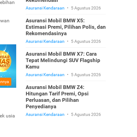
Rekomendasi
lebihan
Asuransi Kendaraan
•
5 Agustus 2026
Asuransi Mobil BMW X5:
hewan
Estimasi Premi, Pilihan Polis, dan
Rekomendasinya
Asuransi Kendaraan
•
5 Agustus 2026
Asuransi Mobil BMW X7: Cara
Tepat Melindungi SUV Flagship
Kamu
Asuransi Kendaraan
•
5 Agustus 2026
Asuransi Mobil BMW Z4:
Hitungan Tarif Premi, Opsi
Perluasan, dan Pilihan
Penyedianya
Asuransi Kendaraan
•
5 Agustus 2026
ek usia