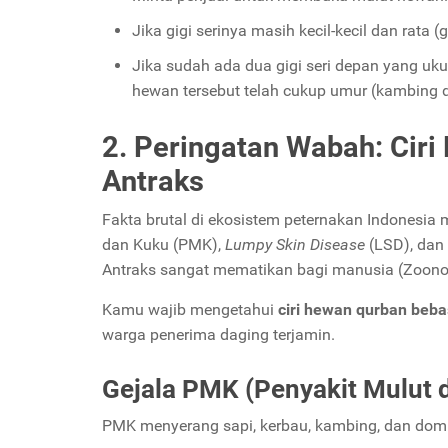
Jika gigi serinya masih kecil-kecil dan rata 
Jika sudah ada dua gigi seri depan yang uku
hewan tersebut telah cukup umur (kambing di 
2. Peringatan Wabah: Cir
Antraks
Fakta brutal di ekosistem peternakan Indonesia 
dan Kuku (PMK),
Lumpy Skin Disease
(LSD), dan
Antraks sangat mematikan bagi manusia (Zoono
Kamu wajib mengetahui
ciri hewan qurban beb
warga penerima daging terjamin.
Gejala PMK (Penyakit Mulut 
PMK menyerang sapi, kerbau, kambing, dan domb