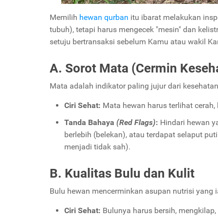
Memilih
hewan qurban
itu ibarat melakukan insp
tubuh), tetapi harus mengecek "mesin" dan keli
setuju bertransaksi sebelum Kamu atau wakil Kam
A. Sorot Mata (Cermin Keseh
Mata adalah indikator paling jujur dari kesehata
Ciri Sehat:
Mata hewan harus terlihat cerah, 
Tanda Bahaya
(Red Flags)
:
Hindari hewan ya
berlebih (belekan), atau terdapat selaput p
menjadi tidak sah).
B. Kualitas Bulu dan Kulit
Bulu hewan mencerminkan asupan nutrisi yang ia
Ciri Sehat:
Bulunya harus bersih, mengkilap