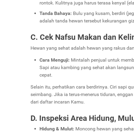
rontok. Kulitnya juga harus terasa kenyal (ela
Tanda Bahaya:
Bulu yang kusam, berdiri (jeg
adalah tanda hewan tersebut kekurangan gizi 
C. Cek Nafsu Makan dan Kelin
Hewan yang sehat adalah hewan yang rakus dan 
Cara Menguji:
Mintalah penjual untuk membe
Sapi atau kambing yang sehat akan langsu
cepat.
Selain itu, perhatikan cara berdirinya. Ciri sap
seimbang. Jika ia terus-menerus tiduran, enggan b
dari daftar incaran Kamu.
D. Inspeksi Area Hidung, Mulu
Hidung & Mulut:
Moncong hewan yang sehat a