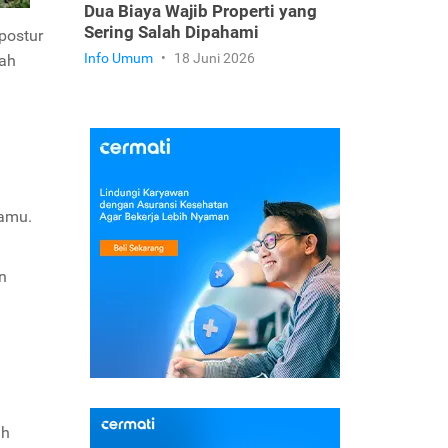
Dua Biaya Wajib Properti yang
Sering Salah Dipahami
postur
Info Umum
•
18 Juni 2026
nah
Kamu.
n
ah