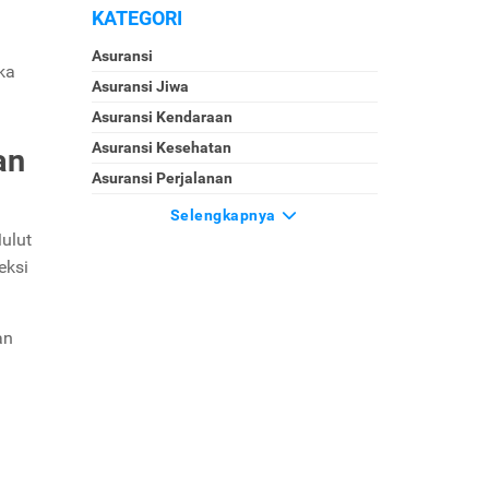
KATEGORI
Asuransi
ka
Asuransi Jiwa
Asuransi Kendaraan
Asuransi Kesehatan
an
Asuransi Perjalanan
Selengkapnya
ulut
eksi
an