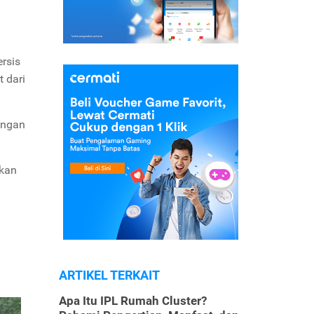
ersis
 dari
ongan
ikan
ARTIKEL TERKAIT
Apa Itu IPL Rumah Cluster?