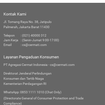
Kontak Kami
Jl. Tomang Raya No. 38, Jatipulo
Palmerah, Jakarta Barat 11430
Telepon
:
(021) 40000 312
Jam Kerja
: (Senin-Jumat 9:00-17:00)
Email
:
cs@cermati.com
Layanan Pengaduan Konsumen
PT Agregasi Cermat Indonesia - cs@cermati.com
Direktorat Jenderal Perlindungan
Konsumen dan Tertib Niaga
Kementerian Perdagangan RI
WhatsApp: 0853 1111 1010 (Chat Only)
(Directorate General of Consumer Protection and Trade