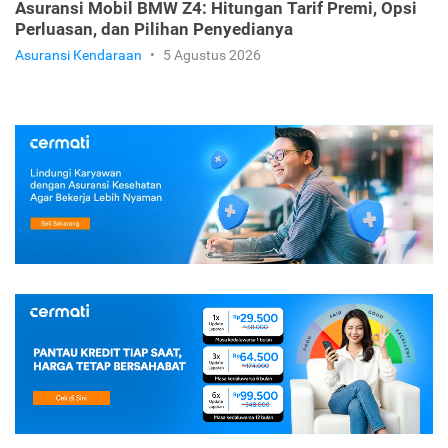
Asuransi Mobil BMW X7: Cara Tepat Melindungi SUV
Flagship Kamu
Asuransi Kendaraan
•
5 Agustus 2026
Asuransi Mobil BMW Z4: Hitungan Tarif Premi, Opsi
Perluasan, dan Pilihan Penyedianya
Asuransi Kendaraan
•
5 Agustus 2026