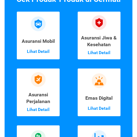
2
1
›
Cek Produk-Produk di Cermati
Asuransi Jiwa &
Asuransi Mobil
Kesehatan
Lihat Detail
Lihat Detail
Asuransi
Emas Digital
Perjalanan