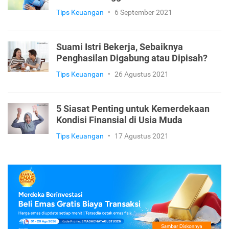
Tips Keuangan
•
28 September 2021
7 Langkah Penting Keuangan setelah
Suami Meninggal Dunia
Tips Keuangan
•
6 September 2021
Suami Istri Bekerja, Sebaiknya
Penghasilan Digabung atau Dipisah?
Tips Keuangan
•
26 Agustus 2021
5 Siasat Penting untuk Kemerdekaan
Kondisi Finansial di Usia Muda
Tips Keuangan
•
17 Agustus 2021