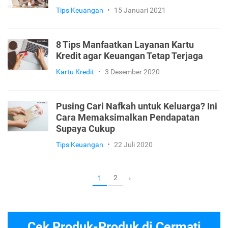
Tips Keuangan
•
23 Februari 2021
7 Resolusi Keuangan untuk Rumah
Tangga di Tahun Baru
Tips Keuangan
•
15 Januari 2021
8 Tips Manfaatkan Layanan Kartu
Kredit agar Keuangan Tetap Terjaga
Kartu Kredit
•
3 Desember 2020
Pusing Cari Nafkah untuk Keluarga? Ini
Cara Memaksimalkan Pendapatan
Supaya Cukup
Tips Keuangan
•
22 Juli 2020