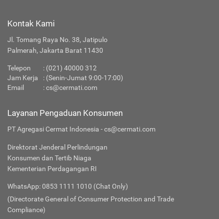
Kontak Kami
Jl. Tomang Raya No. 38, Jatipulo
Palmerah, Jakarta Barat 11430
Telepon
:
(021) 40000 312
Jam Kerja
: (Senin-Jumat 9:00-17:00)
Email
:
cs@cermati.com
Layanan Pengaduan Konsumen
PT Agregasi Cermat Indonesia - cs@cermati.com
Direktorat Jenderal Perlindungan
Konsumen dan Tertib Niaga
Kementerian Perdagangan RI
WhatsApp: 0853 1111 1010 (Chat Only)
(Directorate General of Consumer Protection and Trade
Compliance)