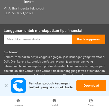
PT Artha Investa Teknologi
KEP-7/PM.21/2021
Langganan untuk mendapatkan tips finansial
Berlangganan
Disclaimer:
Cermati merupakan penyelenggara agregasi jasa keuangan yang terdaftar di
OJK. Oleh karena itu, produk dan/atau layanan jasa keuangan yang
ditawarkan bukan merupakan produk dan/atau layanan jasa keuangan yang
diterbitkan oleh Cermati dan Cermati tidak bertanggung jawab atas tuntutan
dan risiko terkait produk dan/atau layanan LJK dan/atau pihak yang
melakukan kegiatan di sektor jasa keuangan.
Temukan produk keuangan 
Download
terbaik yang pas untuk Anda.
© 2026 Cermati. All Rights Reserved.
Beranda
Produk
Akun