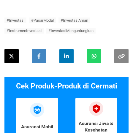
#Investasi
#PasarModal
#InvestasiAman
#InstrumenInvestasi
#InvestasiMenguntungkan
Cek Produk-Produk di Cermati
Asuransi Jiwa &
Asuransi Mobil
Kesehatan