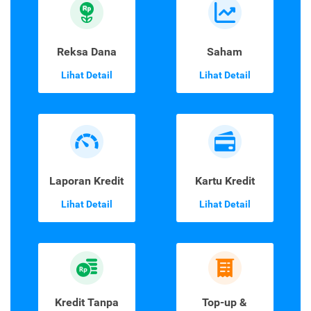
Reksa Dana
Saham
Lihat Detail
Lihat Detail
Laporan Kredit
Kartu Kredit
Lihat Detail
Lihat Detail
Kredit Tanpa
Top-up &