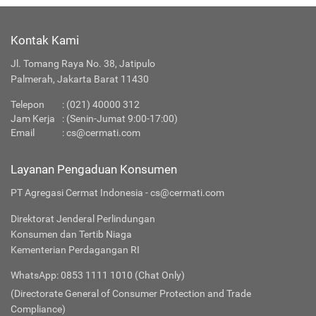
Kontak Kami
Jl. Tomang Raya No. 38, Jatipulo
Palmerah, Jakarta Barat 11430
Telepon
:
(021) 40000 312
Jam Kerja
: (Senin-Jumat 9:00-17:00)
Email
:
cs@cermati.com
Layanan Pengaduan Konsumen
PT Agregasi Cermat Indonesia - cs@cermati.com
Direktorat Jenderal Perlindungan
Konsumen dan Tertib Niaga
Kementerian Perdagangan RI
WhatsApp: 0853 1111 1010 (Chat Only)
(Directorate General of Consumer Protection and Trade
Compliance)