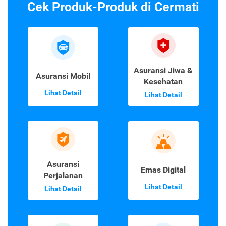
Cek Produk-Produk di Cermati
Asuransi Jiwa &
Asuransi Mobil
Kesehatan
Lihat Detail
Lihat Detail
Asuransi
Emas Digital
Perjalanan
Lihat Detail
Lihat Detail