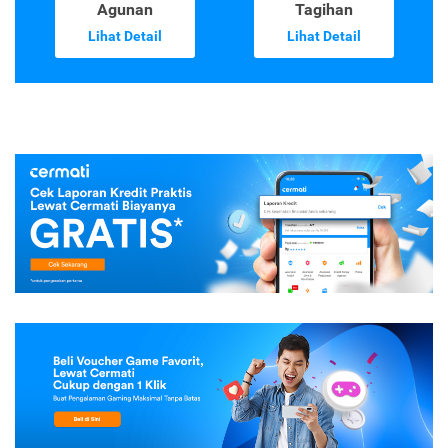
Agunan
Tagihan
Lihat Detail
Lihat Detail