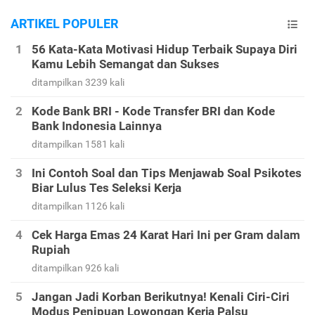
ARTIKEL POPULER
56 Kata-Kata Motivasi Hidup Terbaik Supaya Diri
Kamu Lebih Semangat dan Sukses
ditampilkan 3239 kali
Kode Bank BRI - Kode Transfer BRI dan Kode
Bank Indonesia Lainnya
ditampilkan 1581 kali
Ini Contoh Soal dan Tips Menjawab Soal Psikotes
Biar Lulus Tes Seleksi Kerja
ditampilkan 1126 kali
Cek Harga Emas 24 Karat Hari Ini per Gram dalam
Rupiah
ditampilkan 926 kali
Jangan Jadi Korban Berikutnya! Kenali Ciri-Ciri
Modus Penipuan Lowongan Kerja Palsu