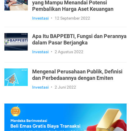
yang Mampu Menandai Potensi
Pembalikan Harga Aset Keuangan
Investasi
•
12 September 2022
Apa Itu BAPPEBTI, Fungsi dan Perannya
dalam Pasar Berjangka
Investasi
•
2 Agustus 2022
Mengenal Perusahaan Publik, Definisi
dan Perbedaannya dengan Emiten
Investasi
•
2 Juni 2022