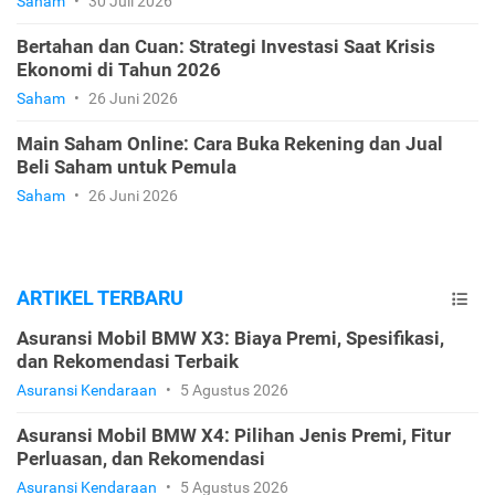
Saham
•
30 Juli 2026
Bertahan dan Cuan: Strategi Investasi Saat Krisis
Ekonomi di Tahun 2026
Saham
•
26 Juni 2026
Main Saham Online: Cara Buka Rekening dan Jual
Beli Saham untuk Pemula
Saham
•
26 Juni 2026
ARTIKEL TERBARU
Asuransi Mobil BMW X3: Biaya Premi, Spesifikasi,
dan Rekomendasi Terbaik
Asuransi Kendaraan
•
5 Agustus 2026
Asuransi Mobil BMW X4: Pilihan Jenis Premi, Fitur
Perluasan, dan Rekomendasi
Asuransi Kendaraan
•
5 Agustus 2026