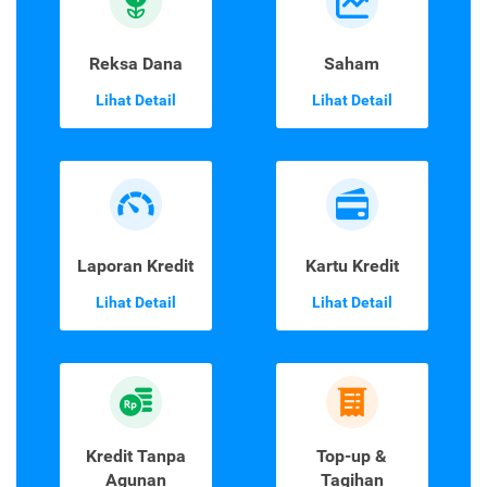
Reksa Dana
Saham
Lihat Detail
Lihat Detail
Laporan Kredit
Kartu Kredit
Lihat Detail
Lihat Detail
Kredit Tanpa
Top-up &
Agunan
Tagihan