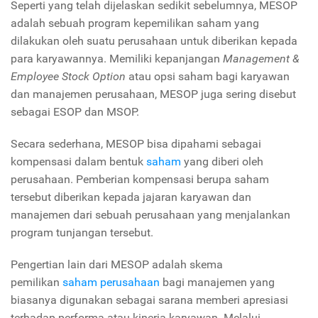
Seperti yang telah dijelaskan sedikit sebelumnya, MESOP
adalah sebuah program kepemilikan saham yang
dilakukan oleh suatu perusahaan untuk diberikan kepada
para karyawannya. Memiliki kepanjangan
Management &
Employee Stock Option
atau opsi saham bagi karyawan
dan manajemen perusahaan, MESOP juga sering disebut
sebagai ESOP dan MSOP.
Secara sederhana, MESOP bisa dipahami sebagai
kompensasi dalam bentuk
saham
yang diberi oleh
perusahaan. Pemberian kompensasi berupa saham
tersebut diberikan kepada jajaran karyawan dan
manajemen dari sebuah perusahaan yang menjalankan
program tunjangan tersebut.
Pengertian lain dari MESOP adalah skema
pemilikan
saham perusahaan
bagi manajemen yang
biasanya digunakan sebagai sarana memberi apresiasi
terhadap performa atau kinerja karyawan. Melalui