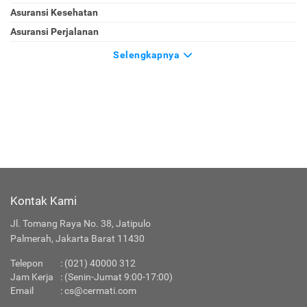
Asuransi Kesehatan
Asuransi Perjalanan
Selengkapnya
Kontak Kami
Jl. Tomang Raya No. 38, Jatipulo
Palmerah, Jakarta Barat 11430
Telepon
: (021) 40000 312
Jam Kerja
: (Senin-Jumat 9:00-17:00)
Email
:
cs@cermati.com