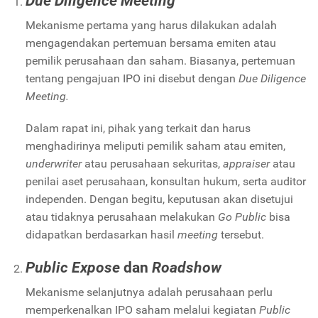
Due Diligence Meeting
Mekanisme pertama yang harus dilakukan adalah
mengagendakan pertemuan bersama emiten atau
pemilik perusahaan dan saham. Biasanya, pertemuan
tentang pengajuan IPO ini disebut dengan
Due Diligence
Meeting.
Dalam rapat ini, pihak yang terkait dan harus
menghadirinya meliputi pemilik saham atau emiten,
underwriter
atau perusahaan sekuritas,
appraiser
atau
penilai aset perusahaan, konsultan hukum, serta auditor
independen. Dengan begitu, keputusan akan disetujui
atau tidaknya perusahaan melakukan
Go Public
bisa
didapatkan berdasarkan hasil
meeting
tersebut.
Public Expose
dan
Roadshow
Mekanisme selanjutnya adalah perusahaan perlu
memperkenalkan IPO saham melalui kegiatan
Public