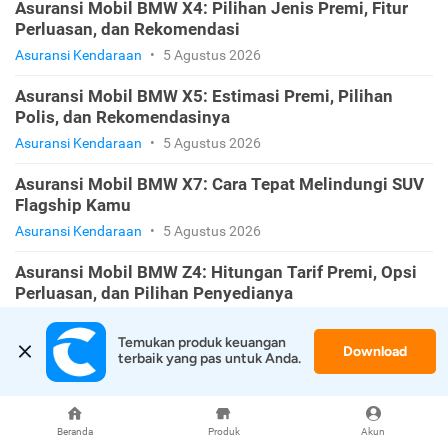
Asuransi Mobil BMW X4: Pilihan Jenis Premi, Fitur
Perluasan, dan Rekomendasi
Asuransi Kendaraan
•
5 Agustus 2026
Asuransi Mobil BMW X5: Estimasi Premi, Pilihan
Polis, dan Rekomendasinya
Asuransi Kendaraan
•
5 Agustus 2026
Asuransi Mobil BMW X7: Cara Tepat Melindungi SUV
Flagship Kamu
Asuransi Kendaraan
•
5 Agustus 2026
Asuransi Mobil BMW Z4: Hitungan Tarif Premi, Opsi
Perluasan, dan Pilihan Penyedianya
Asuransi Kendaraan
•
5 Agustus 2026
Temukan produk keuangan 
Download
terbaik yang pas untuk Anda.
KATEGORI
Beranda
Produk
Akun
Asuransi