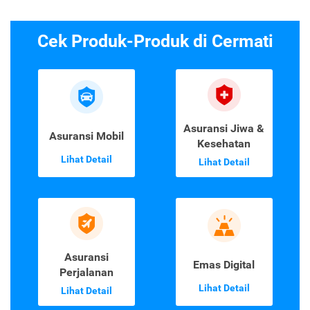
Cek Produk-Produk di Cermati
Asuransi Jiwa &
Asuransi Mobil
Kesehatan
Lihat Detail
Lihat Detail
Asuransi
Emas Digital
Perjalanan
Lihat Detail
Lihat Detail