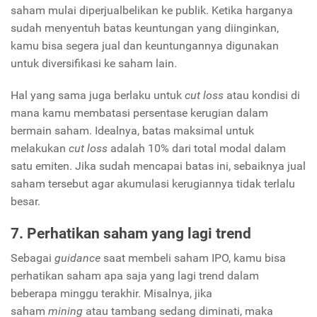
saham mulai diperjualbelikan ke publik. Ketika harganya
sudah menyentuh batas keuntungan yang diinginkan,
kamu bisa segera jual dan keuntungannya digunakan
untuk diversifikasi ke saham lain.
Hal yang sama juga berlaku untuk
cut loss
atau kondisi di
mana kamu membatasi persentase kerugian dalam
bermain saham. Idealnya, batas maksimal untuk
melakukan
cut loss
adalah 10% dari total modal dalam
satu emiten. Jika sudah mencapai batas ini, sebaiknya jual
saham tersebut agar akumulasi kerugiannya tidak terlalu
besar.
7. Perhatikan saham yang lagi trend
Sebagai
guidance
saat membeli saham IPO, kamu bisa
perhatikan saham apa saja yang lagi trend dalam
beberapa minggu terakhir. Misalnya, jika
saham
mining
atau tambang sedang diminati, maka