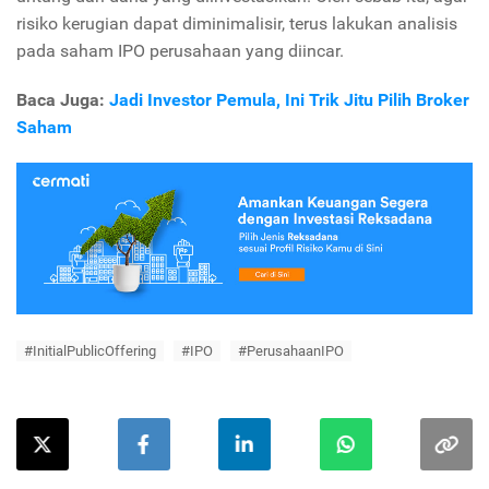
risiko kerugian dapat diminimalisir, terus lakukan analisis
pada saham IPO perusahaan yang diincar.
Baca Juga:
Jadi Investor Pemula, Ini Trik Jitu Pilih Broker
Saham
#InitialPublicOffering
#IPO
#PerusahaanIPO