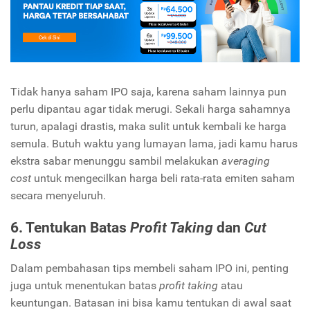
Tidak hanya saham IPO saja, karena saham lainnya pun
perlu dipantau agar tidak merugi. Sekali harga sahamnya
turun, apalagi drastis, maka sulit untuk kembali ke harga
semula. Butuh waktu yang lumayan lama, jadi kamu harus
ekstra sabar menunggu sambil melakukan
averaging
cost
untuk mengecilkan harga beli rata-rata emiten saham
secara menyeluruh.
6. Tentukan Batas
P
rofit Taking
dan
C
ut
Loss
Dalam pembahasan tips membeli saham IPO ini, penting
juga untuk menentukan batas
profit taking
atau
keuntungan. Batasan ini bisa kamu tentukan di awal saat