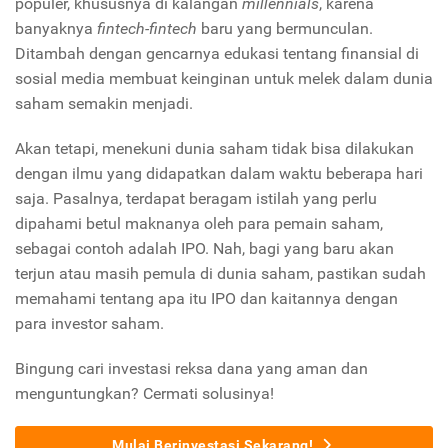
populer, khususnya di kalangan
millennials
, karena
banyaknya
fintech-fintech
baru yang bermunculan.
Ditambah dengan gencarnya edukasi tentang finansial di
sosial media membuat keinginan untuk melek dalam dunia
saham semakin menjadi.
Akan tetapi, menekuni dunia saham tidak bisa dilakukan
dengan ilmu yang didapatkan dalam waktu beberapa hari
saja. Pasalnya, terdapat beragam istilah yang perlu
dipahami betul maknanya oleh para pemain saham,
sebagai contoh adalah IPO. Nah, bagi yang baru akan
terjun atau masih pemula di dunia saham, pastikan sudah
memahami tentang apa itu IPO dan kaitannya dengan
para investor saham.
Bingung cari investasi reksa dana yang aman dan
menguntungkan? Cermati solusinya!
Mulai Berinvestasi Sekarang!