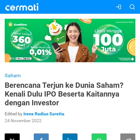
Saham
Berencana Terjun ke Dunia Saham?
Kenali Dulu IPO Beserta Kaitannya
dengan Investor
Edited by
Irene Radius Saretta
24 November 2022