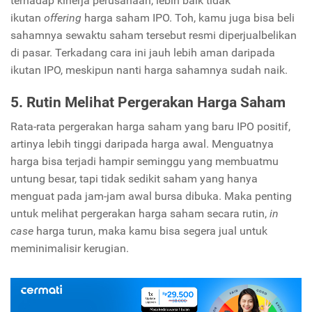
terhadap kinerja perusahaan, lebih baik tidak
ikutan
offering
harga saham IPO. Toh, kamu juga bisa beli
sahamnya sewaktu saham tersebut resmi diperjualbelikan
di pasar. Terkadang cara ini jauh lebih aman daripada
ikutan IPO, meskipun nanti harga sahamnya sudah naik.
5. Rutin Melihat Pergerakan Harga Saham
Rata-rata pergerakan harga saham yang baru IPO positif,
artinya lebih tinggi daripada harga awal. Menguatnya
harga bisa terjadi hampir seminggu yang membuatmu
untung besar, tapi tidak sedikit saham yang hanya
menguat pada jam-jam awal bursa dibuka. Maka penting
untuk melihat pergerakan harga saham secara rutin,
in
case
harga turun, maka kamu bisa segera jual untuk
meminimalisir kerugian.