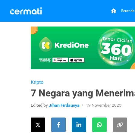
Beranda
Kripto
7 Negara yang Menerim
Edited by
Jihan Firdausya
19 November 2025