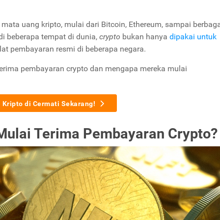
ta uang kripto, mulai dari Bitcoin, Ethereum, sampai berbaga
di beberapa tempat di dunia,
crypto
bukan hanya
dipakai untuk
alat pembayaran resmi di beberapa negara.
nerima pembayaran crypto dan mengapa mereka mulai
i Kripto di Cermati Sekarang!
ulai Terima Pembayaran Crypto?