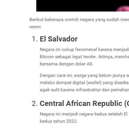
Berikut beberapa contoh negara yang sudah me
resmi.
El Salvador
Negara ini cukup fenomenal karena menjad
Bitcoin sebagai
legal tender
. Artinya,
merch
bersama dengan dolar AS.
Dengan cara ini, warga yang belum punya a
melalui dompet digital (
wallet
) yang disedi
agak sulit karena infrastruktur dan pemah
Central African Republic 
Negara ini menjadi negara kedua setelah El
kedua tahun 2022.