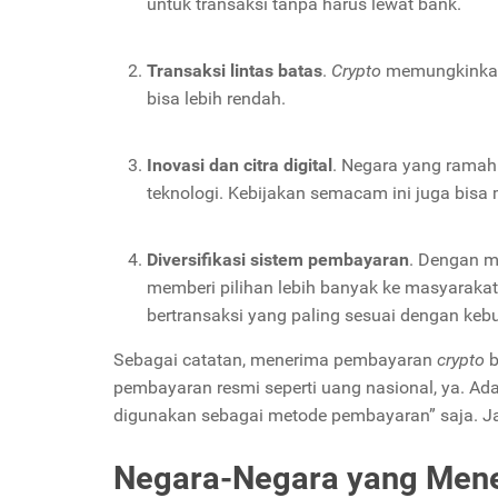
untuk transaksi tanpa harus lewat bank.
Transaksi lintas batas
.
Crypto
memungkinkan 
bisa lebih rendah.
Inovasi dan citra digital
. Negara yang rama
teknologi. Kebijakan semacam ini juga bisa 
Diversifikasi sistem pembayaran
. Dengan 
memberi pilihan lebih banyak ke masyarakat
bertransaksi yang paling sesuai dengan ke
Sebagai catatan, menerima pembayaran
crypto
b
pembayaran resmi seperti uang nasional, ya. Ad
digunakan sebagai metode pembayaran” saja. Jad
Negara-Negara yang Men