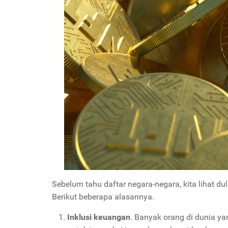
Sebelum tahu daftar negara-negara, kita lihat d
Berikut beberapa alasannya.
Inklusi keuangan
. Banyak orang di dunia ya