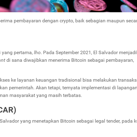
nerima pembayaran dengan crypto, baik sebagian maupun seca
i yang pertama,
lho
. Pada September 2021, El Salvador menjad
ant
di sana diwajibkan menerima Bitcoin sebagai pembayaran,
kses ke layanan keuangan tradisional bisa melakukan transaks
akan pemerintah. Akan tetapi, ternyata implementasi di lapanga
aman masyarakat yang masih terbatas.
(CAR)
 Salvador yang menetapkan Bitcoin sebagai legal tender, pada k