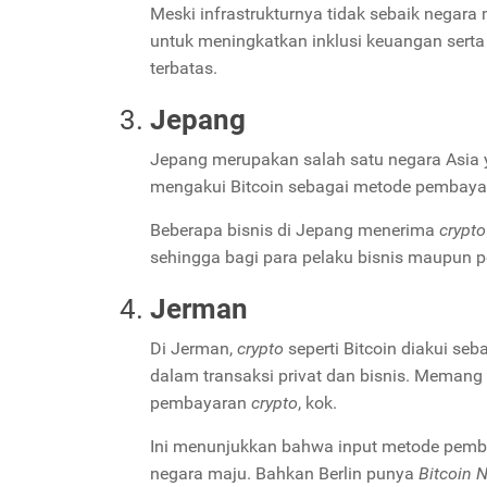
Meski infrastrukturnya tidak sebaik negara
untuk meningkatkan inklusi keuangan ser
terbatas.
Jepang
Jepang merupakan salah satu negara Asia 
mengakui Bitcoin sebagai metode pembayar
Beberapa bisnis di Jepang menerima
crypt
sehingga bagi para pelaku bisnis maupun p
Jerman
Di Jerman,
crypto
seperti Bitcoin diakui seb
dalam transaksi privat dan bisnis. Memang ti
pembayaran
crypto
, kok.
Ini menunjukkan bahwa input metode pem
negara maju. Bahkan Berlin punya
Bitcoin 