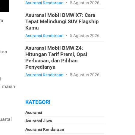
Asuransi Kendaraan
•
5 Agustus 2026
Asuransi Mobil BMW X7: Cara
ra
Tepat Melindungi SUV Flagship
Kamu
Asuransi Kendaraan
•
5 Agustus 2026
Asuransi Mobil BMW Z4:
ikan
Hitungan Tarif Premi, Opsi
Perluasan, dan Pilihan
Penyedianya
Asuransi Kendaraan
•
5 Agustus 2026
i
n masih
KATEGORI
Asuransi
uartal
Asuransi Jiwa
Asuransi Kendaraan