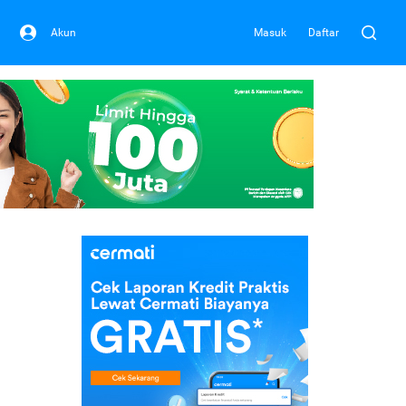
Akun
Masuk
Daftar