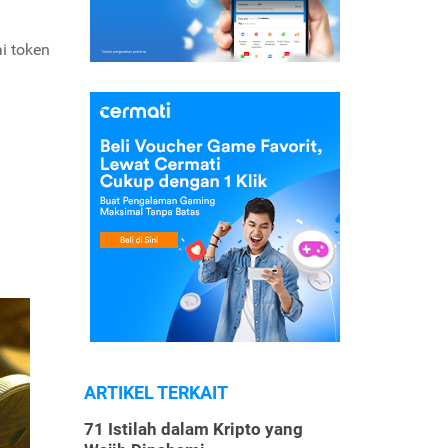
i token
ARTIKEL TERKAIT
71 Istilah dalam Kripto yang