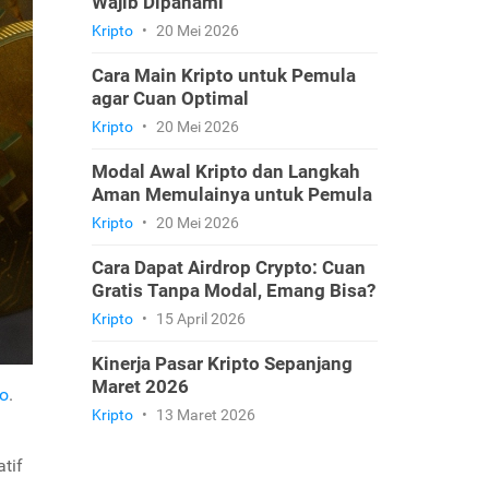
Wajib Dipahami
Kripto
•
20 Mei 2026
Cara Main Kripto untuk Pemula
agar Cuan Optimal
Kripto
•
20 Mei 2026
Modal Awal Kripto dan Langkah
Aman Memulainya untuk Pemula
Kripto
•
20 Mei 2026
Cara Dapat Airdrop Crypto: Cuan
Gratis Tanpa Modal, Emang Bisa?
Kripto
•
15 April 2026
Kinerja Pasar Kripto Sepanjang
Maret 2026
o
.
Kripto
•
13 Maret 2026
atif