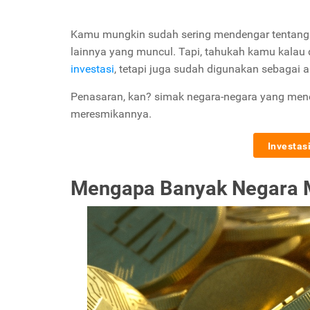
Kamu mungkin sudah sering mendengar tentang ma
lainnya yang muncul. Tapi, tahukah kamu kalau 
investasi
, tetapi juga sudah digunakan sebagai 
Penasaran, kan? simak negara-negara yang me
meresmikannya.
Investas
Mengapa Banyak Negara M