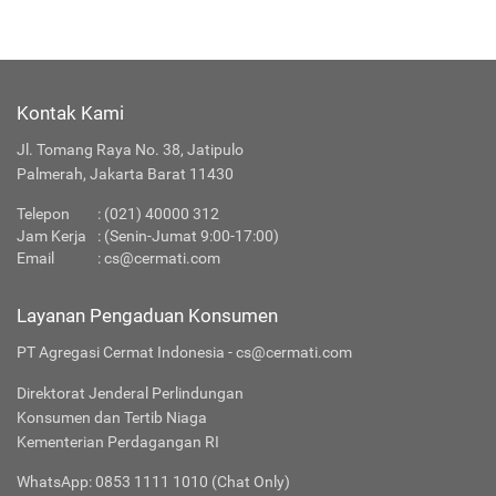
Kontak Kami
Jl. Tomang Raya No. 38, Jatipulo
Palmerah, Jakarta Barat 11430
Telepon
:
(021) 40000 312
Jam Kerja
: (Senin-Jumat 9:00-17:00)
Email
:
cs@cermati.com
Layanan Pengaduan Konsumen
PT Agregasi Cermat Indonesia - cs@cermati.com
Direktorat Jenderal Perlindungan
Konsumen dan Tertib Niaga
Kementerian Perdagangan RI
WhatsApp: 0853 1111 1010 (Chat Only)