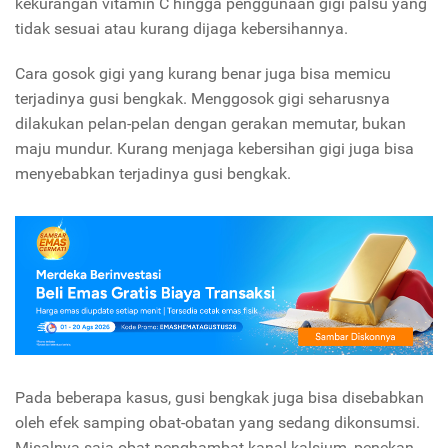
kekurangan vitamin C hingga penggunaan gigi palsu yang
tidak sesuai atau kurang dijaga kebersihannya.
Cara gosok gigi yang kurang benar juga bisa memicu
terjadinya gusi bengkak. Menggosok gigi seharusnya
dilakukan pelan-pelan dengan gerakan memutar, bukan
maju mundur. Kurang menjaga kebersihan gigi juga bisa
menyebabkan terjadinya gusi bengkak.
Pada beberapa kasus, gusi bengkak juga bisa disebabkan
oleh efek samping obat-obatan yang sedang dikonsumsi.
Misalnya saja obat penghambat kanal kalsium, penekan