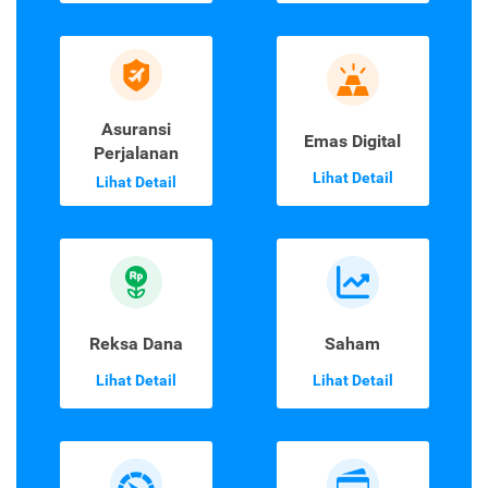
Asuransi
Emas Digital
Perjalanan
Lihat Detail
Lihat Detail
Reksa Dana
Saham
Lihat Detail
Lihat Detail