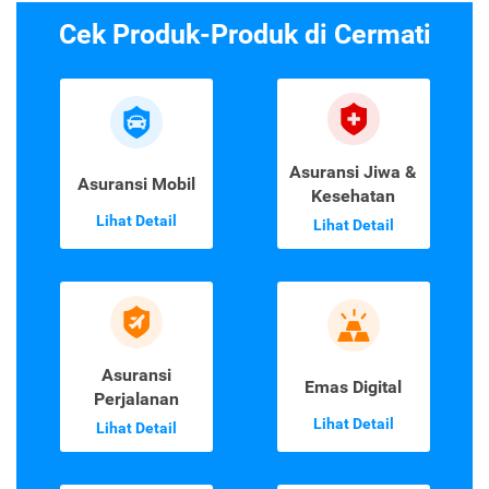
Cek Produk-Produk di Cermati
Asuransi Jiwa &
Asuransi Mobil
Kesehatan
Lihat Detail
Lihat Detail
Asuransi
Emas Digital
Perjalanan
Lihat Detail
Lihat Detail