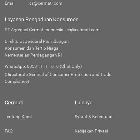
Email
:
cs@cermati.com
Layanan Pengaduan Konsumen
PT Agregasi Cermat Indonesia - cs@cermati.com
Direktorat Jenderal Perlindungan
Konsumen dan Tertib Niaga
Kementerian Perdagangan RI
WhatsApp: 0853 1111 1010 (Chat Only)
(Directorate General of Consumer Protection and Trade
Compliance)
Cermati
Lainnya
Tentang Kami
Syarat & Ketentuan
FAQ
Kebijakan Privasi