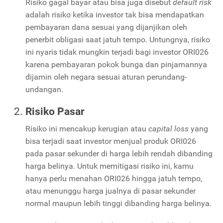
Risiko gagal bayar atau bisa juga disebut
default risk
adalah risiko ketika investor tak bisa mendapatkan
pembayaran dana sesuai yang dijanjikan oleh
penerbit obligasi saat jatuh tempo. Untungnya, risiko
ini nyaris tidak mungkin terjadi bagi investor ORI026
karena pembayaran pokok bunga dan pinjamannya
dijamin oleh negara sesuai aturan perundang-
undangan.
Risiko Pasar
Risiko ini mencakup kerugian atau
capital loss
yang
bisa terjadi saat investor menjual produk ORI026
pada pasar sekunder di harga lebih rendah dibanding
harga belinya. Untuk memitigasi risiko ini, kamu
hanya perlu menahan ORI026 hingga jatuh tempo,
atau menunggu harga jualnya di pasar sekunder
normal maupun lebih tinggi dibanding harga belinya.