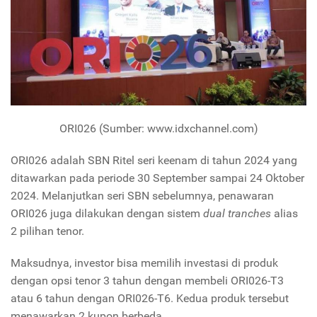
ORI026 (Sumber: www.idxchannel.com)
ORI026 adalah SBN Ritel seri keenam di tahun 2024 yang
ditawarkan pada periode 30 September sampai 24 Oktober
2024. Melanjutkan seri SBN sebelumnya, penawaran
ORI026 juga dilakukan dengan sistem
dual tranches
alias
2 pilihan tenor.
Maksudnya, investor bisa memilih investasi di produk
dengan opsi tenor 3 tahun dengan membeli ORI026-T3
atau 6 tahun dengan ORI026-T6. Kedua produk tersebut
menawarkan 2 kupon berbeda.