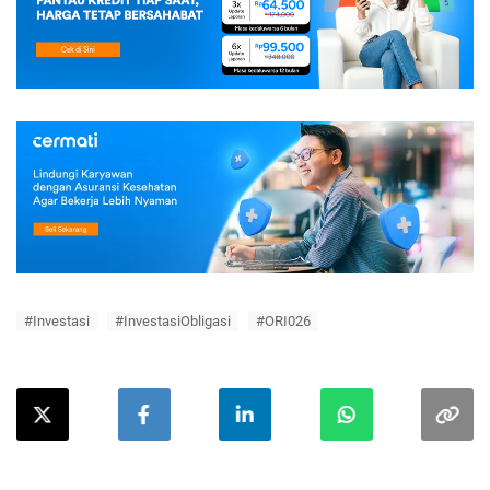
#Investasi
#InvestasiObligasi
#ORI026