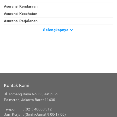
Asuransi Kendaraan
Asuransi Kesehatan
Asuransi Perjalanan
Selengkapnya
Kontak Kami
Jl. Tomang Raya No. 38, Jatipulo
Palmerah, Jakarta Barat 11430
Telepon
:
(021) 40000 312
Jam Kerja
: (Senin-Jumat 9:00-17:00)