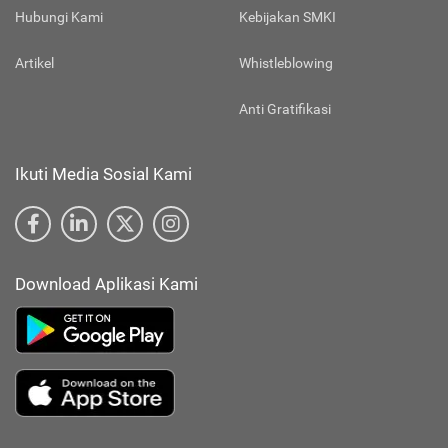
Hubungi Kami
Kebijakan SMKI
Artikel
Whistleblowing
Anti Gratifikasi
Ikuti Media Sosial Kami
Download Aplikasi Kami