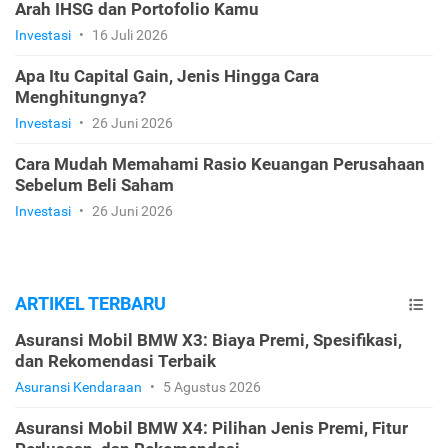
Arah IHSG dan Portofolio Kamu
Investasi
•
16 Juli 2026
Apa Itu Capital Gain, Jenis Hingga Cara
Menghitungnya?
Investasi
•
26 Juni 2026
Cara Mudah Memahami Rasio Keuangan Perusahaan
Sebelum Beli Saham
Investasi
•
26 Juni 2026
ARTIKEL TERBARU
Asuransi Mobil BMW X3: Biaya Premi, Spesifikasi,
dan Rekomendasi Terbaik
Asuransi Kendaraan
•
5 Agustus 2026
Asuransi Mobil BMW X4: Pilihan Jenis Premi, Fitur