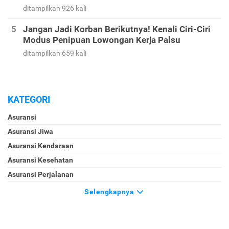
ditampilkan 926 kali
Jangan Jadi Korban Berikutnya! Kenali Ciri-Ciri
Modus Penipuan Lowongan Kerja Palsu
ditampilkan 659 kali
KATEGORI
Asuransi
Asuransi Jiwa
Asuransi Kendaraan
Asuransi Kesehatan
Asuransi Perjalanan
Selengkapnya