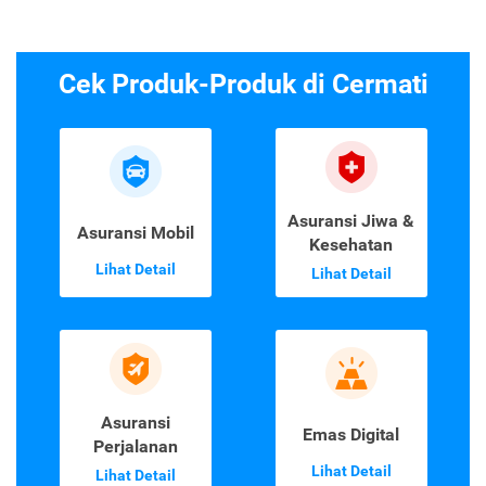
Cek Produk-Produk di Cermati
Asuransi Jiwa &
Asuransi Mobil
Kesehatan
Lihat Detail
Lihat Detail
Asuransi
Emas Digital
Perjalanan
Lihat Detail
Lihat Detail