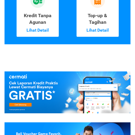
Kredit Tanpa
Top-up &
Agunan
Tagihan
Lihat Detail
Lihat Detail