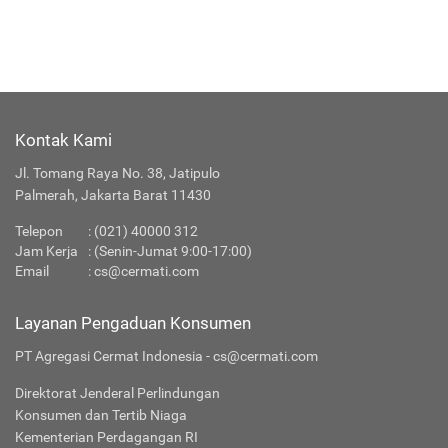
Kontak Kami
Jl. Tomang Raya No. 38, Jatipulo
Palmerah, Jakarta Barat 11430
Telepon
:
(021) 40000 312
Jam Kerja
: (Senin-Jumat 9:00-17:00)
Email
:
cs@cermati.com
Layanan Pengaduan Konsumen
PT Agregasi Cermat Indonesia - cs@cermati.com
Direktorat Jenderal Perlindungan
Konsumen dan Tertib Niaga
Kementerian Perdagangan RI