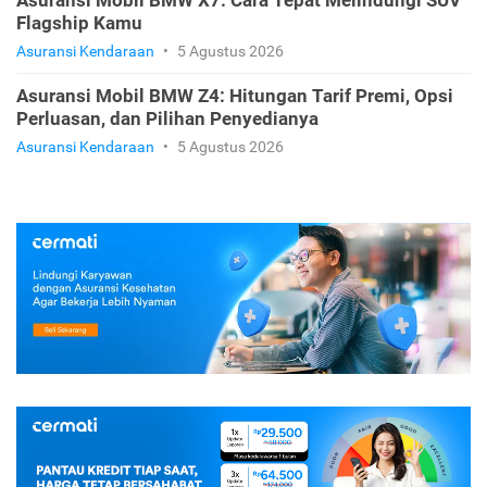
Asuransi Mobil BMW X7: Cara Tepat Melindungi SUV
Flagship Kamu
Asuransi Kendaraan
•
5 Agustus 2026
Asuransi Mobil BMW Z4: Hitungan Tarif Premi, Opsi
Perluasan, dan Pilihan Penyedianya
Asuransi Kendaraan
•
5 Agustus 2026