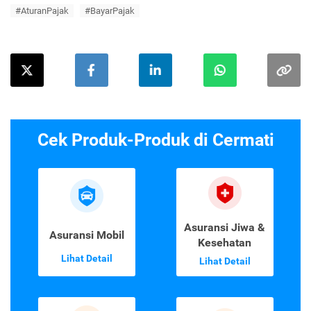
#AturanPajak
#BayarPajak
Cek Produk-Produk di Cermati
Asuransi Jiwa &
Asuransi Mobil
Kesehatan
Lihat Detail
Lihat Detail