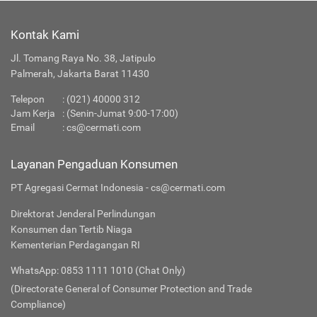
Kontak Kami
Jl. Tomang Raya No. 38, Jatipulo
Palmerah, Jakarta Barat 11430
Telepon
:
(021) 40000 312
Jam Kerja
: (Senin-Jumat 9:00-17:00)
Email
:
cs@cermati.com
Layanan Pengaduan Konsumen
PT Agregasi Cermat Indonesia - cs@cermati.com
Direktorat Jenderal Perlindungan
Konsumen dan Tertib Niaga
Kementerian Perdagangan RI
WhatsApp: 0853 1111 1010 (Chat Only)
(Directorate General of Consumer Protection and Trade
Compliance)