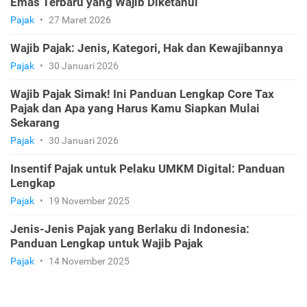
Emas Terbaru yang Wajib Diketahui
Pajak
•
27 Maret 2026
Wajib Pajak: Jenis, Kategori, Hak dan Kewajibannya
Pajak
•
30 Januari 2026
Wajib Pajak Simak! Ini Panduan Lengkap Core Tax
Pajak dan Apa yang Harus Kamu Siapkan Mulai
Sekarang
Pajak
•
30 Januari 2026
Insentif Pajak untuk Pelaku UMKM Digital: Panduan
Lengkap
Pajak
•
19 November 2025
Jenis-Jenis Pajak yang Berlaku di Indonesia:
Panduan Lengkap untuk Wajib Pajak
Pajak
•
14 November 2025