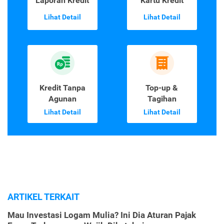
Laporan Kredit
Kartu Kredit
Lihat Detail
Lihat Detail
Kredit Tanpa
Top-up &
Agunan
Tagihan
Lihat Detail
Lihat Detail
ARTIKEL TERKAIT
Mau Investasi Logam Mulia? Ini Dia Aturan Pajak