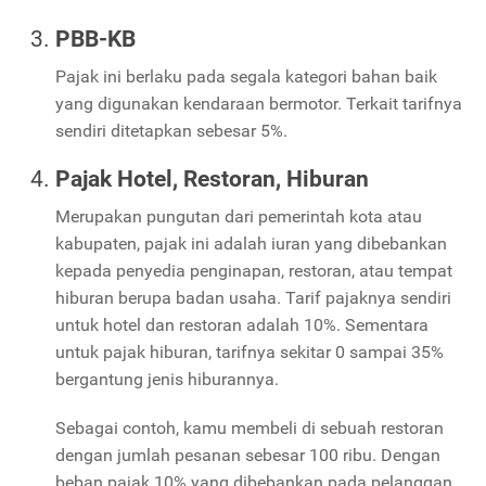
PBB-KB
Pajak ini berlaku pada segala kategori bahan baik
yang digunakan kendaraan bermotor. Terkait tarifnya
sendiri ditetapkan sebesar 5%.
Pajak Hotel, Restoran, Hiburan
Merupakan pungutan dari pemerintah kota atau
kabupaten, pajak ini adalah iuran yang dibebankan
kepada penyedia penginapan, restoran, atau tempat
hiburan berupa badan usaha. Tarif pajaknya sendiri
untuk hotel dan restoran adalah 10%. Sementara
untuk pajak hiburan, tarifnya sekitar 0 sampai 35%
bergantung jenis hiburannya.
Sebagai contoh, kamu membeli di sebuah restoran
dengan jumlah pesanan sebesar 100 ribu. Dengan
beban pajak 10% yang dibebankan pada pelanggan,