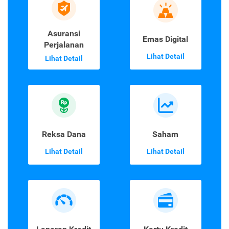
Asuransi
Emas Digital
Perjalanan
Lihat Detail
Lihat Detail
Reksa Dana
Saham
Lihat Detail
Lihat Detail