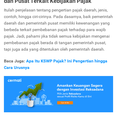
dan Pusat Terkait Kebijakan Pajak
Itulah penjelasan tentang pengertian pajak daerah, jenis,
contoh, hingga ciri-cirinya. Pada dasarnya, baik pemerintah
daerah dan pemerintah pusat memiliki kewenangan yang
berbeda terkait pembebanan pajak terhadap para wajib
pajak. Jadi, pahami jika tidak semua kebijakan mengenai
pembebanan pajak berada di tangan pemerintah pusat,
tapi juga ada yang ditentukan oleh pemerintah daerah.
Baca Juga:
Apa Itu KSWP Pajak? Ini Pengertian hingga
Cara Urusnya