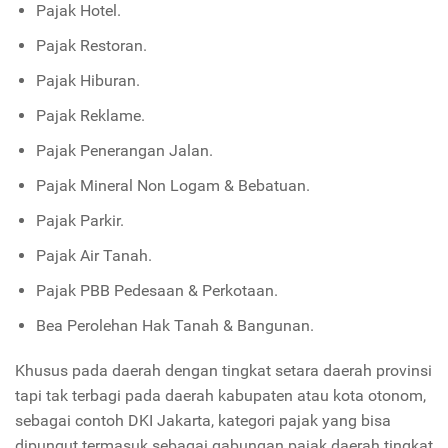
Pajak Hotel.
Pajak Restoran.
Pajak Hiburan.
Pajak Reklame.
Pajak Penerangan Jalan.
Pajak Mineral Non Logam & Bebatuan.
Pajak Parkir.
Pajak Air Tanah.
Pajak PBB Pedesaan & Perkotaan.
Bea Perolehan Hak Tanah & Bangunan.
Khusus pada daerah dengan tingkat setara daerah provinsi
tapi tak terbagi pada daerah kabupaten atau kota otonom,
sebagai contoh DKI Jakarta, kategori pajak yang bisa
dipungut termasuk sebagai gabungan pajak daerah tingkat