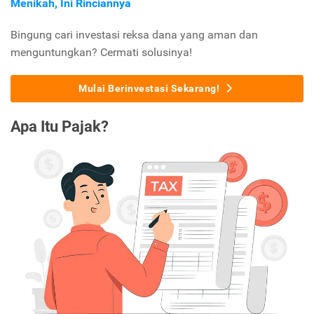
Menikah, Ini Rinciannya
Bingung cari investasi reksa dana yang aman dan
menguntungkan? Cermati solusinya!
Mulai Berinvestasi Sekarang!
Apa Itu Pajak?