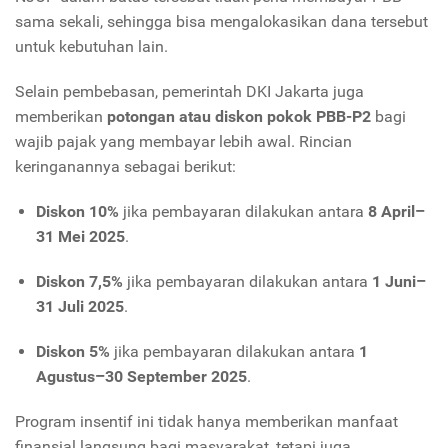
sama sekali, sehingga bisa mengalokasikan dana tersebut
untuk kebutuhan lain.
Selain pembebasan, pemerintah DKI Jakarta juga
memberikan
potongan atau diskon pokok PBB-P2
bagi
wajib pajak yang membayar lebih awal. Rincian
keringanannya sebagai berikut:
Diskon 10%
jika pembayaran dilakukan antara
8 April–
31 Mei 2025
.
Diskon 7,5%
jika pembayaran dilakukan antara
1 Juni–
31 Juli 2025
.
Diskon 5%
jika pembayaran dilakukan antara
1
Agustus–30 September 2025
.
Program insentif ini tidak hanya memberikan manfaat
finansial langsung bagi masyarakat, tetapi juga