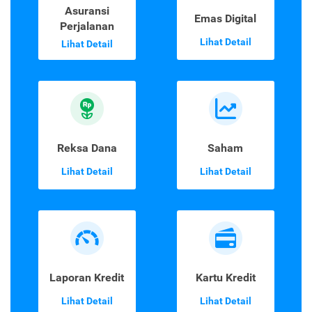
Asuransi
Emas Digital
Perjalanan
Lihat Detail
Lihat Detail
Reksa Dana
Saham
Lihat Detail
Lihat Detail
Laporan Kredit
Kartu Kredit
Lihat Detail
Lihat Detail