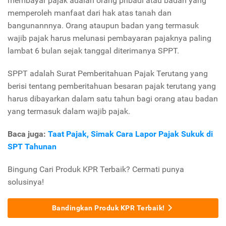
membayar pajak adalah orang pribadi atau badan yang
memperoleh manfaat dari hak atas tanah dan
bangunannnya. Orang ataupun badan yang termasuk
wajib pajak harus melunasi pembayaran pajaknya paling
lambat 6 bulan sejak tanggal diterimanya SPPT.
SPPT adalah Surat Pemberitahuan Pajak Terutang yang
berisi tentang pemberitahuan besaran pajak terutang yang
harus dibayarkan dalam satu tahun bagi orang atau badan
yang termasuk dalam wajib pajak.
Baca juga:
Taat Pajak, Simak Cara Lapor Pajak Sukuk di
SPT Tahunan
Bingung Cari Produk KPR Terbaik? Cermati punya
solusinya!
Bandingkan Produk KPR Terbaik!