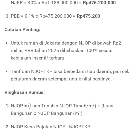
NJKP = 40% x Rp1.188.000.000 =
Rp475.200.000
PBB = 0,1% x Rp475.200.000 =
Rp475.200
Catatan Penting:
Untuk rumah di Jakarta dengan NJOP di bawah Rp2
miliar, PBB tahun 2025 dibebaskan 100% sesuai
kebijakan insentif terbaru
.
Tarif dan NJOPTKP bisa berbeda di tiap daerah, jadi cek
peraturan daerah setempat untuk nilai pastinya.
Ringkasan Rumus:
NJOP = (Luas Tanah x NJOP Tanah/m²) + (Luas
Bangunan x NJOP Bangunan/m²)
NJOP Kena Pajak = NJOP - NJOPTKP