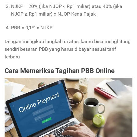
NJKP = 20% (jika NJOP < Rp1 miliar) atau 40% (jika
NJOP ≥ Rp1 miliar) x NJOP Kena Pajak
PBB = 0,1% x NJKP
Dengan mengikuti langkah di atas, kamu bisa menghitung
sendiri besaran PBB yang harus dibayar sesuai tarif
terbaru
Cara Memeriksa Tagihan PBB Online