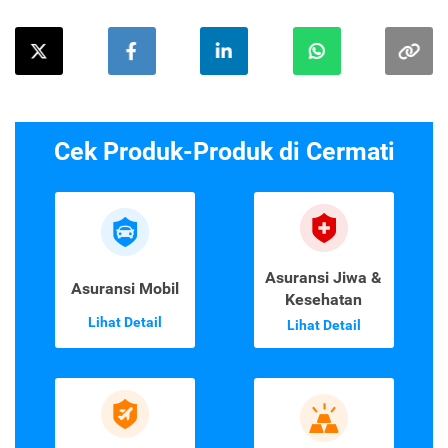
Cek Produk-Produk di Cermati
Asuransi Jiwa &
Asuransi Mobil
Kesehatan
Lihat Detail
Lihat Detail