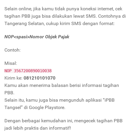
Selain online, jika kamu tidak punya koneksi internet, cek
tagihan PBB juga bisa dilakukan lewat SMS. Contohnya di
Tangerang Selatan, cukup kirim SMS dengan format:
NOP<spasi>Nomor Objek Pajak
Contoh:
Misal:
NOP 3567200890010038
Kirim ke:
081210101070
Kamu akan menerima balasan berisi informasi tagihan
PBB.
Selain itu, kamu juga bisa mengunduh aplikasi “iPBB
Tangsel” di Google Playstore.
Dengan berbagai kemudahan ini, mengecek tagihan PBB
jadi lebih praktis dan informatif!