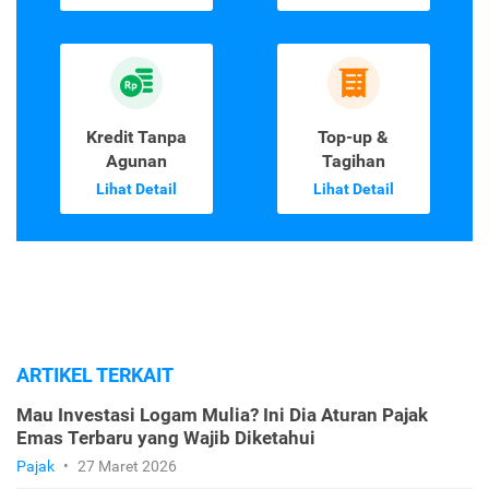
Kredit Tanpa
Top-up &
Agunan
Tagihan
Lihat Detail
Lihat Detail
ARTIKEL TERKAIT
Mau Investasi Logam Mulia? Ini Dia Aturan Pajak
Emas Terbaru yang Wajib Diketahui
Pajak
•
27 Maret 2026