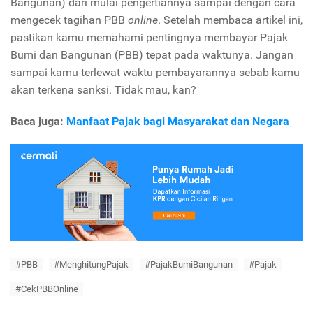
Bangunan) dari mulai pengertiannya sampai dengan cara
mengecek tagihan PBB
online
. Setelah membaca artikel ini,
pastikan kamu memahami pentingnya membayar Pajak
Bumi dan Bangunan (PBB) tepat pada waktunya. Jangan
sampai kamu terlewat waktu pembayarannya sebab kamu
akan terkena sanksi. Tidak mau, kan?
Baca juga:
Manfaat Pajak bagi Masyarakat dan Negara
#PBB
#MenghitungPajak
#PajakBumiBangunan
#Pajak
#CekPBBOnline