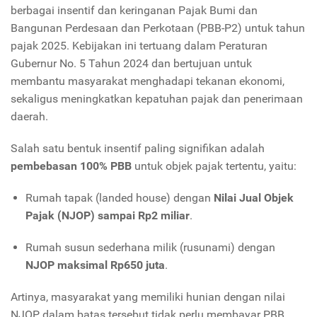
berbagai insentif dan keringanan Pajak Bumi dan
Bangunan Perdesaan dan Perkotaan (PBB-P2) untuk tahun
pajak 2025. Kebijakan ini tertuang dalam Peraturan
Gubernur No. 5 Tahun 2024 dan bertujuan untuk
membantu masyarakat menghadapi tekanan ekonomi,
sekaligus meningkatkan kepatuhan pajak dan penerimaan
daerah.
Salah satu bentuk insentif paling signifikan adalah
pembebasan 100% PBB
untuk objek pajak tertentu, yaitu:
Rumah tapak (landed house) dengan
Nilai Jual Objek
Pajak (NJOP) sampai Rp2 miliar
.
Rumah susun sederhana milik (rusunami) dengan
NJOP maksimal Rp650 juta
.
Artinya, masyarakat yang memiliki hunian dengan nilai
NJOP dalam batas tersebut tidak perlu membayar PBB