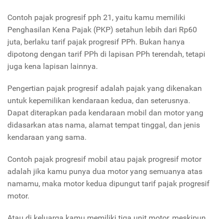
Contoh pajak progresif pph 21, yaitu kamu memiliki
Penghasilan Kena Pajak (PKP) setahun lebih dari Rp60
juta, berlaku tarif pajak progresif PPh. Bukan hanya
dipotong dengan tarif PPh di lapisan PPh terendah, tetapi
juga kena lapisan lainnya.
Pengertian pajak progresif adalah pajak yang dikenakan
untuk kepemilikan kendaraan kedua, dan seterusnya.
Dapat diterapkan pada kendaraan mobil dan motor yang
didasarkan atas nama, alamat tempat tinggal, dan jenis
kendaraan yang sama.
Contoh pajak progresif mobil atau pajak progresif motor
adalah jika kamu punya dua motor yang semuanya atas
namamu, maka motor kedua dipungut tarif pajak progresif
motor.
Atau di keluarga kamu memiliki tiga unit motor, meskipun