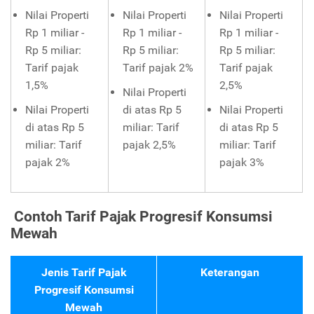
Nilai Properti
Nilai Properti
Nilai Properti
Rp 1 miliar -
Rp 1 miliar -
Rp 1 miliar -
Rp 5 miliar:
Rp 5 miliar:
Rp 5 miliar:
Tarif pajak
Tarif pajak 2%
Tarif pajak
1,5%
2,5%
Nilai Properti
Nilai Properti
di atas Rp 5
Nilai Properti
di atas Rp 5
miliar: Tarif
di atas Rp 5
miliar: Tarif
pajak 2,5%
miliar: Tarif
pajak 2%
pajak 3%
Contoh Tarif Pajak Progresif Konsumsi
Mewah
Jenis Tarif Pajak
Keterangan
Progresif Konsumsi
Mewah