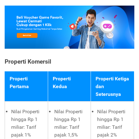
Properti Komersil
Properti
Properti
Properti Ketiga
Pertama
Kedua
dan
Seterusnya
Nilai Properti
Nilai Properti
Nilai Properti
hingga Rp 1
hingga Rp 1
hingga Rp 1
miliar: Tarif
miliar: Tarif
miliar: Tarif
pajak 1%
pajak 1,5%
pajak 2%