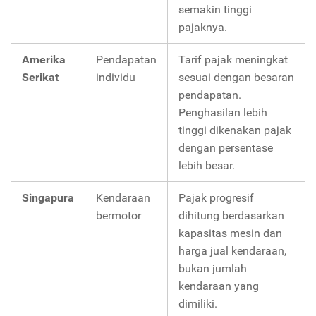
semakin tinggi
pajaknya.
Amerika
Pendapatan
Tarif pajak meningkat
Serikat
individu
sesuai dengan besaran
pendapatan.
Penghasilan lebih
tinggi dikenakan pajak
dengan persentase
lebih besar.
Singapura
Kendaraan
Pajak progresif
bermotor
dihitung berdasarkan
kapasitas mesin dan
harga jual kendaraan,
bukan jumlah
kendaraan yang
dimiliki.