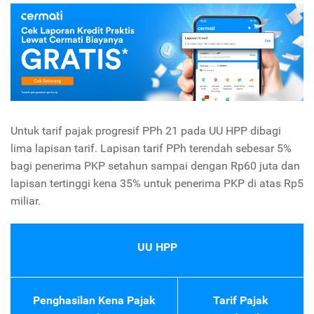
Untuk tarif pajak progresif PPh 21 pada UU HPP dibagi
lima lapisan tarif. Lapisan tarif PPh terendah sebesar 5%
bagi penerima PKP setahun sampai dengan Rp60 juta dan
lapisan tertinggi kena 35% untuk penerima PKP di atas Rp5
miliar.
UU HPP
Penghasilan Kena Pajak
Tarif Pajak