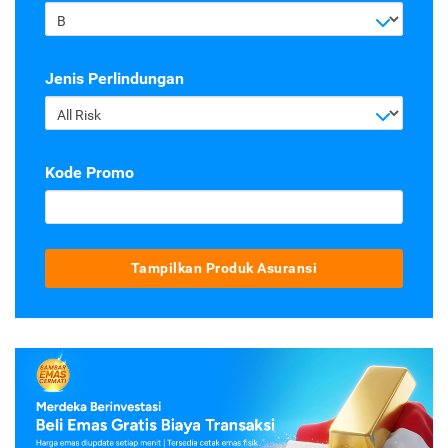
B
Jenis Perlindungan
All Risk
Kode Promo
Tampilkan Produk Asuransi