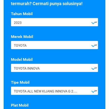
termurah? Cermati punya solusinya!
Tahun Mobil
2023
Merek Mobil
TOYOTA
Model Mobil
TOYOTA INNOVA
Tipe Mobil
TOYOTA ALL NEW KIJANG INNOVA G 2.4 A/T DIESEL
Plat Mobil