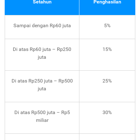
Setahun
Penghasilan
Sampai dengan Rp60 juta
5%
Di atas Rp60 juta – Rp250
15%
juta
Di atas Rp250 juta – Rp500
25%
juta
Di atas Rp500 juta – Rp5
30%
miliar