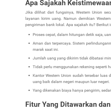
Apa Sajakah Keistimewaa
Jika dilihat dari fungsinya, Western Union s
layanan kirim uang. Namun demikian Western
pengiriman bank lokal. Apa sajakah itu? Berikut 
Proses cepat, dalam hitungan detik saja, uan
Aman dan terpercaya. Sistem perlindungan
marak saat ini.
Jumlah uang yang dikirim tidak dibatasi m
Tidak perlu menggunakan rekening seperti
Kantor Western Union sudah tersebar luas 
uang baik dalam negeri maupun luar negeri.
Yang dikenakan biaya hanya pengirim, seda
Fitur Yang Ditawarkan da