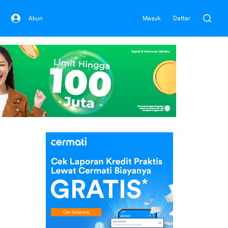
Akun
Masuk
Daftar