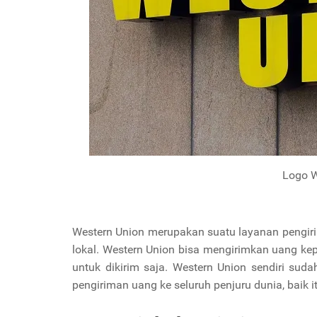
Logo W
Western Union merupakan suatu layanan pengir
lokal. Western Union bisa mengirimkan uang ke
untuk dikirim saja. Western Union sendiri sud
pengiriman uang ke seluruh penjuru dunia, baik i