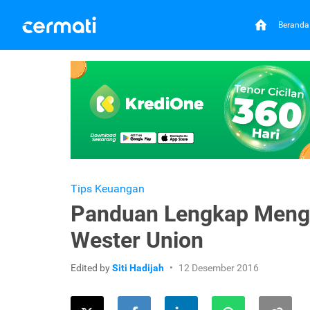
Beranda
Tips Keuangan
Panduan Lengkap Meng
Wester Union
Edited by
Siti Hadijah
12 Desember 2016