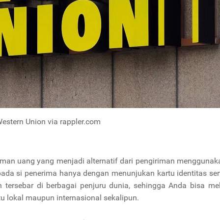
estern Union via rappler.com
iman uang yang menjadi alternatif dari pengiriman menggunak
pada si penerima hanya dengan menunjukan kartu identitas se
ah tersebar di berbagai penjuru dunia, sehingga Anda bisa m
tu lokal maupun internasional sekalipun.