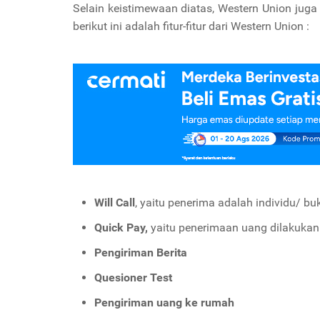
Selain keistimewaan diatas, Western Union juga
berikut ini adalah fitur-fitur dari Western Union :
Will Call
, yaitu penerima adalah individu/ b
Quick Pay,
yaitu penerimaan uang dilakuka
Pengiriman Berita
Quesioner Test
Pengiriman uang ke rumah