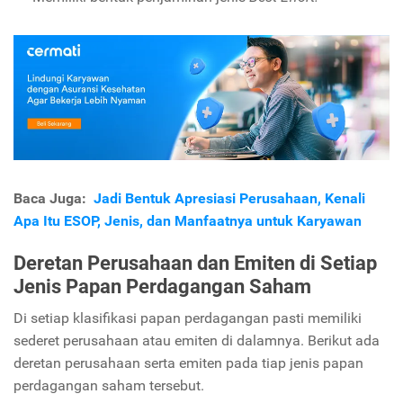
Baca Juga:
Jadi Bentuk Apresiasi Perusahaan, Kenali
Apa Itu ESOP, Jenis, dan Manfaatnya untuk Karyawan
Deretan Perusahaan dan Emiten di Setiap
Jenis Papan Perdagangan Saham
Di setiap klasifikasi papan perdagangan pasti memiliki
sederet perusahaan atau emiten di dalamnya. Berikut ada
deretan perusahaan serta emiten pada tiap jenis papan
perdagangan saham tersebut.