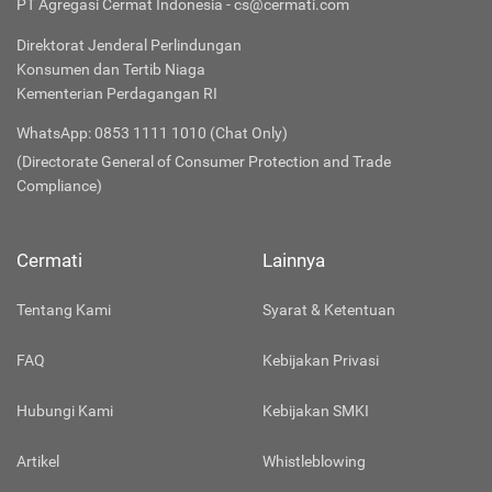
PT Agregasi Cermat Indonesia - cs@cermati.com
Direktorat Jenderal Perlindungan
Konsumen dan Tertib Niaga
Kementerian Perdagangan RI
WhatsApp: 0853 1111 1010 (Chat Only)
(Directorate General of Consumer Protection and Trade
Compliance)
Cermati
Lainnya
Tentang Kami
Syarat & Ketentuan
FAQ
Kebijakan Privasi
Hubungi Kami
Kebijakan SMKI
Artikel
Whistleblowing