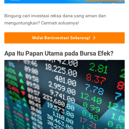
Bingung cari investasi reksa dana yang aman dan
menguntungkan? Cermati solusinya!
Mulai Berinvestasi Sekarang!
Apa Itu Papan Utama pada Bursa Efek?