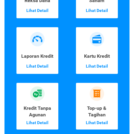
Reksa Dana
Saham
Lihat Detail
Lihat Detail
Laporan Kredit
Kartu Kredit
Lihat Detail
Lihat Detail
Kredit Tanpa
Top-up &
Agunan
Tagihan
Lihat Detail
Lihat Detail