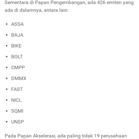
Sementara di Papan Pengembangan, ada 426 emiten yang
ada di dalamnya, antara lain:
ASSA
BAJA
BIKE
BOLT
CMPP
DMMX
FAST
NICL
SQMI
UNSP
Pada Papan Akselerasi, ada paling tidak 19 perusahaan