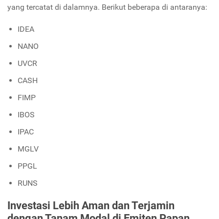
yang tercatat di dalamnya. Berikut beberapa di antaranya:
IDEA
NANO
UVCR
CASH
FIMP
IBOS
IPAC
MGLV
PPGL
RUNS
Investasi Lebih Aman dan Terjamin
dengan Tanam Modal di Emiten Papan