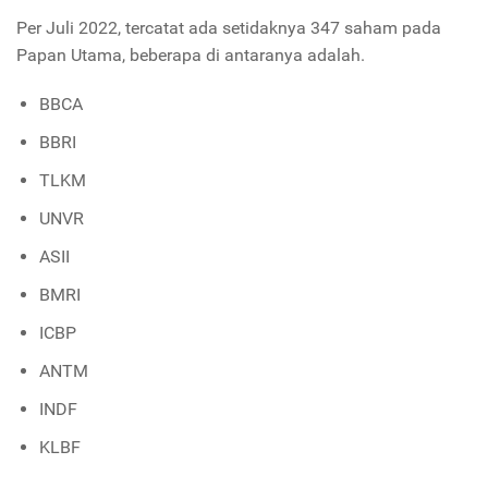
Per Juli 2022, tercatat ada setidaknya 347 saham pada
Papan Utama, beberapa di antaranya adalah.
BBCA
BBRI
TLKM
UNVR
ASII
BMRI
ICBP
ANTM
INDF
KLBF