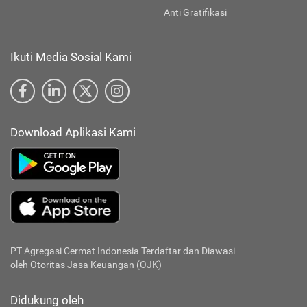
Anti Gratifikasi
Ikuti Media Sosial Kami
Download Aplikasi Kami
PT Agregasi Cermat Indonesia
Terdaftar dan Diawasi
oleh Otoritas Jasa Keuangan (OJK)
Didukung oleh