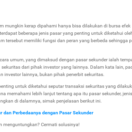
m mungkin kerap dipahami hanya bisa dilakukan di bursa efek 
terdapat beberapa jenis pasar yang penting untuk diketahui ole
am tersebut memiliki fungsi dan peran yang berbeda sehingga p
ecara umum, yang dimaksud dengan pasar sekunder ialah tempa
sekuritas dari pihak investor yang lainnya. Dalam kata lain, pa
an investor lainnya, bukan pihak penerbit sekuritas.
enting untuk diketahui seputar transaksi sekuritas yang dilaku
na memahami lebih lanjut tentang apa itu pasar sekunder, jenis
ngkan di dalamnya, simak penjelasan berikut ini.
dur dan Perbedaanya dengan Pasar Sekunder
an menguntungkan? Cermati solusinya!