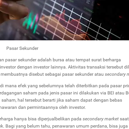
Pasar Sekunder
n pasar sekunder adalah bursa atau tempat surat berharga
investor dengan investor lainnya. Aktivitas transaksi tersebut d
dan membuatnya disebut sebagai pasar sekunder atau
secondary 
r di mana efek yang sebelumnya telah diterbitkan pada pasar pr
erdagangan saham pada jenis pasar ini dilakukan via BEI atau B
a saham, hal tersebut berarti jika saham dapat dengan bebas
penawaran dan permintaannya oleh investor.
erharga hanya bisa diperjualbelikan pada
secondary market
saat
k. Bagi yang belum tahu, penawaran umum perdana, bisa juga 