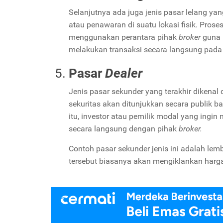
Selanjutnya ada juga jenis pasar lelang ya
atau penawaran di suatu lokasi fisik. Prose
menggunakan perantara pihak
broker
guna 
melakukan transaksi secara langsung pada j
Pasar
Dealer
Jenis pasar sekunder yang terakhir dikena
sekuritas akan ditunjukkan secara publik b
itu, investor atau pemilik modal yang ingi
secara langsung dengan pihak
broker.
Contoh pasar sekunder jenis ini adalah le
tersebut biasanya akan mengiklankan harg