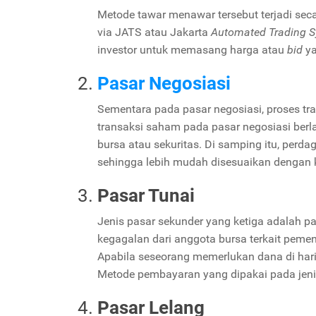
Metode tawar menawar tersebut terjadi sec
via JATS atau Jakarta
Automated Trading 
investor untuk memasang harga atau
bid
y
Pasar Negosiasi
Sementara pada pasar negosiasi, proses tr
transaksi saham pada pasar negosiasi ber
bursa atau sekuritas. Di samping itu, perd
sehingga lebih mudah disesuaikan dengan 
Pasar Tunai
Jenis pasar sekunder yang ketiga adalah pas
kegagalan dari anggota bursa terkait peme
Apabila seseorang memerlukan dana di har
Metode pembayaran yang dipakai pada jenis p
Pasar Lelang