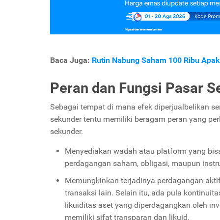
Baca Juga:
Rutin Nabung Saham 100 Ribu Apaka
Peran dan Fungsi Pasar S
Sebagai tempat di mana efek diperjualbelikan ser
sekunder tentu memiliki beragam peran yang perlu
sekunder.
Menyediakan wadah atau platform
yang bis
perdagangan saham, obligasi, maupun instr
Memungkinkan terjadinya perdagangan aktif 
transaksi lain. Selain itu, ada pula kontin
likuiditas aset yang diperdagangkan oleh inv
memiliki sifat transparan dan likuid.