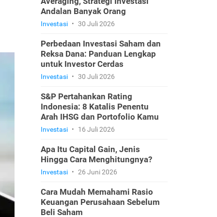
Averaging, Strategi Investasi
Andalan Banyak Orang
Investasi
•
30 Juli 2026
Perbedaan Investasi Saham dan
Reksa Dana: Panduan Lengkap
untuk Investor Cerdas
Investasi
•
30 Juli 2026
S&P Pertahankan Rating
Indonesia: 8 Katalis Penentu
Arah IHSG dan Portofolio Kamu
Investasi
•
16 Juli 2026
Apa Itu Capital Gain, Jenis
Hingga Cara Menghitungnya?
Investasi
•
26 Juni 2026
Cara Mudah Memahami Rasio
Keuangan Perusahaan Sebelum
Beli Saham