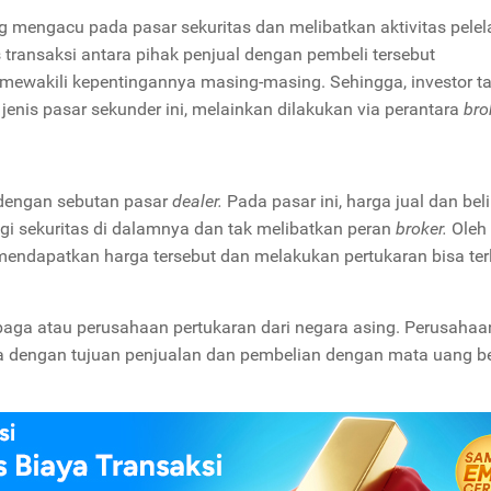
ng mengacu pada pasar sekuritas dan melibatkan aktivitas pele
s transaksi antara pihak penjual dengan pembeli tersebut
mewakili kepentingannya masing-masing. Sehingga, investor ta
enis pasar sekunder ini, melainkan dilakukan via perantara
bro
l dengan sebutan pasar
dealer.
Pada pasar ini, harga jual dan beli
agi sekuritas di dalamnya dan tak melibatkan peran
broker.
Oleh
n mendapatkan harga tersebut dan melakukan pertukaran bisa ter
mbaga atau perusahaan pertukaran dari negara asing. Perusahaa
a dengan tujuan penjualan dan pembelian dengan mata uang b