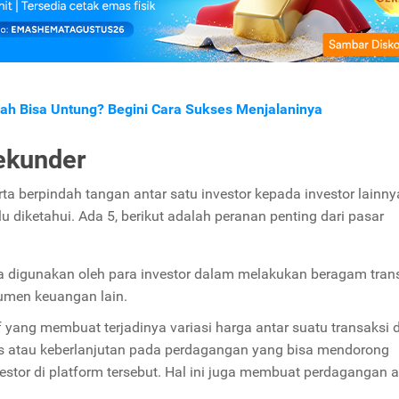
h Bisa Untung? Begini Cara Sukses Menjalaninya
ekunder
ta berpindah tangan antar satu investor kepada investor lainny
 diketahui. Ada 5, berikut adalah peranan penting dari pasar
a digunakan oleh para investor dalam melakukan beragam tran
umen keuangan lain.
yang membuat terjadinya variasi harga antar suatu transaksi
uitas atau keberlanjutan pada perdagangan yang bisa mendorong
estor di platform
tersebut. Hal ini juga membuat perdagangan a