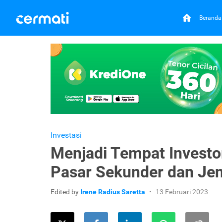
Beranda
Investasi
Menjadi Tempat Investor
Pasar Sekunder dan Je
Edited by
Irene Radius Saretta
13 Februari 2023