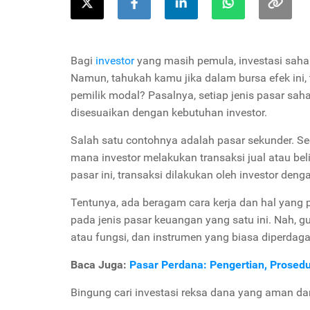
Bagi
investor
yang masih pemula, investasi saha
Namun, tahukah kamu jika dalam bursa efek ini, 
pemilik modal? Pasalnya, setiap jenis pasar sah
disesuaikan dengan kebutuhan investor.
Salah satu contohnya adalah pasar sekunder. S
mana investor melakukan transaksi jual atau beli 
pasar ini, transaksi dilakukan oleh investor deng
Tentunya, ada beragam cara kerja dan hal yang p
pada jenis pasar keuangan yang satu ini. Nah, gu
atau fungsi, dan instrumen yang biasa diperdaga
Baca Juga:
Pasar Perdana: Pengertian, Prose
Bingung cari investasi reksa dana yang aman d