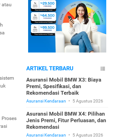
 atau
ah
isa
ARTIKEL TERBARU
 sistem
Asuransi Mobil BMW X3: Biaya
tuk
Premi, Spesifikasi, dan
Rekomendasi Terbaik
Asuransi Kendaraan
•
5 Agustus 2026
Asuransi Mobil BMW X4: Pilihan
. Proses
Jenis Premi, Fitur Perluasan, dan
rasi
Rekomendasi
Asuransi Kendaraan
•
5 Agustus 2026