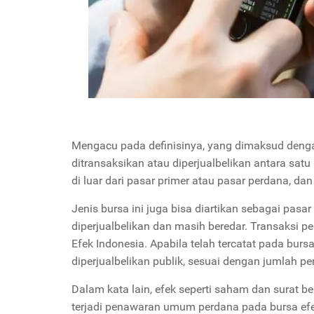
Mengacu pada definisinya, yang dimaksud denga
ditransaksikan atau diperjualbelikan antara satu 
di luar dari pasar primer atau pasar perdana, 
Jenis bursa ini juga bisa diartikan sebagai pasa
diperjualbelikan dan masih beredar. Transaksi p
Efek Indonesia. Apabila telah tercatat pada burs
diperjualbelikan publik, sesuai dengan jumlah 
Dalam kata lain, efek seperti saham dan surat b
terjadi penawaran umum perdana pada bursa efe