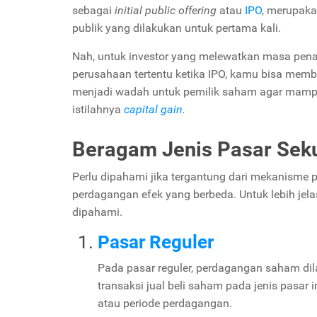
sebagai
initial public offering
atau
IPO
, merupaka
publik yang dilakukan untuk pertama kali.
Nah, untuk investor yang melewatkan masa pen
perusahaan tertentu ketika IPO, kamu bisa membel
menjadi wadah untuk pemilik saham agar mampu
istilahnya
capital gain
.
Beragam Jenis Pasar Sek
Perlu dipahami jika tergantung dari mekanisme p
perdagangan efek yang berbeda. Untuk lebih jelas
dipahami.
Pasar Reguler
Pada pasar reguler, perdagangan saham dil
transaksi jual beli saham pada jenis pasa
atau periode perdagangan.