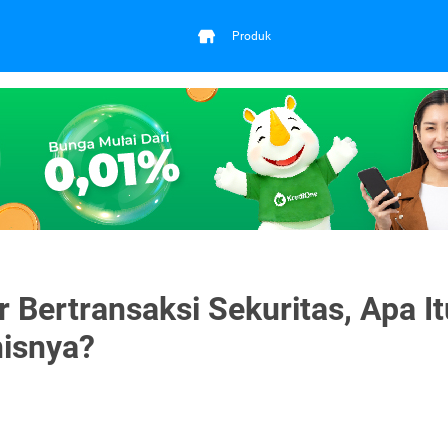
Produk
 Bertransaksi Sekuritas, Apa It
nisnya?