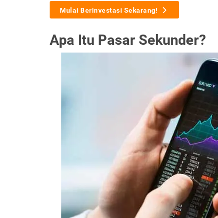
Mulai Berinvestasi Sekarang!
Apa Itu Pasar Sekunder?