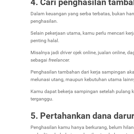
4. Cari penghasilan tamb
Dalam keuangan yang serba terbatas, bukan han
penghasilan.
Selain pekerjaan utama, kamu perlu mencari ker
penting halal.
Misalnya jadi
driver
ojek online, jualan online, d
sebagai
freelancer.
Penghasilan tambahan dari kerja sampingan ak
melunasi utang, maupun kebutuhan utama lainn
Kamu dapat bekerja sampingan setelah pulang kan
terganggu.
5. Pertahankan dana daru
Penghasilan kamu hanya berkurang, belum hilang