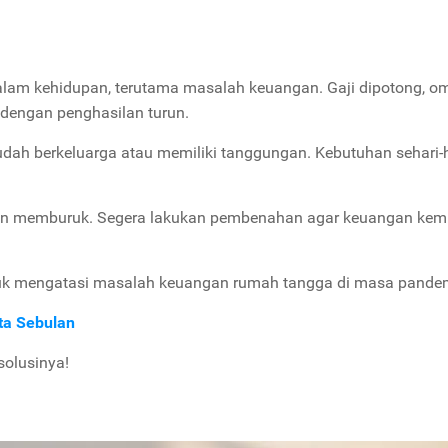
 kehidupan, terutama masalah keuangan. Gaji dipotong, o
n dengan penghasilan turun.
udah berkeluarga atau memiliki tanggungan. Kebutuhan sehari-h
n memburuk. Segera lakukan pembenahan agar keuangan kem
ntuk mengatasi masalah keuangan rumah tangga di masa pande
uta Sebulan
solusinya!