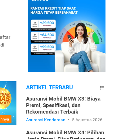
aftar
di
ARTIKEL TERBARU
Asuransi Mobil BMW X3: Biaya
Premi, Spesifikasi, dan
Rekomendasi Terbaik
Asuransi Kendaraan
•
5 Agustus 2026
Asuransi Mobil BMW X4: Pilihan