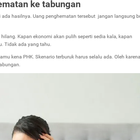
ematan ke tabungan
 ada hasilnya. Uang penghematan tersebut jangan langsung b
hilang. Kapan ekonomi akan pulih seperti sedia kala, kapan
. Tidak ada yang tahu.
mu kena PHK. Skenario terburuk harus selalu ada. Oleh karena 
tabungan.