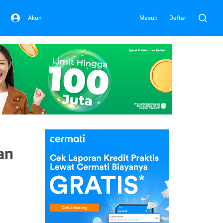
Akun
Masuk
Daftar
an