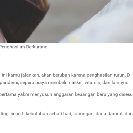
Penghasilan Berkurang
i kamu jalankan, akan berubah karena penghasilan turun. Di 
pandemi, seperti biaya membeli masker, vitamin, dan lainnya.
ah pertama yakni menyusun anggaran keuangan baru yang dises
, seperti kebutuhan sehari-hari, tabungan, dana darurat, dan