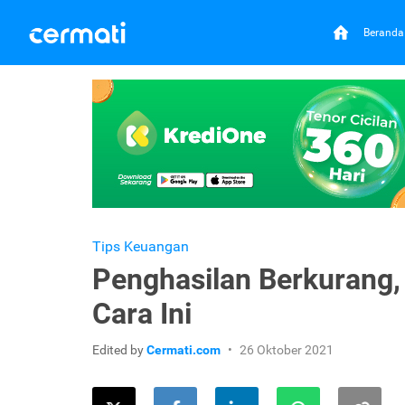
Beranda
Tips Keuangan
Penghasilan Berkurang
Cara Ini
Edited by
Cermati.com
26 Oktober 2021