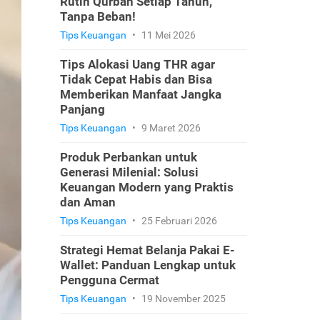
Rutin Qurban Setiap Tahun,
Tanpa Beban!
Tips Keuangan
•
11 Mei 2026
Tips Alokasi Uang THR agar
Tidak Cepat Habis dan Bisa
Memberikan Manfaat Jangka
Panjang
Tips Keuangan
•
9 Maret 2026
Produk Perbankan untuk
Generasi Milenial: Solusi
Keuangan Modern yang Praktis
dan Aman
Tips Keuangan
•
25 Februari 2026
Strategi Hemat Belanja Pakai E-
Wallet: Panduan Lengkap untuk
Pengguna Cermat
Tips Keuangan
•
19 November 2025