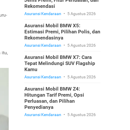
Jenis Premi, Fitur Perluasan, dan
Rekomendasi
Asuransi Kendaraan
•
5 Agustus 2026
uru-
Asuransi Mobil BMW X5:
Estimasi Premi, Pilihan Polis, dan
Rekomendasinya
Asuransi Kendaraan
•
5 Agustus 2026
itu,
Asuransi Mobil BMW X7: Cara
Tepat Melindungi SUV Flagship
Kamu
Asuransi Kendaraan
•
5 Agustus 2026
Asuransi Mobil BMW Z4:
Hitungan Tarif Premi, Opsi
Perluasan, dan Pilihan
Penyedianya
Asuransi Kendaraan
•
5 Agustus 2026