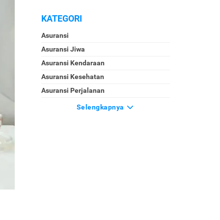
KATEGORI
Asuransi
Asuransi Jiwa
Asuransi Kendaraan
Asuransi Kesehatan
Asuransi Perjalanan
Selengkapnya