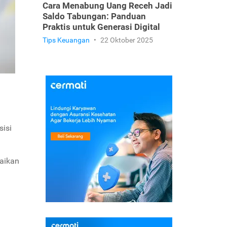
Cara Menabung Uang Receh Jadi
Saldo Tabungan: Panduan
Praktis untuk Generasi Digital
Tips Keuangan
•
22 Oktober 2025
sisi
uaikan