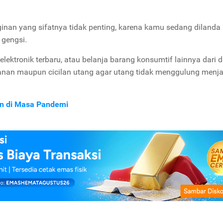
ginan yang sifatnya tidak penting, karena kamu sedang dilanda
 gengsi.
ektronik terbaru, atau belanja barang konsumtif lainnya dari d
anan maupun cicilan utang agar utang tidak menggulung menja
n di Masa Pandemi