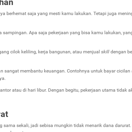
ahan
ya berhemat saja yang mesti kamu lakukan. Tetapi juga menin
ja sampingan. Apa saja pekerjaan yang bisa kamu lakukan, yan
agang cilok keliling, kerja bangunan, atau menjual
skill
dengan be
an sangat membantu keuangan. Contohnya untuk bayar cicilan 
ya.
tor atau di hari libur. Dengan begitu, pekerjaan utama tidak 
rat
 sama sekali, jadi sebisa mungkin tidak menarik dana darurat.