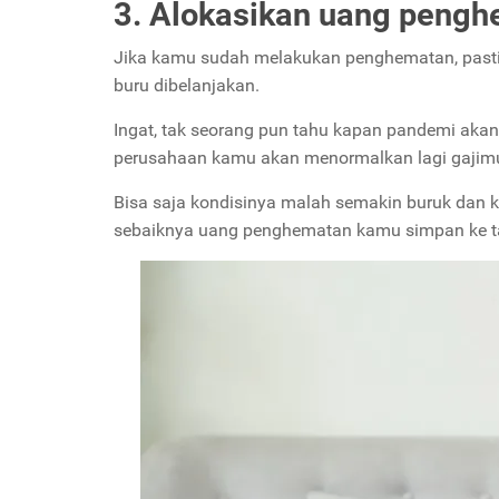
3. Alokasikan uang pengh
Jika kamu sudah melakukan penghematan, pasti
buru dibelanjakan.
Ingat, tak seorang pun tahu kapan pandemi akan 
perusahaan kamu akan menormalkan lagi gajimu
Bisa saja kondisinya malah semakin buruk dan ka
sebaiknya uang penghematan kamu simpan ke 