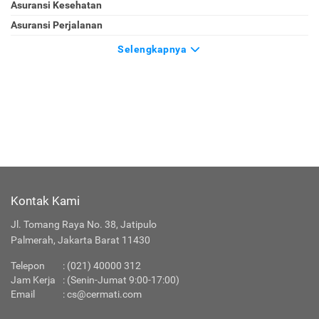
Asuransi Kesehatan
Asuransi Perjalanan
Selengkapnya
Kontak Kami
Jl. Tomang Raya No. 38, Jatipulo
Palmerah, Jakarta Barat 11430
Telepon
:
(021) 40000 312
Jam Kerja
: (Senin-Jumat 9:00-17:00)
Email
:
cs@cermati.com