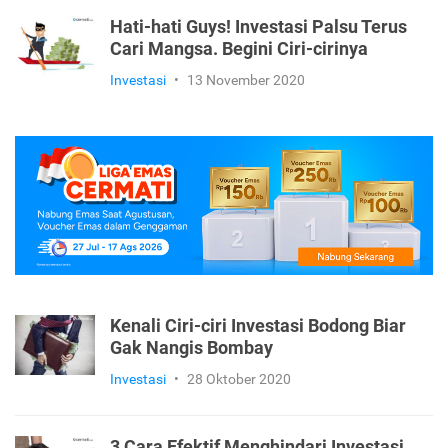
Hati-hati Guys! Investasi Palsu Terus
Cari Mangsa. Begini Ciri-cirinya
Investasi
•
13 November 2020
Kenali Ciri-ciri Investasi Bodong Biar
Gak Nangis Bombay
Investasi
•
28 Oktober 2020
3 Cara Efektif Menghindari Investasi