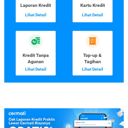
Laporan Kredit
Kartu Kredit
Lihat Detail
Lihat Detail
Kredit Tanpa
Top-up &
Agunan
Tagihan
Lihat Detail
Lihat Detail