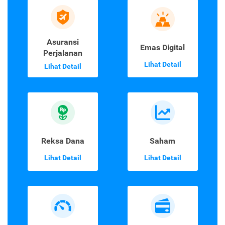
Asuransi
Emas Digital
Perjalanan
Lihat Detail
Lihat Detail
Reksa Dana
Saham
Lihat Detail
Lihat Detail