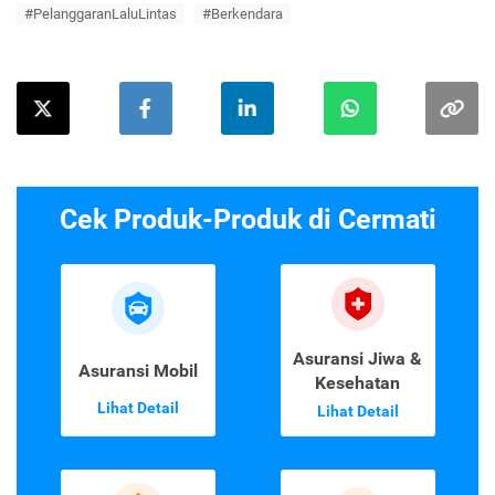
#PelanggaranLaluLintas
#Berkendara
Cek Produk-Produk di Cermati
Asuransi Jiwa &
Asuransi Mobil
Kesehatan
Lihat Detail
Lihat Detail