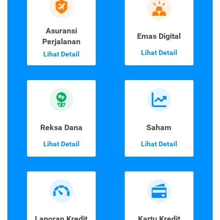
Asuransi
Emas Digital
Perjalanan
Lihat Detail
Lihat Detail
Reksa Dana
Saham
Lihat Detail
Lihat Detail
Laporan Kredit
Kartu Kredit