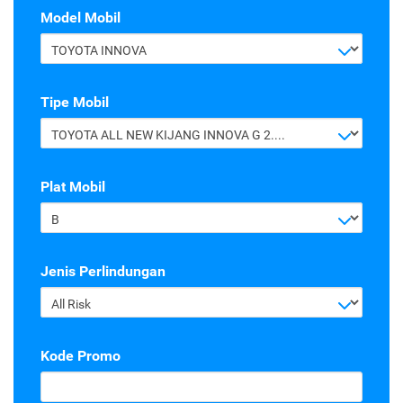
Model Mobil
TOYOTA INNOVA
Tipe Mobil
TOYOTA ALL NEW KIJANG INNOVA G 2.4 A/T DIESEL
Plat Mobil
B
Jenis Perlindungan
All Risk
Kode Promo