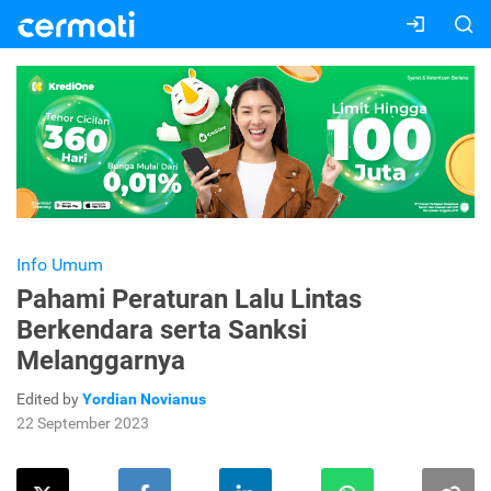
Info Umum
Pahami Peraturan Lalu Lintas
Berkendara serta Sanksi
Melanggarnya
Edited by
Yordian Novianus
22 September 2023