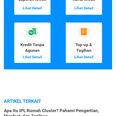
Lihat Detail
Lihat Detail
Kredit Tanpa
Top-up &
Agunan
Tagihan
Lihat Detail
Lihat Detail
ARTIKEL TERKAIT
Apa Itu IPL Rumah Cluster? Pahami Pengertian,
Manfaat, dan Tarifnya