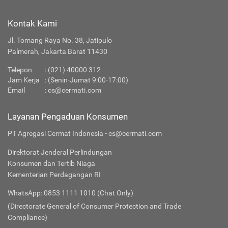
Kontak Kami
Jl. Tomang Raya No. 38, Jatipulo
Palmerah, Jakarta Barat 11430
Telepon
:
(021) 40000 312
Jam Kerja
: (Senin-Jumat 9:00-17:00)
Email
:
cs@cermati.com
Layanan Pengaduan Konsumen
PT Agregasi Cermat Indonesia - cs@cermati.com
Direktorat Jenderal Perlindungan
Konsumen dan Tertib Niaga
Kementerian Perdagangan RI
WhatsApp: 0853 1111 1010 (Chat Only)
(Directorate General of Consumer Protection and Trade
Compliance)