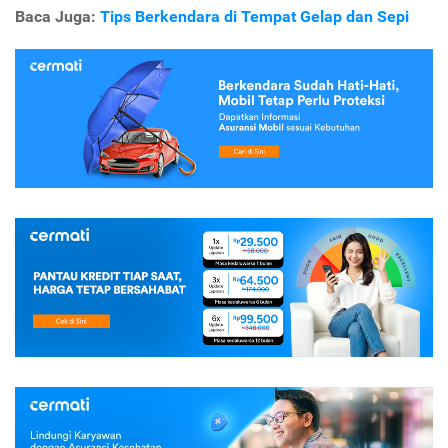
Baca Juga:
Tips Berkendara di Tempat Gelap dan Sepi