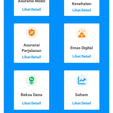
Asuransi Mobil
Kesehatan
Lihat Detail
Lihat Detail
Asuransi
Emas Digital
Perjalanan
Lihat Detail
Lihat Detail
Reksa Dana
Saham
Lihat Detail
Lihat Detail