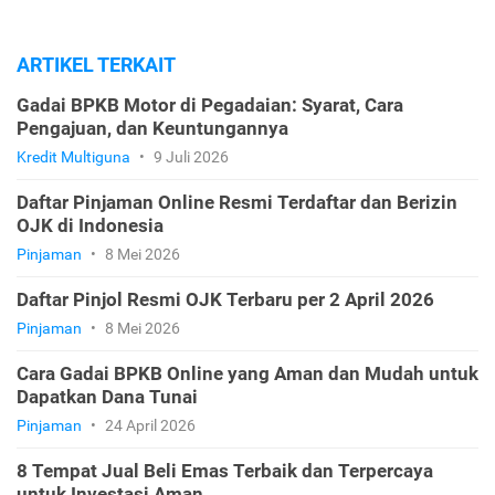
ARTIKEL TERKAIT
Gadai BPKB Motor di Pegadaian: Syarat, Cara
Pengajuan, dan Keuntungannya
Kredit Multiguna
•
9 Juli 2026
Daftar Pinjaman Online Resmi Terdaftar dan Berizin
OJK di Indonesia
Pinjaman
•
8 Mei 2026
Daftar Pinjol Resmi OJK Terbaru per 2 April 2026
Pinjaman
•
8 Mei 2026
Cara Gadai BPKB Online yang Aman dan Mudah untuk
Dapatkan Dana Tunai
Pinjaman
•
24 April 2026
8 Tempat Jual Beli Emas Terbaik dan Terpercaya
untuk Investasi Aman