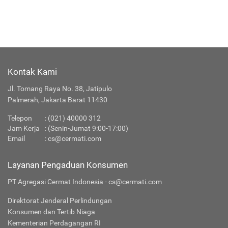
Kontak Kami
Jl. Tomang Raya No. 38, Jatipulo
Palmerah, Jakarta Barat 11430
Telepon
:
(021) 40000 312
Jam Kerja
: (Senin-Jumat 9:00-17:00)
Email
:
cs@cermati.com
Layanan Pengaduan Konsumen
PT Agregasi Cermat Indonesia - cs@cermati.com
Direktorat Jenderal Perlindungan
Konsumen dan Tertib Niaga
Kementerian Perdagangan RI