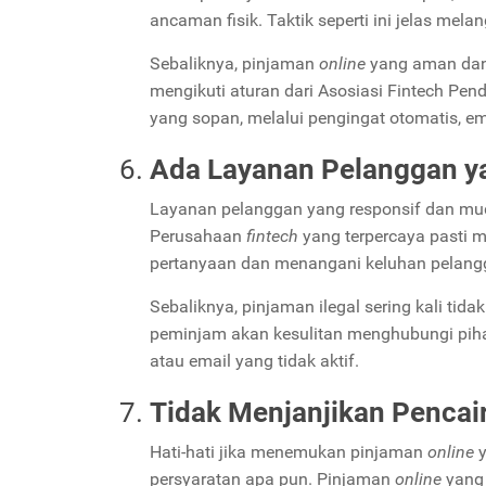
ancaman fisik. Taktik seperti ini jelas mel
Sebaliknya, pinjaman
online
yang aman dan 
mengikuti aturan dari Asosiasi Fintech Pe
yang sopan, melalui pengingat otomatis, em
Ada Layanan Pelanggan y
Layanan pelanggan yang responsif dan mud
Perusahaan
fintech
yang terpercaya pasti m
pertanyaan dan menangani keluhan pelang
Sebaliknya, pinjaman ilegal sering kali ti
peminjam akan kesulitan menghubungi pi
atau email yang tidak aktif.
Tidak Menjanjikan Pencai
Hati-hati jika menemukan pinjaman
online
persyaratan apa pun. Pinjaman
online
yang 