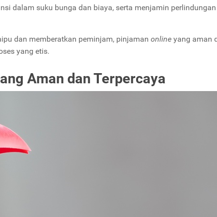
ransi dalam suku bunga dan biaya, serta menjamin perlindungan
enipu dan memberatkan peminjam, pinjaman
online
yang aman 
oses yang etis.
ang Aman dan Terpercaya