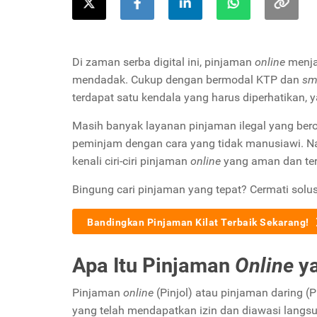
Di zaman serba digital ini, pinjaman
online
menja
mendadak. Cukup dengan bermodal KTP dan
sm
terdapat satu kendala yang harus diperhatikan, 
Masih banyak layanan pinjaman ilegal yang ber
peminjam dengan cara yang tidak manusiawi. N
kenali ciri-ciri pinjaman
online
yang aman dan te
Bingung cari pinjaman yang tepat? Cermati solus
Bandingkan Pinjaman Kilat Terbaik Sekarang!
Apa Itu Pinjaman
Online
y
Pinjaman
online
(Pinjol) atau pinjaman daring 
yang telah mendapatkan izin dan diawasi langsu