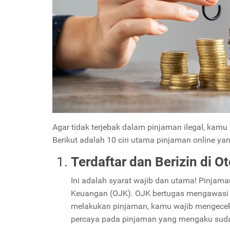
Agar tidak terjebak dalam pinjaman ilegal, kam
Berikut adalah 10 ciri utama pinjaman online ya
Terdaftar dan Berizin di 
Ini adalah syarat wajib dan utama! Pinjam
Keuangan (OJK). OJK bertugas mengawasi s
melakukan pinjaman, kamu wajib mengece
percaya pada pinjaman yang mengaku sudah 