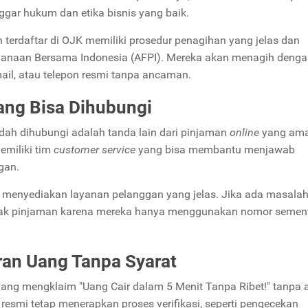
anggar hukum dan etika bisnis yang baik.
terdaftar di OJK memiliki prosedur penagihan yang jelas dan
ndanaan Bersama Indonesia (AFPI). Mereka akan menagih denga
ail, atau telepon resmi tanpa ancaman.
ang Bisa Dihubungi
ah dihubungi adalah tanda lain dari pinjaman
online
yang am
emiliki tim
customer service
yang bisa membantu menjawab
gan.
dak menyediakan layanan pelanggan yang jelas. Jika ada masalah
hak pinjaman karena mereka hanya menggunakan nomor semen
ran Uang Tanpa Syarat
yang mengklaim "Uang Cair dalam 5 Menit Tanpa Ribet!" tanpa 
resmi tetap menerapkan proses verifikasi, seperti pengecekan