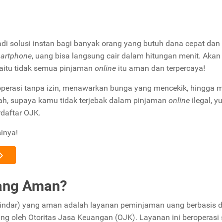
di solusi instan bagi banyak orang yang butuh dana cepat dan
artphone
, uang bisa langsung cair dalam hitungan menit. Akan 
yaitu tidak semua pinjaman
online
itu aman dan terpercaya!
operasi tanpa izin, menawarkan bunga yang mencekik, hingga 
ah, supaya kamu tidak terjebak dalam pinjaman
online
ilegal, y
rdaftar OJK.
inya!
ang Aman?
(Pindar) yang aman adalah layanan peminjaman uang berbasis di
ng oleh Otoritas Jasa Keuangan (OJK). Layanan ini beroperasi 