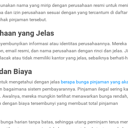
enggunakan nama yang mirip dengan perusahaan resmi untuk men
ama dan izin perusahaan sesuai dengan yang tercantum di daftar
ihak pinjaman tersebut.
ahaan yang Jelas
yembunyikan informasi atau identitas perusahaannya. Mereka
, email resmi, dan nama perusahaan dengan rinci dan jelas. J
cak atau tidak memiliki kantor yang jelas, sebaiknya berhati-ha
dan Biaya
ntuk mengetahui dengan jelas
berapa bunga pinjaman yang ak
n bagaimana sistem pembayarannya. Pinjaman ilegal sering kal
. Awalnya, mereka mungkin terlihat menawarkan bunga rendah, 
an dengan biaya tersembunyi yang membuat total pinjaman
 bunga harian tanpa batas, sehingga utang peminjam terus me