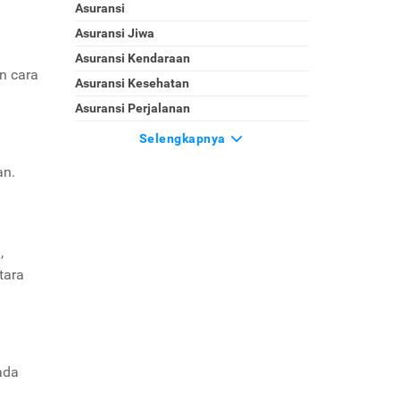
Asuransi
Asuransi Jiwa
Asuransi Kendaraan
n cara
Asuransi Kesehatan
Asuransi Perjalanan
Selengkapnya
an.
,
tara
ada