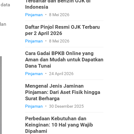
Terdaftar dan Berizin OJK di
 data
Indonesia
Pinjaman
•
8 Mei 2026
dan
Daftar Pinjol Resmi OJK Terbaru
per 2 April 2026
Pinjaman
•
8 Mei 2026
Cara Gadai BPKB Online yang
Aman dan Mudah untuk Dapatkan
Dana Tunai
Pinjaman
•
24 April 2026
Mengenal Jenis Jaminan
Pinjaman: Dari Aset Fisik hingga
Surat Berharga
Pinjaman
•
30 Desember 2025
Perbedaan Kebutuhan dan
Keinginan: 10 Hal yang Wajib
Dipahami