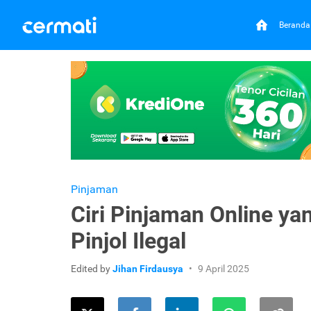
Beranda
Pinjaman
Ciri Pinjaman Online y
Pinjol Ilegal
Edited by
Jihan Firdausya
9 April 2025