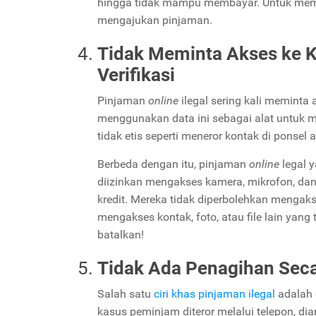
hingga tidak mampu membayar. Untuk memas
mengajukan pinjaman.
Tidak Meminta Akses ke Ko
Verifikasi
Pinjaman
online
ilegal sering kali meminta 
menggunakan data ini sebagai alat untuk
tidak etis seperti meneror kontak di ponsel
Berbeda dengan itu, pinjaman
online
legal 
diizinkan mengakses kamera, mikrofon, dan 
kredit. Mereka tidak diperbolehkan mengaks
mengakses kontak, foto, atau file lain ya
batalkan!
Tidak Ada Penagihan Secar
Salah satu
ciri khas pinjaman ilegal
adalah 
kasus peminjam diteror melalui telepon, d