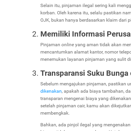
Selain itu, pinjaman ilegal sering kali m
korban. Oleh karena itu, selalu pastikan n
OJK, bukan hanya berdasarkan klaim dari p
Memiliki Informasi Perus
Pinjaman
online
yang aman tidak akan men
mencantumkan alamat kantor, nomor telepon
menemukan layanan pinjaman yang sulit dila
Transparansi Suku Bunga 
Sebelum mengajukan pinjaman, pastikan u
dikenakan
, apakah ada biaya tambahan, da
transparan mengenai biaya yang dikenakan
setelah pinjaman cair, kamu akan dikejutk
membengkak.
Bahkan, ada pinjol ilegal yang mengenakan