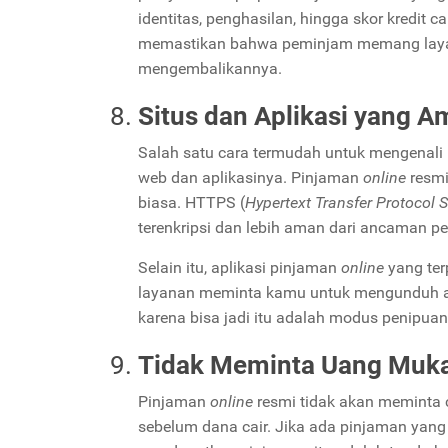
identitas, penghasilan, hingga skor kredit
memastikan bahwa peminjam memang laya
mengembalikannya.
Situs dan Aplikasi yang A
Salah satu cara termudah untuk mengenal
web dan aplikasinya. Pinjaman
online
resm
biasa. HTTPS (
Hypertext Transfer Protocol 
terenkripsi dan lebih aman dari ancaman pe
Selain itu, aplikasi pinjaman
online
yang ter
layanan meminta kamu untuk mengunduh aplik
karena bisa jadi itu adalah modus penipua
Tidak Meminta Uang Muka 
Pinjaman
online
resmi tidak akan meminta
sebelum dana cair. Jika ada pinjaman ya