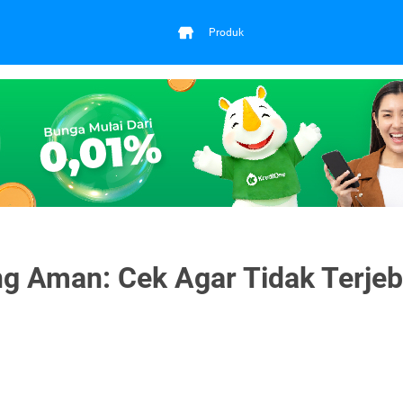
Produk
ang Aman: Cek Agar Tidak Terje