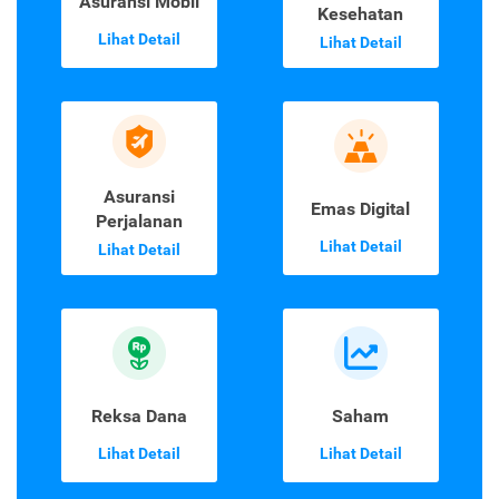
Asuransi Mobil
Kesehatan
Lihat Detail
Lihat Detail
Asuransi
Emas Digital
Perjalanan
Lihat Detail
Lihat Detail
Reksa Dana
Saham
Lihat Detail
Lihat Detail