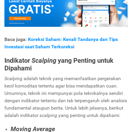
Baca juga:
Koreksi Saham: Kenali Tandanya dan Tips
Investasi saat Saham Terkoreksi
Indikator
Scalping
yang Penting untuk
Dipahami
Scalping
adalah teknik yang memanfaatkan pergerakan
kecil komoditas tertentu agar bisa mendapatkan cuan.
Umumnya, teknik ini mempunyai pola teknikalnya sendiri
dengan indikator tertentu dan tak terpengaruh oleh analisis
fundamental ataupun berita. Untuk lebih jelasnya, berikut
adalah indikator
scalping
yang penting untuk dipahami.
Moving Average