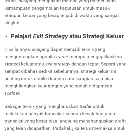
teknik,
scalping
merupakan metode yang memerlukan
kemampuan pengambilan keputusan untuk masuk
ataupun keluar yang kerap terjadi di waktu yang sangat
singkat.
Pelajari
Exit Strategy
atau Strategi Keluar
Tips lainnya,
scalping
dapat menjadi teknik yang
menguntungkan apabila
trader
mampu mengaplikasikan
strategi keluar atau
exit strategy
dengan tepat. Seperti yang
sempat dibahas sedikit sebelumnya, strategi keluar ini
penting untuk dimiliki karena satu kerugian saja bisa
menghilangkan keuntungan yang sudah didapatkan
scalper.
Sebagai teknik yang mengharuskan
trader
untuk
melakukan banyak transaksi, sebuah kesalahan pada
transaksi yang besar bisa langsung menghanguskan
profit
yang telah didapatkan. Padahal, jika terus memaksa untuk