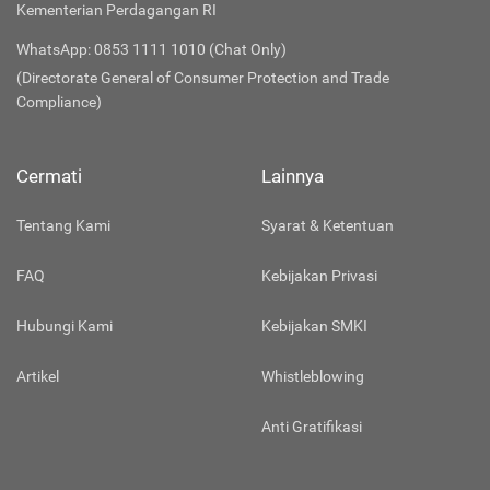
Kementerian Perdagangan RI
WhatsApp: 0853 1111 1010 (Chat Only)
(Directorate General of Consumer Protection and Trade
Compliance)
Cermati
Lainnya
Tentang Kami
Syarat & Ketentuan
FAQ
Kebijakan Privasi
Hubungi Kami
Kebijakan SMKI
Artikel
Whistleblowing
Anti Gratifikasi