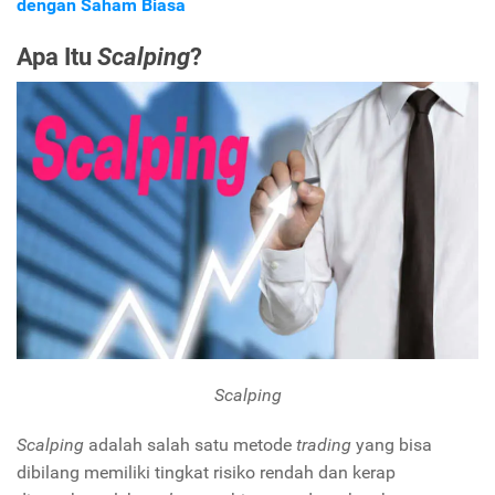
dengan Saham Biasa
Apa Itu
Scalping
?
Scalping
Scalping
adalah salah satu metode
trading
yang bisa
dibilang memiliki tingkat risiko rendah dan kerap