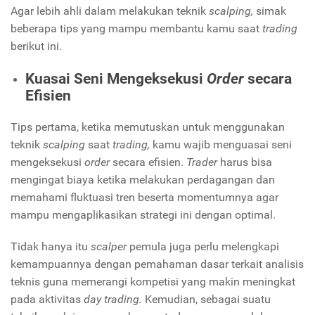
Agar lebih ahli dalam melakukan teknik
scalping,
simak
beberapa tips yang mampu membantu kamu saat
trading
berikut ini.
Kuasai Seni Mengeksekusi
Order
secara
Efisien
Tips pertama, ketika memutuskan untuk menggunakan
teknik
scalping
saat
trading,
kamu wajib menguasai seni
mengeksekusi
order
secara efisien.
Trader
harus bisa
mengingat biaya ketika melakukan perdagangan dan
memahami fluktuasi tren beserta momentumnya agar
mampu mengaplikasikan strategi ini dengan optimal.
Tidak hanya itu
scalper
pemula juga perlu melengkapi
kemampuannya dengan pemahaman dasar terkait analisis
teknis guna memerangi kompetisi yang makin meningkat
pada aktivitas
day trading.
Kemudian, sebagai suatu