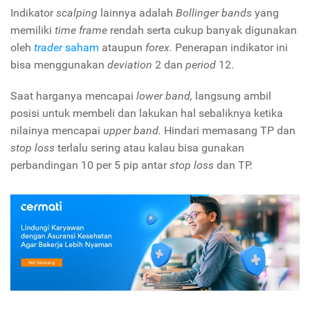
Indikator
scalping
lainnya adalah
Bollinger bands
yang
memiliki
time frame
rendah serta cukup banyak digunakan
oleh
trader
saham
ataupun
forex.
Penerapan indikator ini
bisa menggunakan
deviation
2 dan
period
12.
Saat harganya mencapai
lower band,
langsung ambil
posisi untuk membeli dan lakukan hal sebaliknya ketika
nilainya mencapai
upper band.
Hindari memasang TP dan
stop loss
terlalu sering atau kalau bisa gunakan
perbandingan 10 per 5 pip antar
stop loss
dan TP.