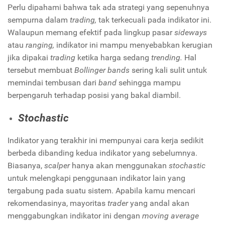
Perlu dipahami bahwa tak ada strategi yang sepenuhnya
sempurna dalam
trading,
tak terkecuali pada indikator ini.
Walaupun memang efektif pada lingkup pasar
sideways
atau
ranging,
indikator ini mampu menyebabkan kerugian
jika dipakai
trading
ketika harga sedang
trending.
Hal
tersebut membuat
Bollinger bands
sering kali sulit untuk
memindai tembusan dari
band
sehingga mampu
berpengaruh terhadap posisi yang bakal diambil.
Stochastic
Indikator yang terakhir ini mempunyai cara kerja sedikit
berbeda dibanding kedua indikator yang sebelumnya.
Biasanya,
scalper
hanya akan menggunakan
stochastic
untuk melengkapi penggunaan indikator lain yang
tergabung pada suatu sistem. Apabila kamu mencari
rekomendasinya, mayoritas
trader
yang andal akan
menggabungkan indikator ini dengan
moving average