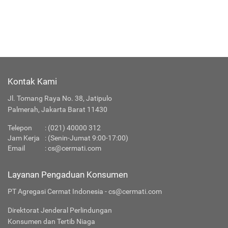
Kontak Kami
Jl. Tomang Raya No. 38, Jatipulo
Palmerah, Jakarta Barat 11430
Telepon
:
(021) 40000 312
Jam Kerja
: (Senin-Jumat 9:00-17:00)
Email
:
cs@cermati.com
Layanan Pengaduan Konsumen
PT Agregasi Cermat Indonesia - cs@cermati.com
Direktorat Jenderal Perlindungan
Konsumen dan Tertib Niaga