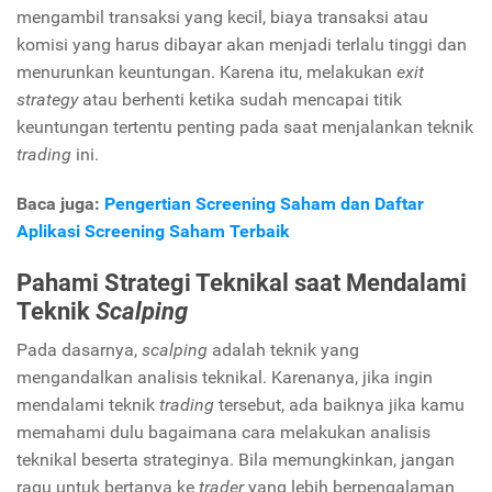
mengambil transaksi yang kecil, biaya transaksi atau
komisi yang harus dibayar akan menjadi terlalu tinggi dan
menurunkan keuntungan. Karena itu, melakukan
exit
strategy
atau berhenti ketika sudah mencapai titik
keuntungan tertentu penting pada saat menjalankan teknik
trading
ini.
Baca juga:
Pengertian Screening Saham dan Daftar
Aplikasi Screening Saham Terbaik
Pahami Strategi Teknikal saat Mendalami
Teknik
Scalping
Pada dasarnya,
scalping
adalah teknik yang
mengandalkan analisis teknikal. Karenanya, jika ingin
mendalami teknik
trading
tersebut, ada baiknya jika kamu
memahami dulu bagaimana cara melakukan analisis
teknikal beserta strateginya. Bila memungkinkan, jangan
ragu untuk bertanya ke
trader
yang lebih berpengalaman