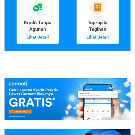
Kredit Tanpa
Top-up &
Agunan
Tagihan
Lihat Detail
Lihat Detail