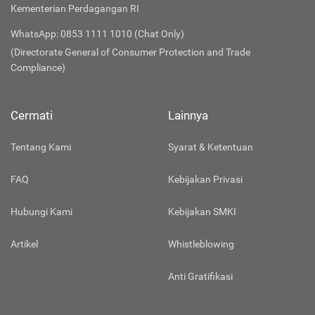
Kementerian Perdagangan RI
WhatsApp: 0853 1111 1010 (Chat Only)
(Directorate General of Consumer Protection and Trade
Compliance)
Cermati
Lainnya
Tentang Kami
Syarat & Ketentuan
FAQ
Kebijakan Privasi
Hubungi Kami
Kebijakan SMKI
Artikel
Whistleblowing
Anti Gratifikasi