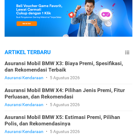
ARTIKEL TERBARU
Asuransi Mobil BMW X3: Biaya Premi, Spesifikasi,
dan Rekomendasi Terbaik
Asuransi Kendaraan
•
5 Agustus 2026
Asuransi Mobil BMW X4: Pilihan Jenis Premi, Fitur
Perluasan, dan Rekomendasi
Asuransi Kendaraan
•
5 Agustus 2026
Asuransi Mobil BMW X5: Estimasi Premi, Pilihan
Polis, dan Rekomendasinya
Asuransi Kendaraan
•
5 Agustus 2026