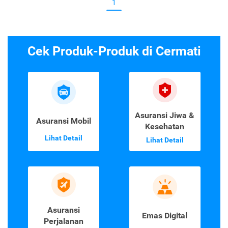
1
Cek Produk-Produk di Cermati
Asuransi Jiwa &
Asuransi Mobil
Kesehatan
Lihat Detail
Lihat Detail
Asuransi
Emas Digital
Perjalanan