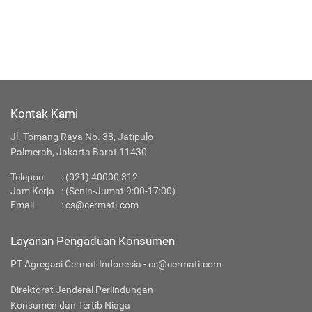
Kontak Kami
Jl. Tomang Raya No. 38, Jatipulo
Palmerah, Jakarta Barat 11430
Telepon
:
(021) 40000 312
Jam Kerja
: (Senin-Jumat 9:00-17:00)
Email
:
cs@cermati.com
Layanan Pengaduan Konsumen
PT Agregasi Cermat Indonesia - cs@cermati.com
Direktorat Jenderal Perlindungan
Konsumen dan Tertib Niaga