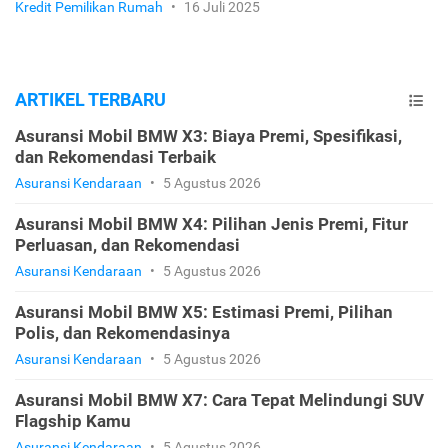
Kredit Pemilikan Rumah
•
16 Juli 2025
ARTIKEL TERBARU
Asuransi Mobil BMW X3: Biaya Premi, Spesifikasi,
dan Rekomendasi Terbaik
Asuransi Kendaraan
•
5 Agustus 2026
Asuransi Mobil BMW X4: Pilihan Jenis Premi, Fitur
Perluasan, dan Rekomendasi
Asuransi Kendaraan
•
5 Agustus 2026
Asuransi Mobil BMW X5: Estimasi Premi, Pilihan
Polis, dan Rekomendasinya
Asuransi Kendaraan
•
5 Agustus 2026
Asuransi Mobil BMW X7: Cara Tepat Melindungi SUV
Flagship Kamu
Asuransi Kendaraan
•
5 Agustus 2026