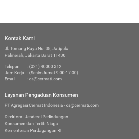
Kontak Kami
Jl. Tomang Raya No. 38, Jatipulo
Palmerah, Jakarta Barat 11430
Telepon
: (021) 40000 312
Jam Kerja
: (Senin-Jumat 9:00-17:00)
Email
:
cs@cermati.com
Layanan Pengaduan Konsumen
PT Agregasi Cermat Indonesia - cs@cermati.com
Direktorat Jenderal Perlindungan
Konsumen dan Tertib Niaga
Kementerian Perdagangan RI