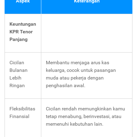
Aspek
Keterangan
Keuntungan
KPR Tenor
Panjang
Cicilan
Membantu menjaga arus kas
Bulanan
keluarga, cocok untuk pasangan
Lebih
muda atau pekerja dengan
Ringan
penghasilan awal.
Fleksibilitas
Cicilan rendah memungkinkan kamu
Finansial
tetap menabung, berinvestasi, atau
memenuhi kebutuhan lain.