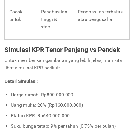
Cocok
Penghasilan
Penghasilan terbatas
untuk
tinggi &
atau pengusaha
stabil
Simulasi KPR Tenor Panjang vs Pendek
Untuk memberikan gambaran yang lebih jelas, mari kita
lihat simulasi KPR berikut:
Detail Simulasi:
Harga rumah: Rp800.000.000
Uang muka: 20% (Rp160.000.000)
Plafon KPR: Rp640.000.000
Suku bunga tetap: 9% per tahun (0,75% per bulan)