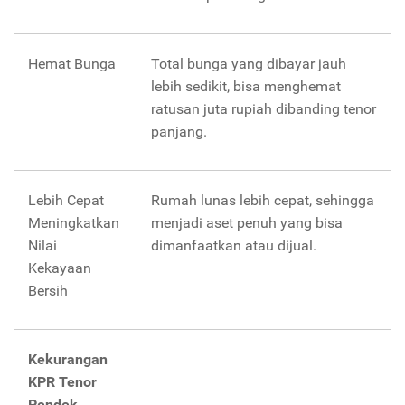
Hemat Bunga
Total bunga yang dibayar jauh
lebih sedikit, bisa menghemat
ratusan juta rupiah dibanding tenor
panjang.
Lebih Cepat
Rumah lunas lebih cepat, sehingga
Meningkatkan
menjadi aset penuh yang bisa
Nilai
dimanfaatkan atau dijual.
Kekayaan
Bersih
Kekurangan
KPR Tenor
Pendek