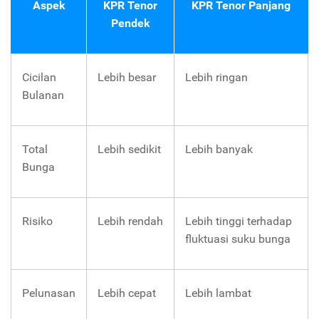
Aspek
KPR Tenor
KPR Tenor Panjang
Pendek
Cicilan
Lebih besar
Lebih ringan
Bulanan
Total
Lebih sedikit
Lebih banyak
Bunga
Risiko
Lebih rendah
Lebih tinggi terhadap
fluktuasi suku bunga
Pelunasan
Lebih cepat
Lebih lambat