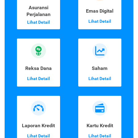
Asuransi
Emas Digital
Perjalanan
Lihat Detail
Lihat Detail
Reksa Dana
Saham
Lihat Detail
Lihat Detail
Laporan Kredit
Kartu Kredit
Lihat Detail
Lihat Detail