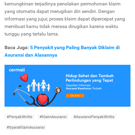
kemungkinan terjadinya penolakan permohonan klaim
yang otomatis dapat merugikan diri sendiri. Dengan
informasi yang jujur, proses klaim dapat dipercepat yang
membuat kamu tidak merasa dirugikan karena waktu
tunggu yang terlalu lama.
Baca Juga:
5 Penyakit yang Paling Banyak Diklaim di
Asuransi dan Alasannya
#PenyakitKritis
#KlaimAsuransi
#AsuransiPenyakitKritis
#SyaratKlaimAsuransi