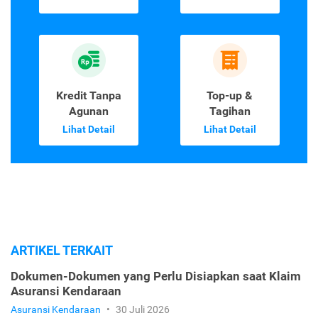
Kredit Tanpa
Top-up &
Agunan
Tagihan
Lihat Detail
Lihat Detail
ARTIKEL TERKAIT
Dokumen-Dokumen yang Perlu Disiapkan saat Klaim
Asuransi Kendaraan
Asuransi Kendaraan
•
30 Juli 2026