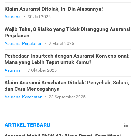
Klaim Asuransi Ditolak, Ini Dia Alasannya!
Asuransi
•
30 Juli 2026
Wajib Tahu, 8 Risiko yang Tidak Ditanggung Asuransi
Perjalanan
Asuransi Perjalanan
•
2 Maret 2026
Perbedaan Insurtech dengan Asuransi Konvensional:
Mana yang Lebih Tepat untuk Kamu?
Asuransi
•
7 Oktober 2025
Klaim Asuransi Kesehatan Ditolak: Penyebab, Solusi,
dan Cara Mencegahnya
Asuransi Kesehatan
•
23 September 2025
ARTIKEL TERBARU
Asuransi Mobil BMW X3: Biaya Premi, Spesifikasi,