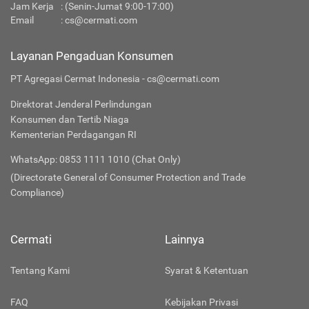
Jam Kerja
: (Senin-Jumat 9:00-17:00)
Email
:
cs@cermati.com
Layanan Pengaduan Konsumen
PT Agregasi Cermat Indonesia - cs@cermati.com
Direktorat Jenderal Perlindungan
Konsumen dan Tertib Niaga
Kementerian Perdagangan RI
WhatsApp: 0853 1111 1010 (Chat Only)
(Directorate General of Consumer Protection and Trade
Compliance)
Cermati
Lainnya
Tentang Kami
Syarat & Ketentuan
FAQ
Kebijakan Privasi