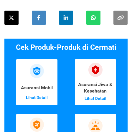
Cek Produk-Produk di Cermati
Asuransi Jiwa &
Asuransi Mobil
Kesehatan
Lihat Detail
Lihat Detail