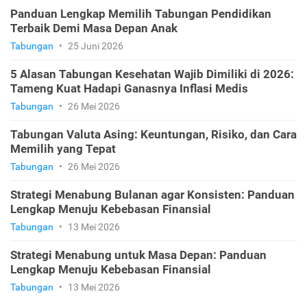
Panduan Lengkap Memilih Tabungan Pendidikan
Terbaik Demi Masa Depan Anak
Tabungan
•
25 Juni 2026
5 Alasan Tabungan Kesehatan Wajib Dimiliki di 2026:
Tameng Kuat Hadapi Ganasnya Inflasi Medis
Tabungan
•
26 Mei 2026
Tabungan Valuta Asing: Keuntungan, Risiko, dan Cara
Memilih yang Tepat
Tabungan
•
26 Mei 2026
Strategi Menabung Bulanan agar Konsisten: Panduan
Lengkap Menuju Kebebasan Finansial
Tabungan
•
13 Mei 2026
Strategi Menabung untuk Masa Depan: Panduan
Lengkap Menuju Kebebasan Finansial
Tabungan
•
13 Mei 2026