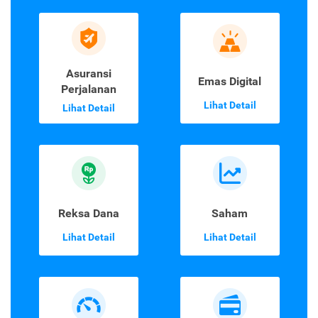
Asuransi
Emas Digital
Perjalanan
Lihat Detail
Lihat Detail
Reksa Dana
Saham
Lihat Detail
Lihat Detail