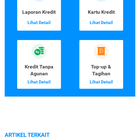
Laporan Kredit
Kartu Kredit
Lihat Detail
Lihat Detail
Kredit Tanpa
Top-up &
Agunan
Tagihan
Lihat Detail
Lihat Detail
ARTIKEL TERKAIT