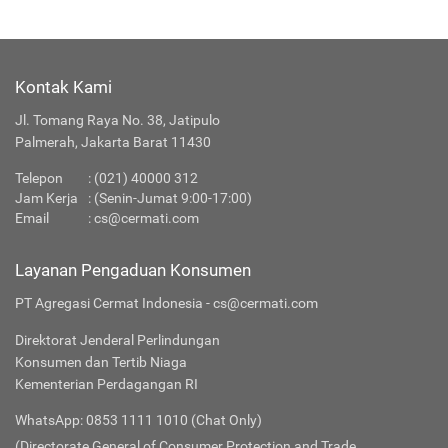
Kontak Kami
Jl. Tomang Raya No. 38, Jatipulo
Palmerah, Jakarta Barat 11430
Telepon
:
(021) 40000 312
Jam Kerja
: (Senin-Jumat 9:00-17:00)
Email
:
cs@cermati.com
Layanan Pengaduan Konsumen
PT Agregasi Cermat Indonesia - cs@cermati.com
Direktorat Jenderal Perlindungan
Konsumen dan Tertib Niaga
Kementerian Perdagangan RI
WhatsApp: 0853 1111 1010 (Chat Only)
(Directorate General of Consumer Protection and Trade