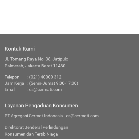
Kontak Kami
Jl. Tomang Raya No. 38, Jatipulo
Palmerah, Jakarta Barat 11430
Telepon
:
(021) 40000 312
Jam Kerja
: (Senin-Jumat 9:00-17:00)
Email
:
cs@cermati.com
Layanan Pengaduan Konsumen
PT Agregasi Cermat Indonesia - cs@cermati.com
Direktorat Jenderal Perlindungan
Konsumen dan Tertib Niaga