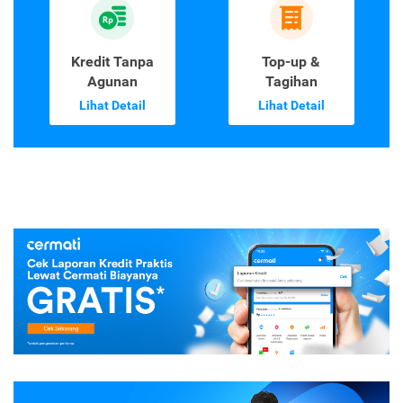
Kredit Tanpa
Top-up &
Agunan
Tagihan
Lihat Detail
Lihat Detail