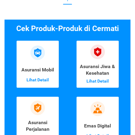
Cek Produk-Produk di Cermati
Asuransi Jiwa &
Asuransi Mobil
Kesehatan
Lihat Detail
Lihat Detail
Asuransi
Emas Digital
Perjalanan