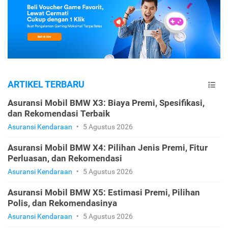
ARTIKEL TERBARU
Asuransi Mobil BMW X3: Biaya Premi, Spesifikasi,
dan Rekomendasi Terbaik
Asuransi Kendaraan
•
5 Agustus 2026
Asuransi Mobil BMW X4: Pilihan Jenis Premi, Fitur
Perluasan, dan Rekomendasi
Asuransi Kendaraan
•
5 Agustus 2026
Asuransi Mobil BMW X5: Estimasi Premi, Pilihan
Polis, dan Rekomendasinya
Asuransi Kendaraan
•
5 Agustus 2026