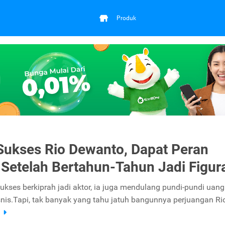
Produk
Sukses Rio Dewanto, Dapat Peran
Setelah Bertahun-Tahun Jadi Figur
ukses berkiprah jadi aktor, ia juga mendulang pundi-pundi uang
snis.Tapi, tak banyak yang tahu jatuh bangunnya perjuangan Rio
a