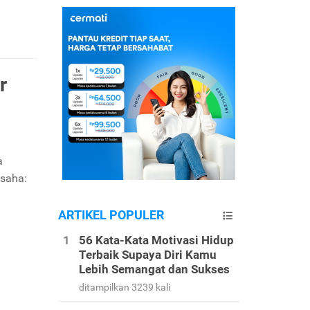
r
a
usaha:
ARTIKEL POPULER
56 Kata-Kata Motivasi Hidup
Terbaik Supaya Diri Kamu
Lebih Semangat dan Sukses
ditampilkan 3239 kali