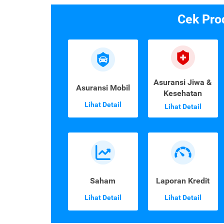
Cek Pro
Asuransi Jiwa &
Asuransi Mobil
Kesehatan
Lihat Detail
Lihat Detail
Saham
Laporan Kredit
Lihat Detail
Lihat Detail