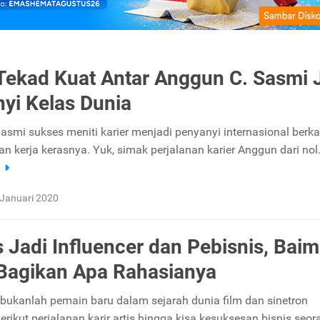
 Tekad Kuat Antar Anggun C. Sasmi 
yi Kelas Dunia
asmi sukses meniti karier menjadi penyanyi internasional berka
n kerja kerasnya. Yuk, simak perjalanan karier Anggun dari nol
a
 Januari 2020
 Jadi Influencer dan Pebisnis, Baim
Bagikan Apa Rahasianya
ukanlah pemain baru dalam sejarah dunia film dan sinetron
erikut perjalanan karir artis hingga kisa kesuksesan bisnis seor