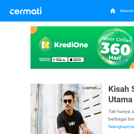
Beranda
Kisah 
Utama 
Tak hanya s
berbagai bi
Selengkapny