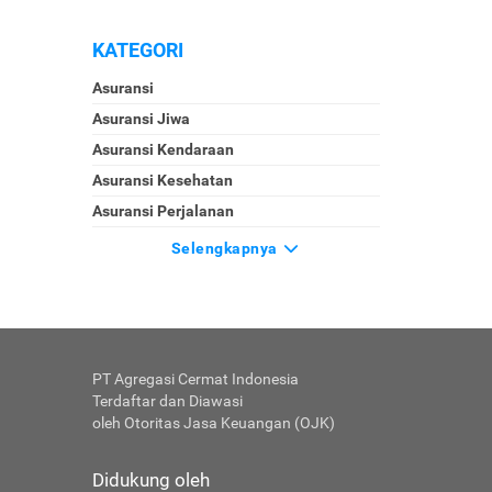
KATEGORI
Asuransi
Asuransi Jiwa
Asuransi Kendaraan
Asuransi Kesehatan
Asuransi Perjalanan
Selengkapnya
PT Agregasi Cermat Indonesia
Terdaftar dan Diawasi
oleh Otoritas Jasa Keuangan (OJK)
Didukung oleh