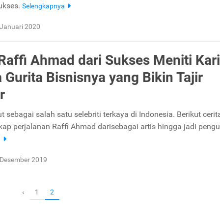
ukses.
Selengkapnya
 Januari 2020
 Raffi Ahmad dari Sukses Meniti Kari
 Gurita Bisnisnya yang Bikin Tajir
r
t sebagai salah satu selebriti terkaya di Indonesia. Berikut cerit
kap perjalanan Raffi Ahmad darisebagai artis hingga jadi peng
a
 Desember 2019
1
‹
2