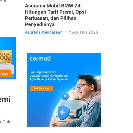
Asuransi Mobil BMW Z4:
Hitungan Tarif Premi, Opsi
Perluasan, dan Pilihan
Penyedianya
Asuransi Kendaraan
•
5 Agustus 2026
emi
u Cak