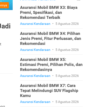
Asuransi Mobil BMW X3: Biaya
Premi, Spesifikasi, dan
Rekomendasi Terbaik
Asuransi Kendaraan
•
5 Agustus 2026
Jadi
Asuransi Mobil BMW X4: Pilihan
Jenis Premi, Fitur Perluasan, dan
Rekomendasi
t
.
Asuransi Kendaraan
•
5 Agustus 2026
Asuransi Mobil BMW X5:
Estimasi Premi, Pilihan Polis, dan
Rekomendasinya
Asuransi Kendaraan
•
5 Agustus 2026
Asuransi Mobil BMW X7: Cara
Tepat Melindungi SUV Flagship
Kamu
Asuransi Kendaraan
•
5 Agustus 2026
ang