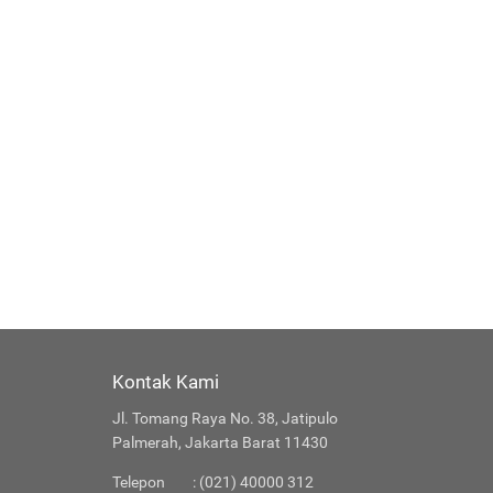
Kontak Kami
Jl. Tomang Raya No. 38, Jatipulo
Palmerah, Jakarta Barat 11430
Telepon
: (021) 40000 312