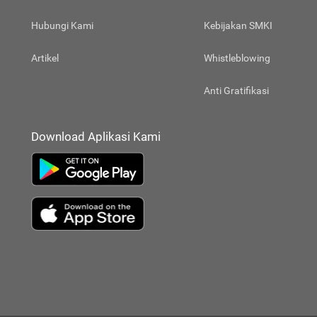
Hubungi Kami
Kebijakan SMKI
Artikel
Whistleblowing
Anti Gratifikasi
Download Aplikasi Kami