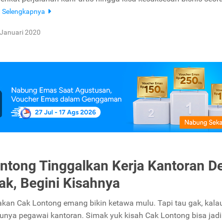
:
Selengkapnya
 Januari 2020
ntong Tinggalkan Kerja Kantoran D
k, Begini Kisahnya
kan Cak Lontong emang bikin ketawa mulu. Tapi tau gak, kala
unya pegawai kantoran. Simak yuk kisah Cak Lontong bisa jadi