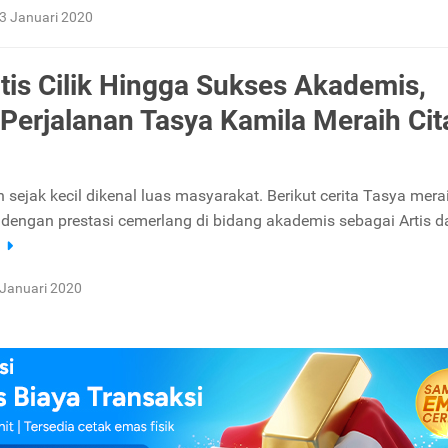
3 Januari 2020
rtis Cilik Hingga Sukses Akademis,
 Perjalanan Tasya Kamila Meraih Cit
 sejak kecil dikenal luas masyarakat. Berikut cerita Tasya mera
dengan prestasi cemerlang di bidang akademis sebagai Artis da
a
 Januari 2020