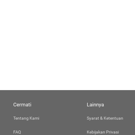
Cermati
Lainnya
Tentang Kami
Syarat & Ketentuan
FAQ
Kebijakan Privasi