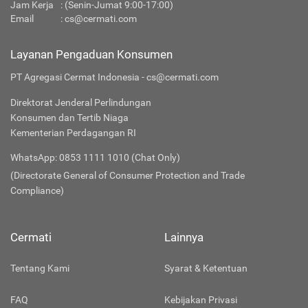
Jam Kerja
: (Senin-Jumat 9:00-17:00)
Email
:
cs@cermati.com
Layanan Pengaduan Konsumen
PT Agregasi Cermat Indonesia - cs@cermati.com
Direktorat Jenderal Perlindungan
Konsumen dan Tertib Niaga
Kementerian Perdagangan RI
WhatsApp: 0853 1111 1010 (Chat Only)
(Directorate General of Consumer Protection and Trade
Compliance)
Cermati
Lainnya
Tentang Kami
Syarat & Ketentuan
FAQ
Kebijakan Privasi