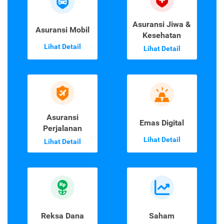
Asuransi Jiwa &
Asuransi Mobil
Kesehatan
Lihat Detail
Lihat Detail
Asuransi
Emas Digital
Perjalanan
Lihat Detail
Lihat Detail
Reksa Dana
Saham