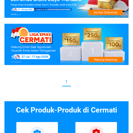
1
Cek Produk-Produk di Cermati