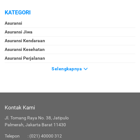
KATEGORI
Asuransi
Asuransi Jiwa
Asuransi Kendaraan
Asuransi Kesehatan
Asuransi Perjalanan
Selengkapnya
Kontak Kami
Jl. Tomang Raya No. 38, Jatipulo
Palmerah, Jakarta Barat 11430
Telepon
:
(021) 40000 312