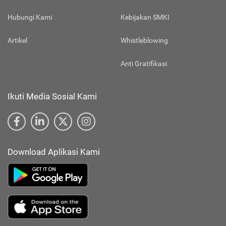
Hubungi Kami
Kebijakan SMKI
Artikel
Whistleblowing
Anti Gratifikasi
Ikuti Media Sosial Kami
Download Aplikasi Kami