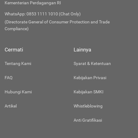
Kementerian Perdagangan RI
WhatsApp: 0853 1111 1010 (Chat Only)
(Directorate General of Consumer Protection and Trade
Compliance)
Cermati
Lainnya
Tentang Kami
Syarat & Ketentuan
FAQ
Kebijakan Privasi
Hubungi Kami
Kebijakan SMKI
Artikel
Whistleblowing
Anti Gratifikasi