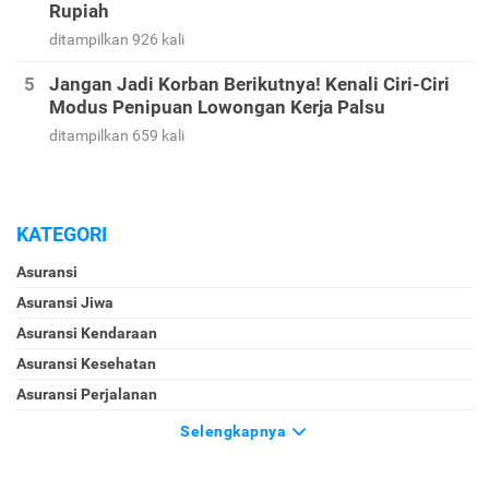
Rupiah
ditampilkan 926 kali
Jangan Jadi Korban Berikutnya! Kenali Ciri-Ciri
Modus Penipuan Lowongan Kerja Palsu
ditampilkan 659 kali
KATEGORI
Asuransi
Asuransi Jiwa
Asuransi Kendaraan
Asuransi Kesehatan
Asuransi Perjalanan
Selengkapnya