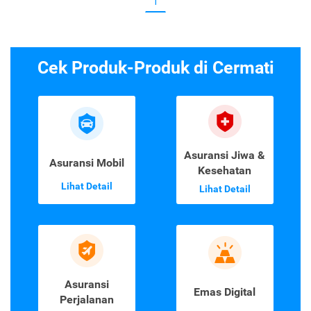
1
Cek Produk-Produk di Cermati
Asuransi Jiwa &
Asuransi Mobil
Kesehatan
Lihat Detail
Lihat Detail
Asuransi
Emas Digital
Perjalanan