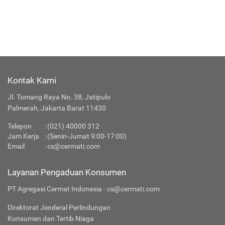
Kontak Kami
Jl. Tomang Raya No. 38, Jatipulo
Palmerah, Jakarta Barat 11430
Telepon
:
(021) 40000 312
Jam Kerja
: (Senin-Jumat 9:00-17:00)
Email
:
cs@cermati.com
Layanan Pengaduan Konsumen
PT Agregasi Cermat Indonesia - cs@cermati.com
Direktorat Jenderal Perlindungan
Konsumen dan Tertib Niaga