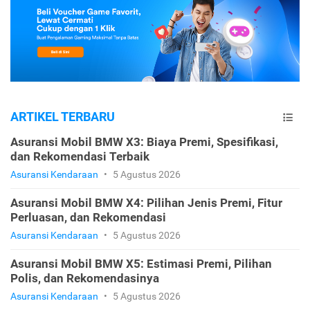
ARTIKEL TERBARU
Asuransi Mobil BMW X3: Biaya Premi, Spesifikasi,
dan Rekomendasi Terbaik
Asuransi Kendaraan
•
5 Agustus 2026
Asuransi Mobil BMW X4: Pilihan Jenis Premi, Fitur
Perluasan, dan Rekomendasi
Asuransi Kendaraan
•
5 Agustus 2026
Asuransi Mobil BMW X5: Estimasi Premi, Pilihan
Polis, dan Rekomendasinya
Asuransi Kendaraan
•
5 Agustus 2026