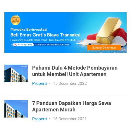
Pahami Dulu 4 Metode Pembayaran
untuk Membeli Unit Apartemen
Properti
•
15 Desember 2022
7 Panduan Dapatkan Harga Sewa
Apartemen Murah
Properti
•
16 Desember 2021