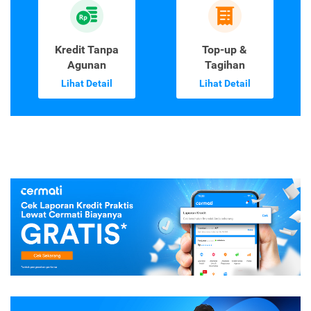
Kredit Tanpa
Top-up &
Agunan
Tagihan
Lihat Detail
Lihat Detail