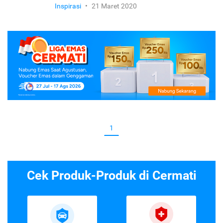
Inspirasi
•
21 Maret 2020
1
Cek Produk-Produk di Cermati