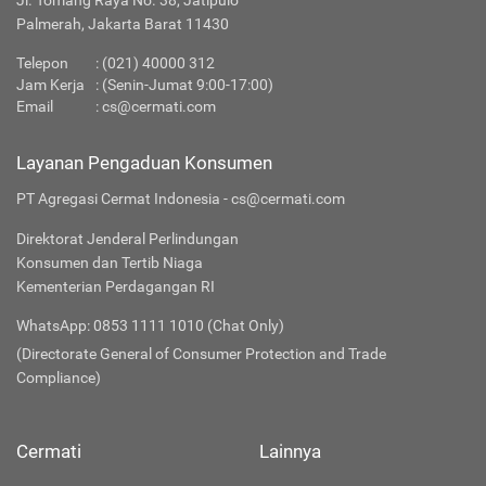
Jl. Tomang Raya No. 38, Jatipulo
Palmerah, Jakarta Barat 11430
Telepon
:
(021) 40000 312
Jam Kerja
: (Senin-Jumat 9:00-17:00)
Email
:
cs@cermati.com
Layanan Pengaduan Konsumen
PT Agregasi Cermat Indonesia - cs@cermati.com
Direktorat Jenderal Perlindungan
Konsumen dan Tertib Niaga
Kementerian Perdagangan RI
WhatsApp: 0853 1111 1010 (Chat Only)
(Directorate General of Consumer Protection and Trade
Compliance)
Cermati
Lainnya