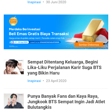
Inspirasi
•
30 Juni 2020
Sempat Ditentang Keluarga, Begini
Lika-Liku Perjalanan Karir Suga BTS
yang Bikin Haru
Inspirasi
•
23 April 2020
Punya Banyak Fans dan Kaya Raya,
Jungkook BTS Sempat Ingin Jadi Atlet
Bulutangkis