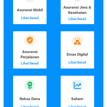
Asuransi Jiwa &
Asuransi Mobil
Kesehatan
Lihat Detail
Lihat Detail
Asuransi
Emas Digital
Perjalanan
Lihat Detail
Lihat Detail
Reksa Dana
Saham
Lihat Detail
Lihat Detail