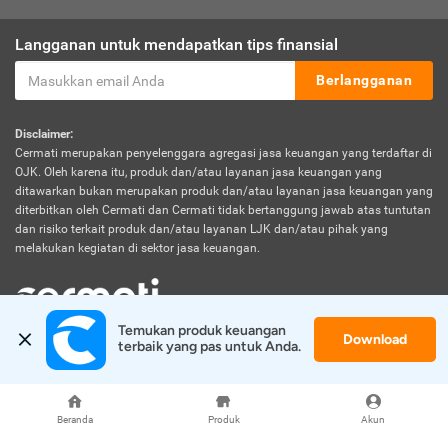
Langganan untuk mendapatkan tips finansial
Berlangganan
Disclaimer:
Cermati merupakan penyelenggara agregasi jasa keuangan yang terdaftar di
OJK. Oleh karena itu, produk dan/atau layanan jasa keuangan yang
ditawarkan bukan merupakan produk dan/atau layanan jasa keuangan yang
diterbitkan oleh Cermati dan Cermati tidak bertanggung jawab atas tuntutan
dan risiko terkait produk dan/atau layanan LJK dan/atau pihak yang
melakukan kegiatan di sektor jasa keuangan.
Temukan produk keuangan 
Download
© 2026 Cermati. All Rights Reserved.
terbaik yang pas untuk Anda.
Beranda
Produk
Akun